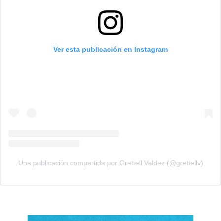
Ver esta publicación en Instagram
Una publicación compartida por Grettell Valdez (@grettellv)