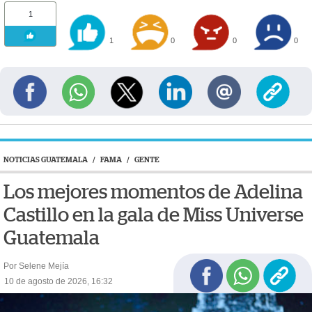
1
1
0
0
0
NOTICIAS GUATEMALA
/
FAMA
/
GENTE
Los mejores momentos de Adelina
Castillo en la gala de Miss Universe
Guatemala
Por Selene Mejía
10 de agosto de 2026, 16:32