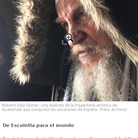
Roberto Díaz Gomar, una leyenda de la trayectoria artística de
Guatemala que conquistó los escenarios de España. (Foto: Archivo)
De Escuintla para el mundo