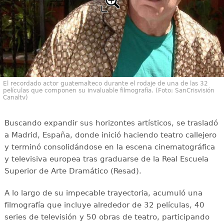
El recordado actor guatemalteco durante el rodaje de una de las 32
películas que componen su invaluable filmografía. (Foto: SanCrisvisión
Canaltv)
Buscando expandir sus horizontes artísticos, se trasladó
a Madrid, España, donde inició haciendo teatro callejero
y terminó consolidándose en la escena cinematográfica
y televisiva europea tras graduarse de la Real Escuela
Superior de Arte Dramático (Resad).
A lo largo de su impecable trayectoria, acumuló una
filmografía que incluye alrededor de 32 películas, 40
series de televisión y 50 obras de teatro, participando