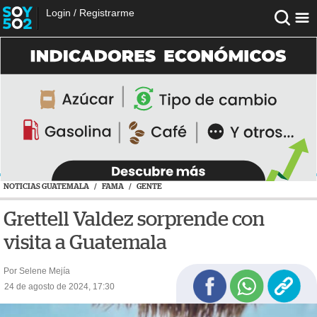
Login
/
Registrarme
NOTICIAS GUATEMALA
/
FAMA
/
GENTE
Grettell Valdez sorprende con
visita a Guatemala
Por Selene Mejía
24 de agosto de 2024, 17:30