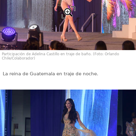
Participación de Adelina Castillo en traje de baño. (Foto: Orlando
Chile/Colaborador)
La reina de Guatemala en traje de noche.