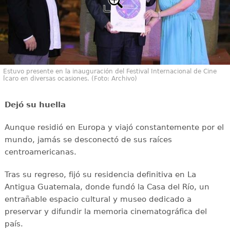
Estuvo presente en la inauguración del Festival Internacional de Cine
Ícaro en diversas ocasiones. (Foto: Archivo)
Dejó su huella
Aunque residió en Europa y viajó constantemente por el
mundo, jamás se desconectó de sus raíces
centroamericanas.
Tras su regreso, fijó su residencia definitiva en La
Antigua Guatemala, donde fundó la Casa del Río, un
entrañable espacio cultural y museo dedicado a
preservar y difundir la memoria cinematográfica del
país.