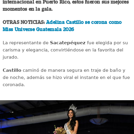
internacional en Puerto Rico, estos fueron sus mejores
momentos en la gala.
OTRAS NOTICIAS:
Adelina Castillo se corona como
Miss Universe Guatemala 2026
La representante de
Sacatepéquez
fue elegida por su
carisma y elegancia, convirtiéndose en la favorita del
jurado.
Castillo
caminó de manera segura en traje de baño y
de noche, además se hizo viral el instante en el que fue
coronada.