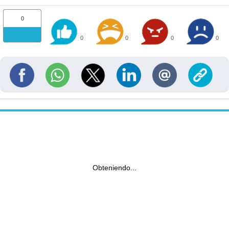
0
0
0
0
0
Obteniendo...