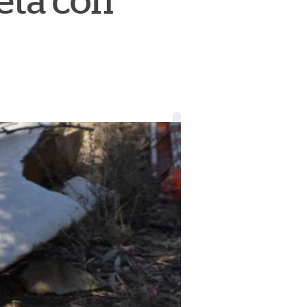
eta con