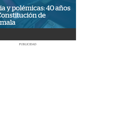
ia y polémicas: 40 años
Constitución de
emala
PUBLICIDAD