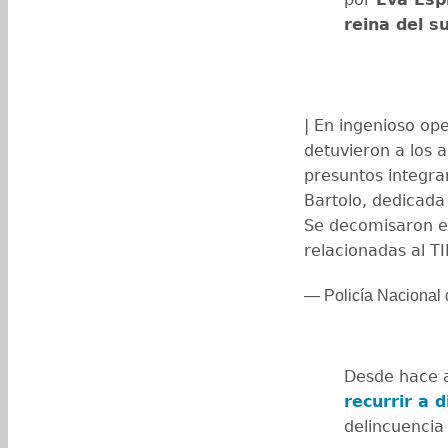
reina del s
| En ingenioso op
detuvieron a los a
presuntos integra
Bartolo, dedicada
Se decomisaron es
relacionadas al TID
— Policía Nacional 
Desde hace 
recurrir a 
delincuencia 