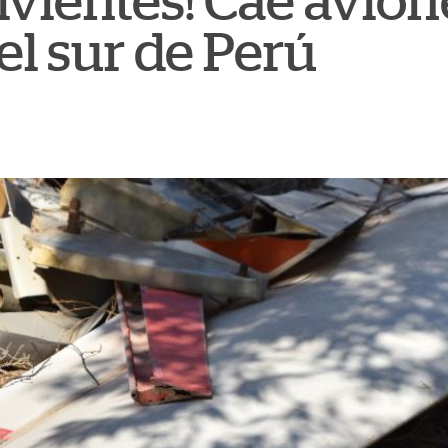
ivientes! Cae avion
 el sur de Perú