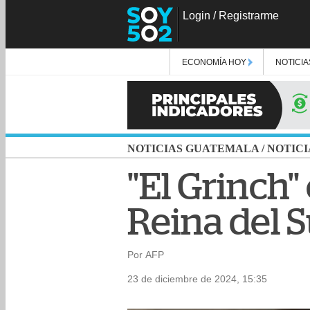
Login
/
Registrarme
ECONOMÍA HOY
NOTICIA
NOTICIAS GUATEMALA
/
NOTICI
"El Grinch"
Reina del S
Por AFP
23 de diciembre de 2024, 15:35