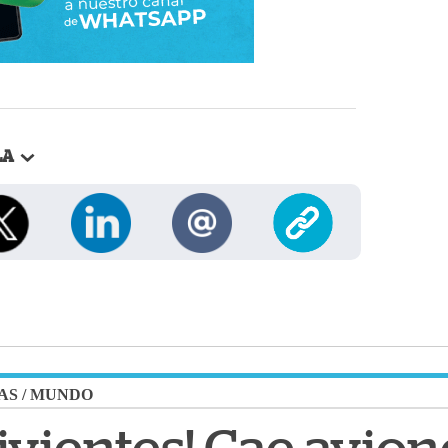
LA
AS
/
MUNDO