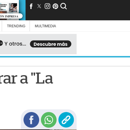
IÓN IMPRESA
TRENDING
MULTIMEDIA
ar a "La