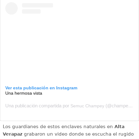
Ver esta publicación en Instagram
Una hermosa vista
Una publicación compartida por
(@champeysemuc) el
Semuc Champey
Los guardianes de estos enclaves naturales en
Alta
grabaron un video donde se escucha el rugido
Verapaz