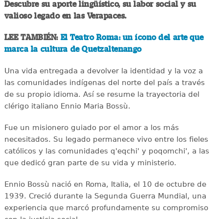
Descubre su aporte lingüístico, su labor social y su
valioso legado en las Verapaces.
LEE TAMBIÉN:
El Teatro Roma: un ícono del arte que
marca la cultura de Quetzaltenango
Una vida entregada a devolver la identidad y la voz a
las comunidades indígenas del norte del país a través
de su propio idioma. Así se resume la trayectoria del
clérigo italiano Ennio Maria Bossù.
Fue un misionero guiado por el amor a los más
necesitados. Su legado permanece vivo entre los fieles
católicos y las comunidades q'eqchi' y poqomchi', a las
que dedicó gran parte de su vida y ministerio.
Ennio Bossù nació en Roma, Italia, el 10 de octubre de
1939. Creció durante la Segunda Guerra Mundial, una
experiencia que marcó profundamente su compromiso