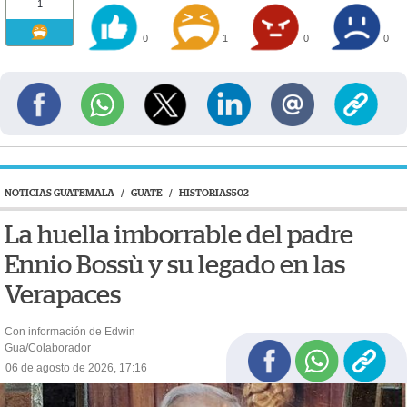
1
0
1
0
0
NOTICIAS GUATEMALA
/
GUATE
/
HISTORIAS502
La huella imborrable del padre
Ennio Bossù y su legado en las
Verapaces
Con información de Edwin
Gua/Colaborador
06 de agosto de 2026, 17:16