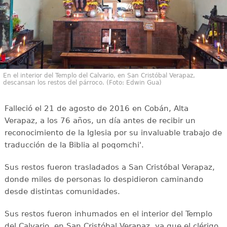
En el interior del Templo del Calvario, en San Cristóbal Verapaz,
descansan los restos del párroco. (Foto: Edwin Gua)
Falleció el 21 de agosto de 2016 en Cobán, Alta
Verapaz, a los 76 años, un día antes de recibir un
reconocimiento de la Iglesia por su invaluable trabajo de
traducción de la Biblia al poqomchi'.
Sus restos fueron trasladados a San Cristóbal Verapaz,
donde miles de personas lo despidieron caminando
desde distintas comunidades.
Sus restos fueron inhumados en el interior del Templo
del Calvario, en San Cristóbal Verapaz, ya que el clérigo