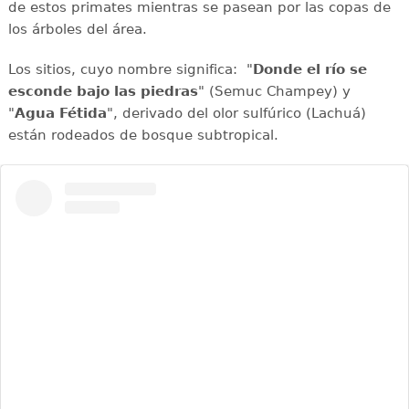
de estos primates mientras se pasean por las copas de
los árboles del área.
Los sitios, cuyo nombre significa: "
Donde el río se
esconde bajo las piedras
" (Semuc Champey) y
"
Agua Fétida
", derivado del olor sulfúrico (Lachuá)
están rodeados de bosque subtropical.