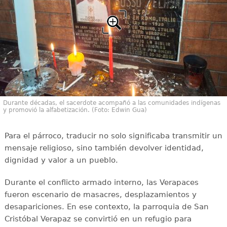
Durante décadas, el sacerdote acompañó a las comunidades indígenas
y promovió la alfabetización. (Foto: Edwin Gua)
Para el párroco, traducir no solo significaba transmitir un
mensaje religioso, sino también devolver identidad,
dignidad y valor a un pueblo.
Durante el conflicto armado interno, las Verapaces
fueron escenario de masacres, desplazamientos y
desapariciones. En ese contexto, la parroquia de San
Cristóbal Verapaz se convirtió en un refugio para