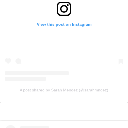
View this post on Instagram
A post shared by Sarah Méndez (@sarahmndez)