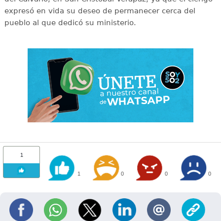
expresó en vida su deseo de permanecer cerca del
pueblo al que dedicó su ministerio.
1
1
0
0
0