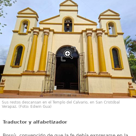
Sus restos descansan en el Templo del Calvario, en San Cristóbal
Verapaz. (Foto: Edwin Gua)
Traductor y alfabetizador
Bossù, convencido de que la fe debía expresarse en la