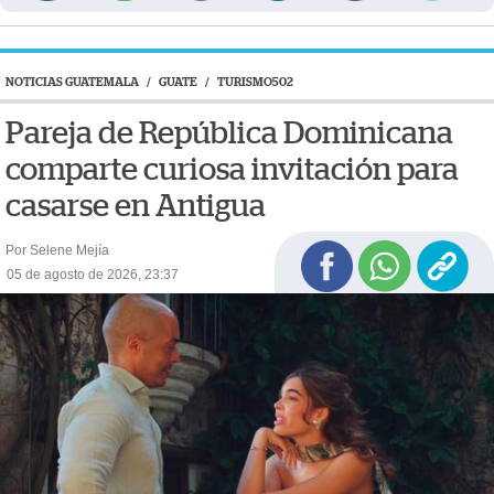
NOTICIAS GUATEMALA
/
GUATE
/
TURISMO502
Pareja de República Dominicana
comparte curiosa invitación para
casarse en Antigua
Por Selene Mejía
05 de agosto de 2026, 23:37