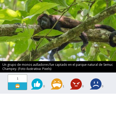
Un grupo de monos aulladores fue captado en el parque natural de Semuc
Champey. (Foto ilustrativa: Pixels)
1
0
1
0
0