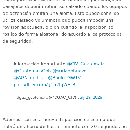
pasajeros deberán retirar su calzado cuando los equipos
de detención emitan una alerta. Esto puede ser si se
utiliza calzado voluminoso que pueda impedir una
revisión adecuada, o bien cuando la inspección se
realice de forma aleatoria, de acuerdo a los protocolos
de seguridad.
Información Importante
@CIV_Guatemala
@GuatemalaGob
@surianobuezo
@AGN_noticias
@RadioTGWTV
pic.twitter.com/g1h2iqWFL3
— dgac_guatemala (@DGAC_CIV)
July 29, 2026
Además, con esta nueva disposición se estima que
habrá un ahorro de hasta 1 minuto con 30 segundos en