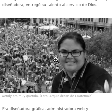
diseñadora, entregó su talento al servicio de Dios.
Wendy era muy querida. (Foto: Arquidiócesis de Guatemala)
Era diseñadora gráfica, administradora web y