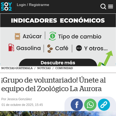
Login
/
Registrarme
NOTICIAS GUATEMALA
/
NOTICIAS
/
COMUNIDAD
¡Grupo de voluntariado! Únete al
equipo del Zoológico La Aurora
Por Jessica González
01 de octubre de 2025, 15:45