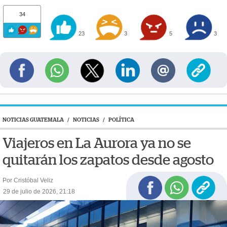
34
23
3
5
3
NOTICIAS GUATEMALA
/
NOTICIAS
/
POLÍTICA
Viajeros en La Aurora ya no se
quitarán los zapatos desde agosto
Por Cristóbal Veliz
29 de julio de 2026, 21:18