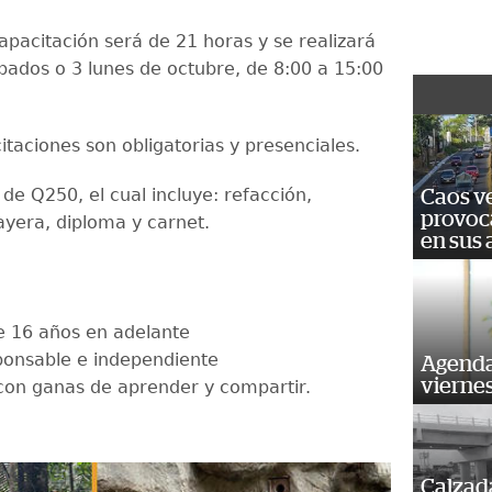
apacitación será de 21 horas y se realizará
bados o 3 lunes de octubre, de 8:00 a 15:00
itaciones son obligatorias y presenciales.
 de Q250, el cual incluye: refacción,
Caos ve
provoc
ayera, diploma y carnet.
en sus
e 16 años en adelante
ponsable e independiente
Agenda
vierne
con ganas de aprender y compartir.
Calzada