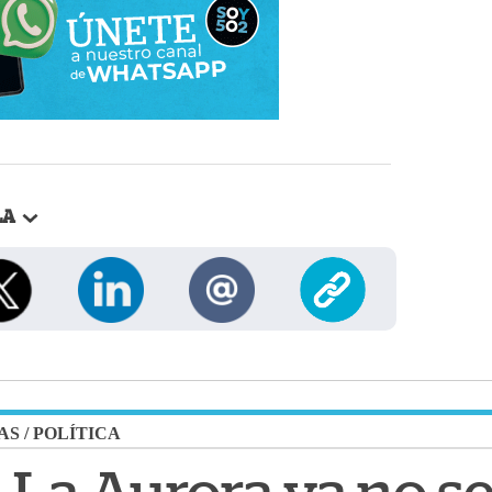
LA
AS
/
POLÍTICA