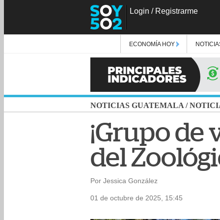
Login
/
Registrarme
ECONOMÍA HOY
NOTICIA
NOTICIAS GUATEMALA
/
NOTICI
¡Grupo de 
del Zoológ
Por Jessica González
01 de octubre de 2025, 15:45