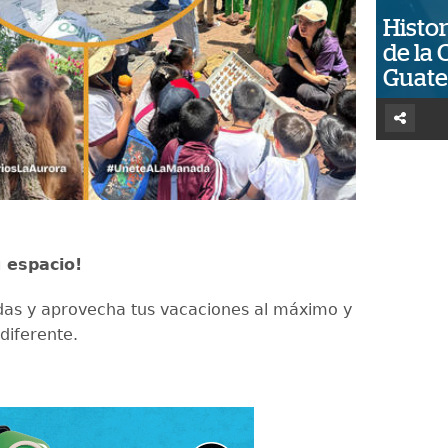
Histor
de la 
Guat
 espacio!
rdas y aprovecha tus vacaciones al máximo y
diferente.