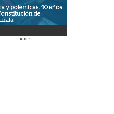
ia y polémicas: 40 años
Constitución de
emala
PUBLICIDAD