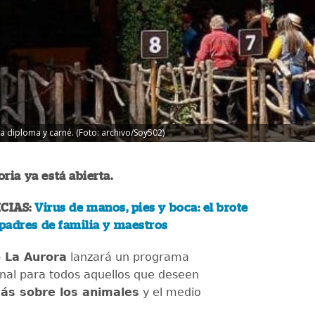
ra diploma y carné. (Foto: archivo/Soy502)
ria ya está abierta.
CIAS:
Virus de manos, pies y boca: el brote
 padres de familia y maestros
o La Aurora
lanzará un programa
nal para todos aquellos que deseen
ás sobre los animales
y el medio