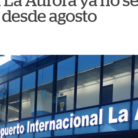
 La Aurora ya no s
s desde agosto