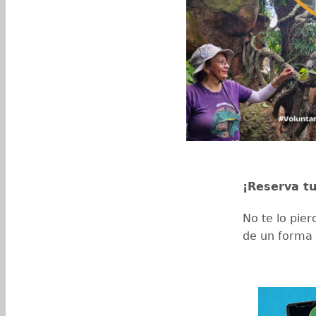
¡Reserva tu
No te lo pie
de un forma 