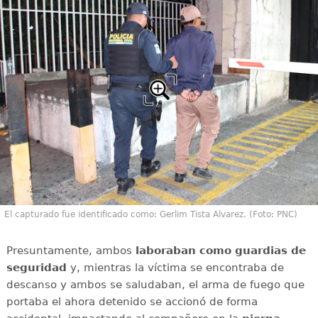
El capturado fue identificado como: Gerlim Tista Alvarez. (Foto: PNC)
Presuntamente, ambos
laboraban como guardias de
seguridad
y, mientras la víctima se encontraba de
descanso y ambos se saludaban, el arma de fuego que
portaba el ahora detenido se accionó de forma