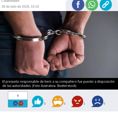
Colaborador
30 de julio de 2026, 15:10
El presunto responsable de herir a su compañero fue puesto a disposición
de las autoridades. (Foto ilustrativa: Shutterstock)
6
0
0
1
5