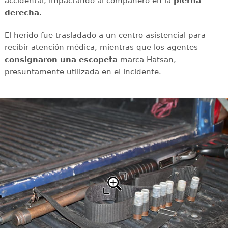
accidental, impactando al compañero en la
pierna
derecha
.
El herido fue trasladado a un centro asistencial para
recibir atención médica, mientras que los agentes
consignaron una escopeta
marca Hatsan,
presuntamente utilizada en el incidente.