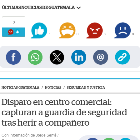
ÚLTIMAS NOTICIAS DE GUATEMALA
3
1
0
2
0
NOTICIAS GUATEMALA
/
NOTICIAS
/
SEGURIDAD Y JUSTICIA
Disparo en centro comercial:
capturan a guardia de seguridad
tras herir a compañero
Con información de Jorge Senté /