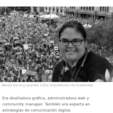
Wendy era muy querida. (Foto: Arquidiócesis de Guatemala)
Era diseñadora gráfica, administradora web y
community manager
. También era experta en
estrategias de comunicación digital.