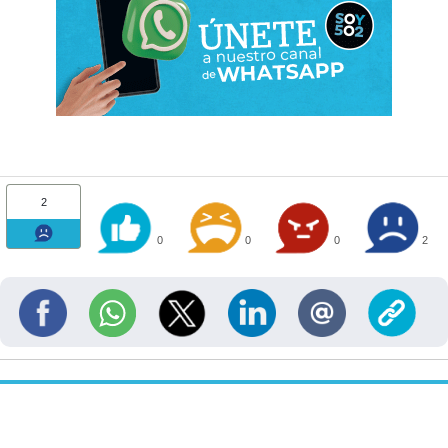
2
0
0
0
2