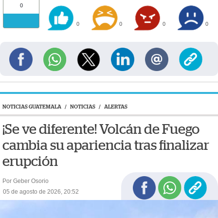
0
0
0
0
0
NOTICIAS GUATEMALA
/
NOTICIAS
/
ALERTAS
¡Se ve diferente! Volcán de Fuego
cambia su apariencia tras finalizar
erupción
Por Geber Osorio
05 de agosto de 2026, 20:52