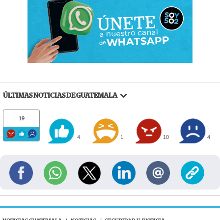
ÚLTIMAS NOTICIAS DE GUATEMALA
19
4
1
10
4