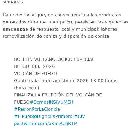
semanas.
Cabe destacar que, en consecuencia a los productos
generados durante la erupción, persisten las siguientes
amenazas
de respuesta local y municipal: lahares,
removilización de ceniza y dispersión de ceniza.
BOLETÍN VULCANOLÓGICO ESPECIAL
BEFGO_066_2026
VOLCÁN DE FUEGO
Guatemala, 5 de agosto de 2026 13:00 horas
(hora local)
FINALIZA LA ERUPCIÓN DEL VOLCÁN DE
FUEGO
#SomosINSIVUMEH
#PasiónPorLaCiencia
#ElPuebloDignoEsPrimero
#CIV
pic.twitter.com/aKmzUzjR1M