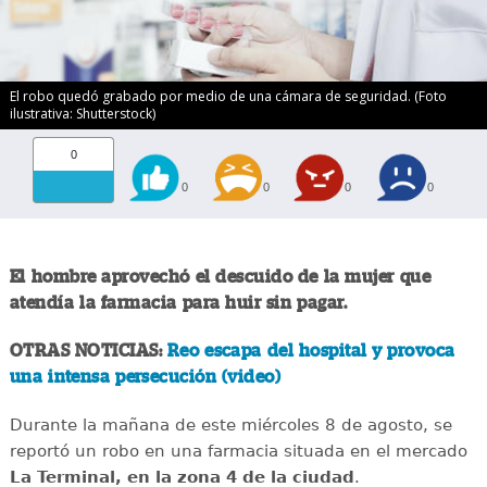
El robo quedó grabado por medio de una cámara de seguridad. (Foto
ilustrativa: Shutterstock)
0
0
0
0
0
El hombre aprovechó el descuido de la mujer que
atendía la farmacia para huir sin pagar.
OTRAS NOTICIAS:
Reo escapa del hospital y provoca
una intensa persecución (video)
Durante la mañana de este miércoles 8 de agosto, se
reportó un robo en una farmacia situada en el mercado
La Terminal, en la zona 4 de la ciudad
.