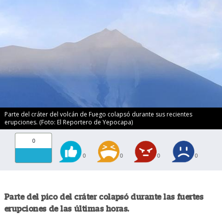
Parte del cráter del volcán de Fuego colapsó durante sus recientes
erupciones. (Foto: El Reportero de Yepocapa)
0
0
0
0
0
Parte del pico del cráter colapsó durante las fuertes
erupciones de las últimas horas.