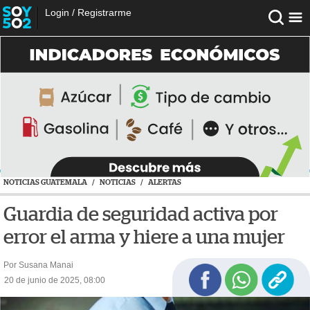
Login
/
Registrarme
NOTICIAS GUATEMALA
/
NOTICIAS
/
ALERTAS
Guardia de seguridad activa por
error el arma y hiere a una mujer
Por Susana Manai
20 de junio de 2025, 08:00