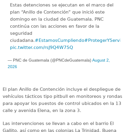
Estas detenciones se ejecutan en el marco del
plan “Anillo de Contención” que inició este
domingo en la ciudad de Guatemala. PNC
continúa con las acciones en favor de la
seguridad
ciudadana.
#EstamosCumpliendo
#ProtegerYServir
pic.twitter.com/rsJ9Q4W7SQ
— PNC de Guatemala (@PNCdeGuatemala)
August 2,
2026
El plan Anillo de Contención incluye el despliegue de
vehículos tácticos tipo pitbull en monitoreos y rondas
para apoyar los puestos de control ubicados en la 13
calle y avenida Elena, en la zona 3.
Las intervenciones se llevan a cabo en el barrio El
Gallito, así como en las colonias La Trinidad, Buena