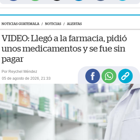
NOTICIAS GUATEMALA
/
NOTICIAS
/
ALERTAS
VIDEO: Llegó a la farmacia, pidió
unos medicamentos y se fue sin
pagar
Por Reychel Méndez
05 de agosto de 2026, 21:33