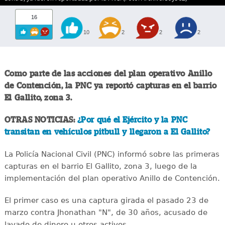
16
10
2
2
2
Como parte de las acciones del plan operativo Anillo
de Contención, la PNC ya reportó capturas en el barrio
El Gallito, zona 3.
OTRAS NOTICIAS:
¿Por qué el Ejército y la PNC
transitan en vehículos pitbull y llegaron a El Gallito?
La Policía Nacional Civil (PNC) informó sobre las primeras
capturas en el barrio El Gallito, zona 3, luego de la
implementación del plan operativo Anillo de Contención.
El primer caso es una captura girada el pasado 23 de
marzo contra Jhonathan "N", de 30 años, acusado de
lavado de dinero u otros activos.