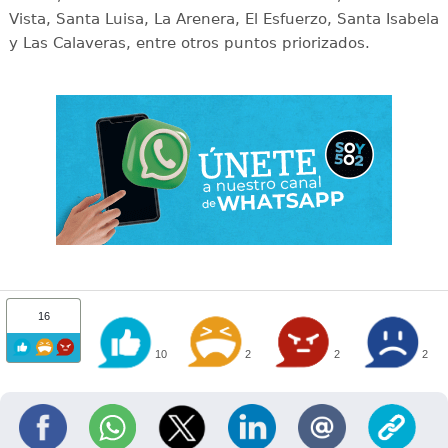
Vista, Santa Luisa, La Arenera, El Esfuerzo, Santa Isabela
y Las Calaveras, entre otros puntos priorizados.
16
10
2
2
2