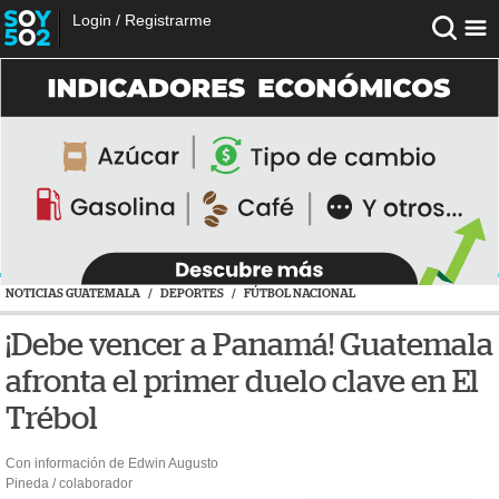
Login
/
Registrarme
NOTICIAS GUATEMALA
/
DEPORTES
/
FÚTBOL NACIONAL
¡Debe vencer a Panamá! Guatemala
afronta el primer duelo clave en El
Trébol
Con información de Edwin Augusto
Pineda / colaborador