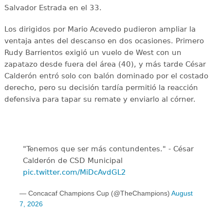
Salvador Estrada en el 33.
Los dirigidos por Mario Acevedo pudieron ampliar la
ventaja antes del descanso en dos ocasiones. Primero
Rudy Barrientos exigió un vuelo de West con un
zapatazo desde fuera del área (40), y más tarde César
Calderón entró solo con balón dominado por el costado
derecho, pero su decisión tardía permitió la reacción
defensiva para tapar su remate y enviarlo al córner.
"Tenemos que ser más contundentes." - César
Calderón de CSD Municipal ️
pic.twitter.com/MiDcAvdGL2
— Concacaf Champions Cup (@TheChampions)
August
7, 2026