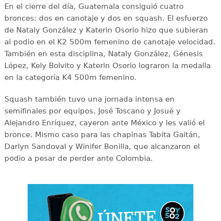
En el cierre del día, Guatemala consiguió cuatro
bronces: dos en canotaje y dos en squash. El esfuerzo
de Nataly González y Katerin Osorio hizo que subieran
al podio en el K2 500m femenino de canotaje velocidad.
También en esta disciplina, Nataly González, Génesis
López, Kely Bolvito y Katerin Osorio lograron la medalla
en la categoría K4 500m femenino.
Squash también tuvo una jornada intensa en
semifinales por equipos. José Toscano y Josué y
Alejandro Enríquez, cayeron ante México y les valió el
bronce. Mismo caso para las chapinas Tabita Gaitán,
Darlyn Sandoval y Winifer Bonilla, que alcanzaron el
podio a pesar de perder ante Colombia.