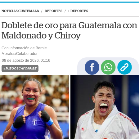
NOTICIAS GUATEMALA
/
DEPORTES
/
+ DEPORTES
Doblete de oro para Guatemala con
Maldonado y Chiroy
Con información de Bernie
Morales/Colaborador
08 de agosto de 2026, 01:16
#JUEGOSCAYCARIBE