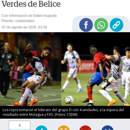
Verdes de Belice
Con información de Edwin Augusto
Pineda / colaborador
07 de agosto de 2026, 03:38
Los rojos tomaron el liderato del grupo D con 4 unidades, a la espera del
resultado entre Motagua y FAS. (Fotos: CSDM)
5