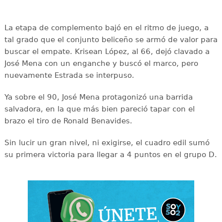
La etapa de complemento bajó en el ritmo de juego, a
tal grado que el conjunto beliceño se armó de valor para
buscar el empate. Krisean López, al 66, dejó clavado a
José Mena con un enganche y buscó el marco, pero
nuevamente Estrada se interpuso.
Ya sobre el 90, José Mena protagonizó una barrida
salvadora, en la que más bien pareció tapar con el
brazo el tiro de Ronald Benavides.
Sin lucir un gran nivel, ni exigirse, el cuadro edil sumó
su primera victoria para llegar a 4 puntos en el grupo D.