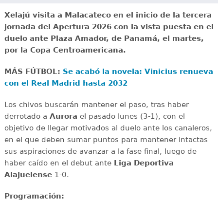
Xelajú visita a Malacateco en el inicio de la tercera
jornada del Apertura 2026 con la vista puesta en el
duelo ante Plaza Amador, de Panamá, el martes,
por la Copa Centroamericana.
MÁS FÚTBOL:
Se acabó la novela: Vinicius renueva
con el Real Madrid hasta 2032
Los chivos buscarán mantener el paso, tras haber
derrotado a
Aurora
el pasado lunes (3-1), con el
objetivo de llegar motivados al duelo ante los canaleros,
en el que deben sumar puntos para mantener intactas
sus aspiraciones de avanzar a la fase final, luego de
haber caído en el debut ante
Liga Deportiva
Alajuelense
1-0.
Programación: