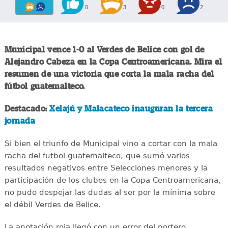
0
3
0
2
Municipal vence 1-0 al Verdes de Belice con gol de
Alejandro Cabeza en la Copa Centroamericana. Mira el
resumen de una victoria que corta la mala racha del
fútbol guatemalteco.
Destacado:
Xelajú y Malacateco inauguran la tercera
jornada
Si bien el triunfo de Municipal vino a cortar con la mala
racha del futbol guatemalteco, que sumó varios
resultados negativos entre Selecciones menores y la
participación de los clubes en la Copa Centroamericana,
no pudo despejar las dudas al ser por la mínima sobre
el débil Verdes de Belice.
La anotación roja llegó con un error del portero