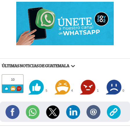
ÚLTIMAS NOTICIAS DE GUATEMALA
10
5
4
1
0