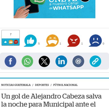
7
5
1
1
0
NOTICIAS GUATEMALA
/
DEPORTES
/
FÚTBOL NACIONAL
Un gol de Alejandro Cabeza salva
la noche para Municipal ante el