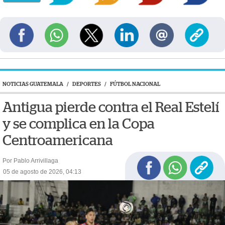
NOTICIAS GUATEMALA
/
DEPORTES
/
FÚTBOL NACIONAL
Antigua pierde contra el Real Estelí
y se complica en la Copa
Centroamericana
Por Pablo Arrivillaga
05 de agosto de 2026, 04:13