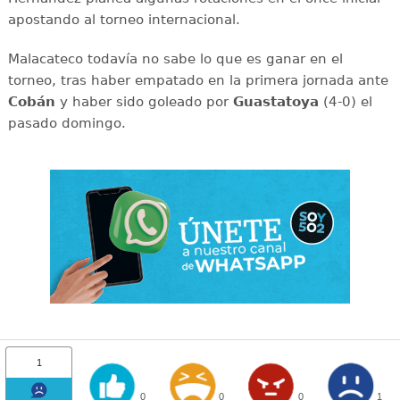
apostando al torneo internacional.
Malacateco todavía no sabe lo que es ganar en el
torneo, tras haber empatado en la primera jornada ante
Cobán
y haber sido goleado por
Guastatoya
(4-0) el
pasado domingo.
1
0
0
0
1