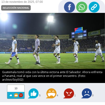
13 de noviembre de 2025, 07:00
SELECCIÓN NACIONAL
Guatemala tomó vida con la última victoria ante El Salvador. Ahora enfrenta
a Panamá, rival al que casi vence en el primer encuentro. (Foto:
archivo/Soy502)
10
5
4
1
0