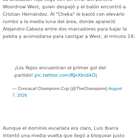
Woordrow West, quien despejó y el balón encontró a
Cristian Hernández. Al "Cheka" le bastó con elevarlo
rumbo a la media luna del área, donde apareció
Alejandro Cabeza entre dos marcadores para bajar la
pelota y acomodarse para castigar a West, al minuto 18.
¡Los Rojos encuentran el primer gol del
partido!
pic.twitter.com/BJxXbsbkDj
— Concacaf Champions Cup (@TheChampions)
August
7, 2026
Aunque el dominio escarlata era claro, Luis Ibarra
intentó una media vuelta que llegó a bloquear justo