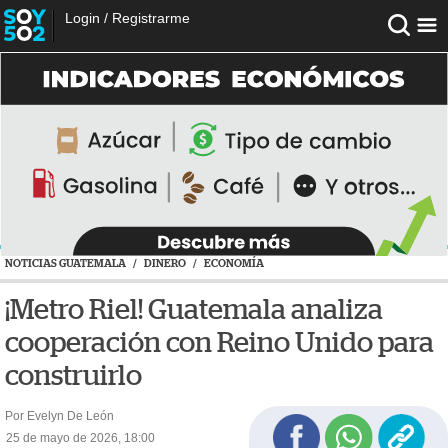
Login
/
Registrarme
NOTICIAS GUATEMALA
/
DINERO
/
ECONOMÍA
¡Metro Riel! Guatemala analiza
cooperación con Reino Unido para
construirlo
Por Evelyn De León
25 de mayo de 2026, 18:00