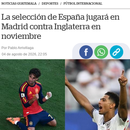
NOTICIAS GUATEMALA
/
DEPORTES
/
FÚTBOL INTERNACIONAL
La selección de España jugará en
Madrid contra Inglaterra en
noviembre
Por Pablo Arrivillaga
04 de agosto de 2026, 22:05