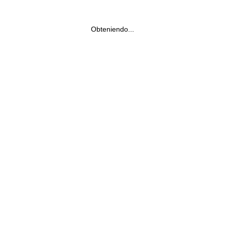
Obteniendo...