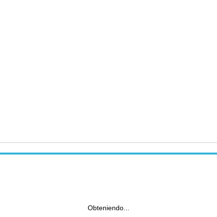
Obteniendo...