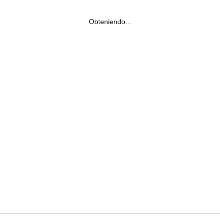
Obteniendo...