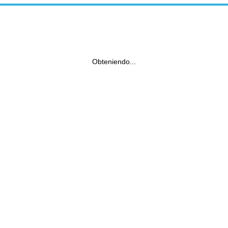
Obteniendo...