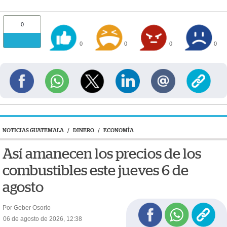
0
0
0
0
0
NOTICIAS GUATEMALA
/
DINERO
/
ECONOMÍA
Así amanecen los precios de los
combustibles este jueves 6 de
agosto
Por Geber Osorio
06 de agosto de 2026, 12:38