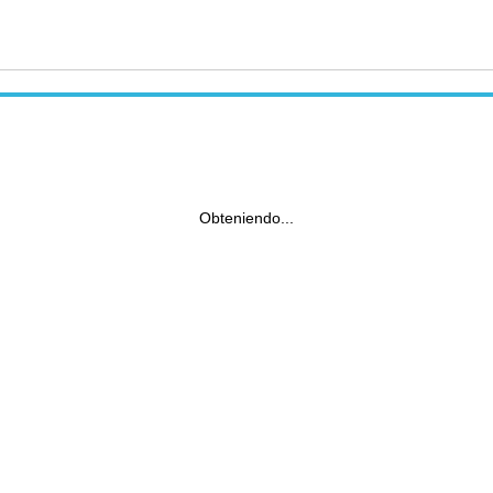
Obteniendo...