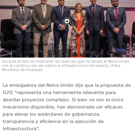
Durante el foro se mostraron los avances que ha tenido el Reino Unido
con la construcción de metros e infraestructura ferroviaria. (Foto:
Ministerio de Finanzas)
La embajadora del Reino Unido dijo que la propuesta de
G2G "representa una herramienta relevante para
abordar proyectos complejos. Si bien no son el único
mecanismo disponible, han demostrado ser eficaces
para elevar los estándares de gobernanza,
transparencia y eficiencia en la ejecución de
infraestructura".