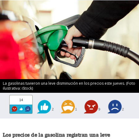
La gasolinas tuvieron una leve disminución en los precios este jueves. (Foto
ilustrativa: iStock)
14
2
1
9
2
Los precios de la gasolina registran una leve