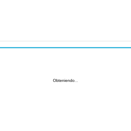
Obteniendo...