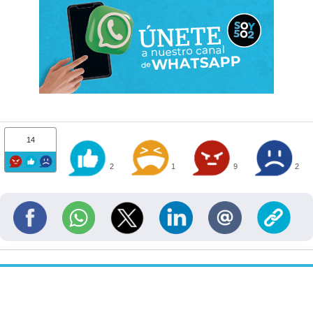
14
2
1
9
2