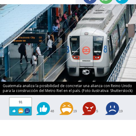
Guatemala analiza la posibilidad de concretar una alianza con Reino Unido
para la construcción del Metro Riel en el país. (Foto ilustrativa: Shutterstock)
91
48
19
5
19