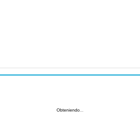
Obteniendo...