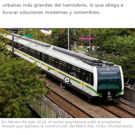
urbanas más grandes del hemisferio, lo que obliga a
buscar soluciones modernas y sostenibles.
En febrero de este 2026, el sector empresarial pidió al presidente
Arévalo que agilizara la construcción del Metro Riel. (Foto: Shutterstock)