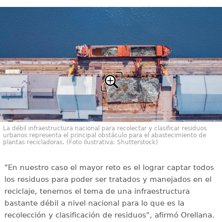
La débil infraestructura nacional para recolectar y clasificar residuos
urbanos representa el principal obstáculo para el abastecimiento de
plantas recicladoras. (Foto ilustrativa: Shutterstock)
"En nuestro caso el mayor reto es el lograr captar todos
los residuos para poder ser tratados y manejados en el
reciclaje, tenemos el tema de una infraestructura
bastante débil a nivel nacional para lo que es la
recolección y clasificación de residuos", afirmó Orellana.