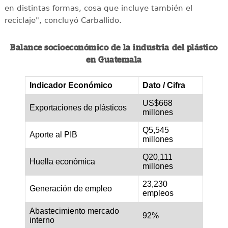
en distintas formas, cosa que incluye también el
reciclaje", concluyó Carballido.
Balance socioeconómico de la industria del plástico
en Guatemala
Indicador Económico
Dato / Cifra
US$668
Exportaciones de plásticos
millones
Q5,545
Aporte al PIB
millones
Q20,111
Huella económica
millones
23,230
Generación de empleo
empleos
Abastecimiento mercado
92%
interno