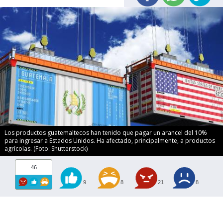
Los productos guatemaltecos han tenido que pagar un arancel del 10%
para ingresar a Estados Unidos. Ha afectado, principalmente, a productos
agrícolas. (Foto: Shutterstock)
46
9
8
21
8