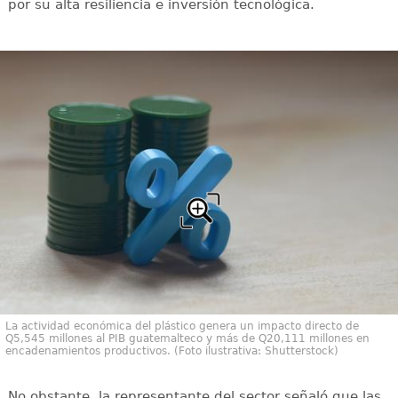
por su alta resiliencia e inversión tecnológica.
La actividad económica del plástico genera un impacto directo de
Q5,545 millones al PIB guatemalteco y más de Q20,111 millones en
encadenamientos productivos. (Foto ilustrativa: Shutterstock)
No obstante, la representante del sector señaló que las