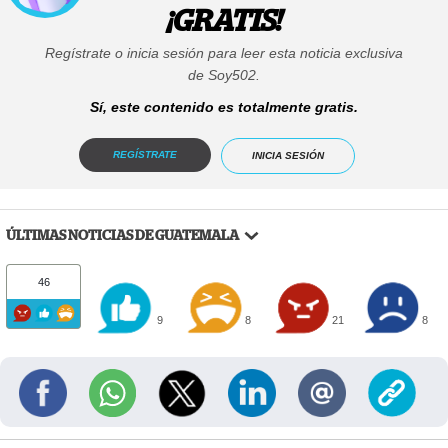
¡GRATIS!
Regístrate o inicia sesión para leer esta noticia exclusiva
de Soy502.
Sí, este contenido es totalmente gratis.
REGÍSTRATE
INICIA SESIÓN
ÚLTIMAS NOTICIAS DE GUATEMALA
46
9
8
21
8