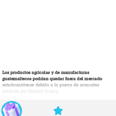
Los productos agrícolas y de manufacturas
guatemaltecos podrían quedar fuera del mercado
estadounidense debido a la guerra de aranceles
iniciada por Donald Trump.