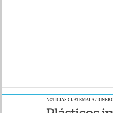
NOTICIAS GUATEMALA
/
DINER