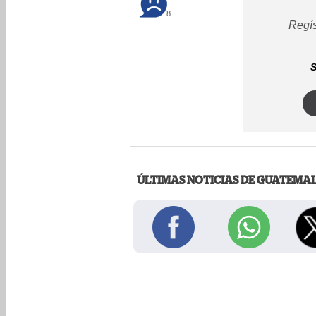
8
Regís
S
ÚLTIMAS NOTICIAS DE GUATEMA