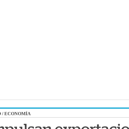
O
/
ECONOMÍA