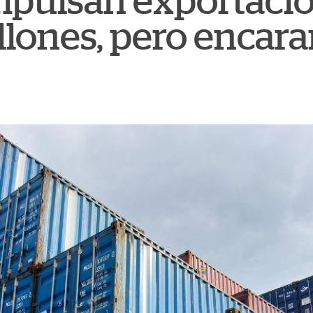
impulsan exportaci
lones, pero encara