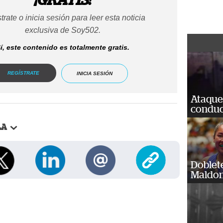
trate o inicia sesión para leer esta noticia
exclusiva de Soy502.
í, este contenido es totalmente gratis.
REGÍSTRATE
INICIA SESIÓN
Ataque
conduct
LA
Doblet
Maldon