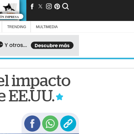
IÓN IMPRESA
TRENDING
MULTIMEDIA
el impacto
e EE.UU.