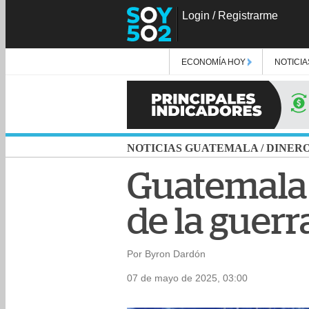
Login
/
Registrarme
ECONOMÍA HOY
NOTICIA
NOTICIAS GUATEMALA
/
DINER
Guatemala 
de la guerr
Por Byron Dardón
07 de mayo de 2025, 03:00