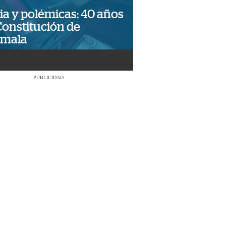
ia y polémicas: 40 años
Constitución de
emala
PUBLICIDAD