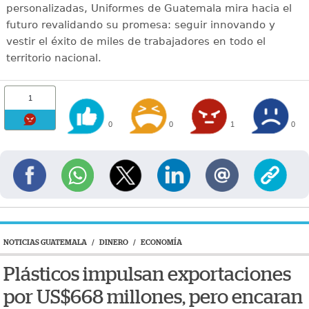
personalizadas, Uniformes de Guatemala mira hacia el
futuro revalidando su promesa: seguir innovando y
vestir el éxito de miles de trabajadores en todo el
territorio nacional.
1
0
0
1
0
NOTICIAS GUATEMALA
/
DINERO
/
ECONOMÍA
Plásticos impulsan exportaciones
por US$668 millones, pero encaran