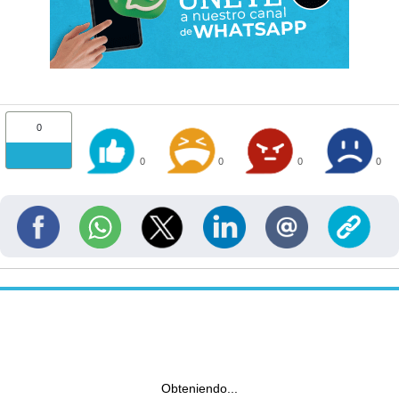
0
0
0
0
0
Obteniendo...