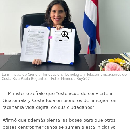
La ministra de Ciencia, Innovación, Tecnología y Telecomunicaciones de
Costa Rica Paula Bogantes. (Foto: Mineco / Soy502)
El Ministerio señaló que "este acuerdo convierte a
Guatemala y Costa Rica en pioneros de la región en
facilitar la vida digital de sus ciudadanos".
Afirmó que además sienta las bases para que otros
países centroamericanos se sumen a esta iniciativa