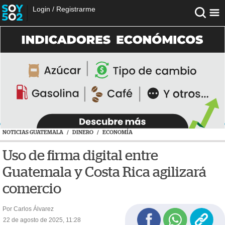
Login
/
Registrarme
NOTICIAS GUATEMALA
/
DINERO
/
ECONOMÍA
Uso de firma digital entre
Guatemala y Costa Rica agilizará
comercio
Por Carlos Álvarez
22 de agosto de 2025, 11:28