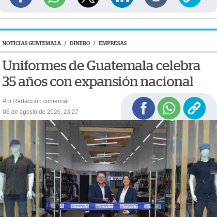
NOTICIAS GUATEMALA
/
DINERO
/
EMPRESAS
Uniformes de Guatemala celebra
35 años con expansión nacional
Por Redacción comercial
06 de agosto de 2026, 23:27