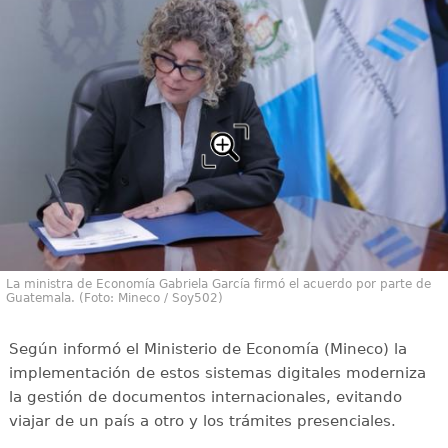
La ministra de Economía Gabriela García firmó el acuerdo por parte de
Guatemala. (Foto: Mineco / Soy502)
Según informó el Ministerio de Economía (Mineco) la
implementación de estos sistemas digitales moderniza
la gestión de documentos internacionales, evitando
viajar de un país a otro y los trámites presenciales.