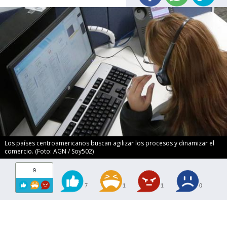
Los países centroamericanos buscan agilizar los procesos y dinamizar el
comercio. (Foto: AGN / Soy502)
9
7
1
1
0