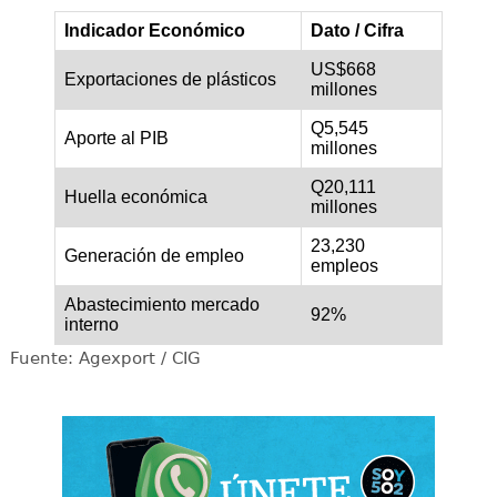
Indicador Económico
Dato / Cifra
US$668
Exportaciones de plásticos
millones
Q5,545
Aporte al PIB
millones
Q20,111
Huella económica
millones
23,230
Generación de empleo
empleos
Abastecimiento mercado
92%
interno
Fuente: Agexport / CIG