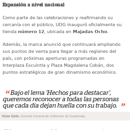
Expansión a nivel nacional
Como parte de las celebraciones y reafirmando su
cercanía con el público, UDG inauguró oficialmente su
tienda
número 12
, ubicada en
Majadas Ocho
.
Además, la marca anunció que continuará ampliando
sus puntos de venta para llegar a más regiones del
país, con próximas aperturas programadas en
Interplaza Escuintla y Plaza Magdalena Cobán, dos
puntos estratégicos de gran dinamismo económico.
“
Bajo el lema 'Hechos para destacar',
queremos reconocer a todas las personas
”
que cada día dejan huella con su trabajo.
Víctor Girón
, Gerente General de Uniformes de Guatemala.