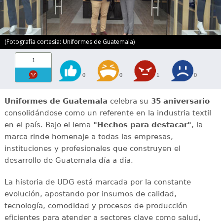
(Fotografía cortesía: Uniformes de Guatemala)
1
0
0
1
0
Uniformes de Guatemala
celebra su
35 aniversario
consolidándose como un referente en la industria textil
en el país. Bajo el lema
"Hechos para destacar"
, la
marca rinde homenaje a todas las empresas,
instituciones y profesionales que construyen el
desarrollo de Guatemala día a día.
La historia de UDG está marcada por la constante
evolución, apostando por insumos de calidad,
tecnología, comodidad y procesos de producción
eficientes para atender a sectores clave como salud,