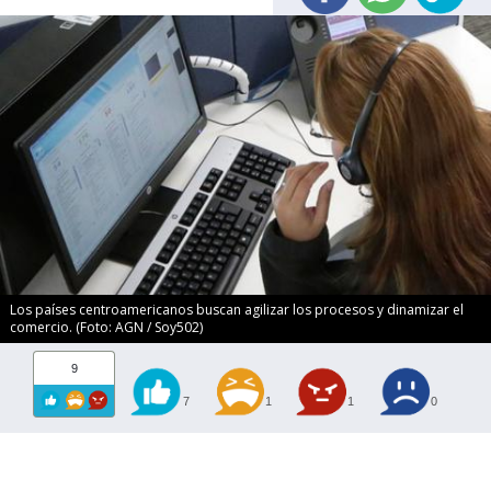
Los países centroamericanos buscan agilizar los procesos y dinamizar el
comercio. (Foto: AGN / Soy502)
9
7
1
1
0