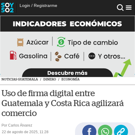
Login
/
Registrarme
NOTICIAS GUATEMALA
/
DINERO
/
ECONOMÍA
Uso de firma digital entre
Guatemala y Costa Rica agilizará
comercio
Por Carlos Álvarez
22 de agosto de 2025, 11:28