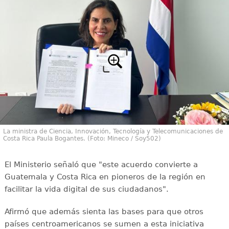
La ministra de Ciencia, Innovación, Tecnología y Telecomunicaciones de
Costa Rica Paula Bogantes. (Foto: Mineco / Soy502)
El Ministerio señaló que "este acuerdo convierte a
Guatemala y Costa Rica en pioneros de la región en
facilitar la vida digital de sus ciudadanos".
Afirmó que además sienta las bases para que otros
países centroamericanos se sumen a esta iniciativa