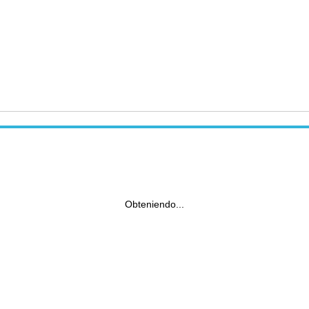
Obteniendo...