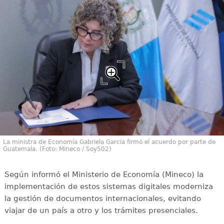
La ministra de Economía Gabriela García firmó el acuerdo por parte de
Guatemala. (Foto: Mineco / Soy502)
Según informó el Ministerio de Economía (Mineco) la
implementación de estos sistemas digitales moderniza
la gestión de documentos internacionales, evitando
viajar de un país a otro y los trámites presenciales.