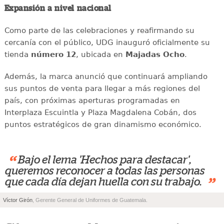
Expansión a nivel nacional
Como parte de las celebraciones y reafirmando su
cercanía con el público, UDG inauguró oficialmente su
tienda
número 12
, ubicada en
Majadas Ocho
.
Además, la marca anunció que continuará ampliando
sus puntos de venta para llegar a más regiones del
país, con próximas aperturas programadas en
Interplaza Escuintla y Plaza Magdalena Cobán, dos
puntos estratégicos de gran dinamismo económico.
“
Bajo el lema 'Hechos para destacar',
queremos reconocer a todas las personas
”
que cada día dejan huella con su trabajo.
Víctor Girón
, Gerente General de Uniformes de Guatemala.