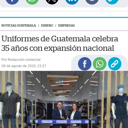
NOTICIAS GUATEMALA
/
DINERO
/
EMPRESAS
Uniformes de Guatemala celebra
35 años con expansión nacional
Por Redacción comercial
06 de agosto de 2026, 23:27