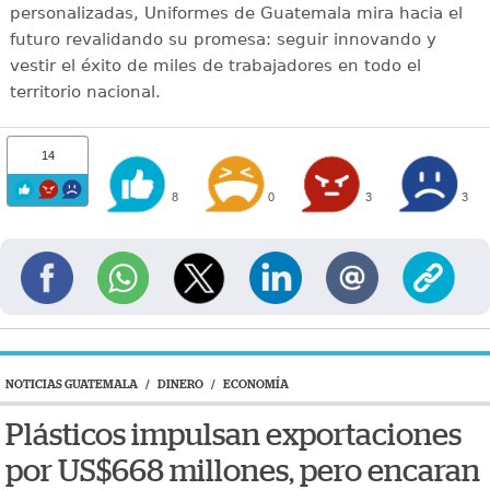
personalizadas, Uniformes de Guatemala mira hacia el
futuro revalidando su promesa: seguir innovando y
vestir el éxito de miles de trabajadores en todo el
territorio nacional.
14
8
0
3
3
NOTICIAS GUATEMALA
/
DINERO
/
ECONOMÍA
Plásticos impulsan exportaciones
por US$668 millones, pero encaran