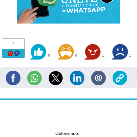
2
0
0
1
1
Obteniendo...