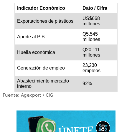
Indicador Económico
Dato / Cifra
US$668
Exportaciones de plásticos
millones
Q5,545
Aporte al PIB
millones
Q20,111
Huella económica
millones
23,230
Generación de empleo
empleos
Abastecimiento mercado
92%
interno
Fuente: Agexport / CIG