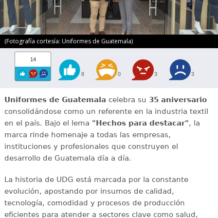
(Fotografía cortesía: Uniformes de Guatemala)
14
8
0
3
3
Uniformes de Guatemala
celebra su
35 aniversario
consolidándose como un referente en la industria textil
en el país. Bajo el lema
"Hechos para destacar"
, la
marca rinde homenaje a todas las empresas,
instituciones y profesionales que construyen el
desarrollo de Guatemala día a día.
La historia de UDG está marcada por la constante
evolución, apostando por insumos de calidad,
tecnología, comodidad y procesos de producción
eficientes para atender a sectores clave como salud,