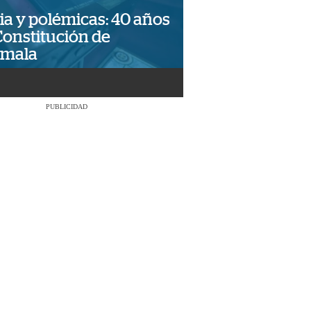
ia y polémicas: 40 años
Constitución de
emala
PUBLICIDAD