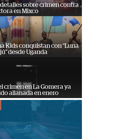
detalles sobre crimen contra
tora en Mixco
a Kids conquistan con “Luna
ajú” desde Uganda
el crimen en La Gomera ya
ido allanada en enero