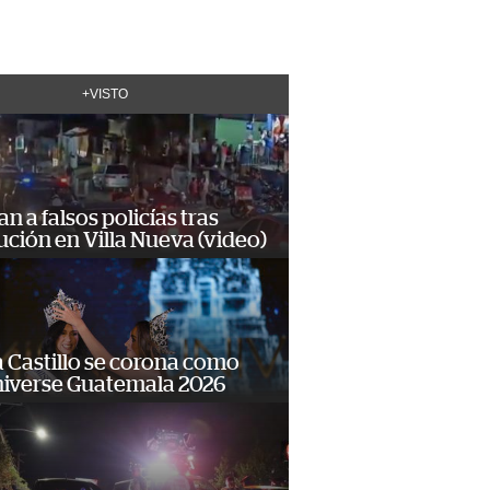
+VISTO
n a falsos policías tras
ción en Villa Nueva (video)
 Castillo se corona como
niverse Guatemala 2026