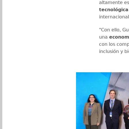
altamente es
tecnológica
internacional
"Con ello, G
una
economí
con los comp
inclusión y b