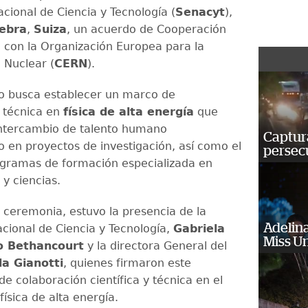
cional de Ciencia y Tecnología (
Senacyt
),
ebra
,
Suiza
, un acuerdo de Cooperación
l con la Organización Europea para la
 Nuclear (
CERN
).
o busca establecer un marco de
 técnica en
física de alta energía
que
l intercambio de talento humano
Captura
 en proyectos de investigación, así como el
persecu
gramas de formación especializada en
y ciencias.
 ceremonia, estuvo la presencia de la
Adelina
acional de Ciencia y Tecnología,
Gabriela
Miss U
 Bethancourt
y la directora General del
la Gianotti
, quienes firmaron este
e colaboración científica y técnica en el
ísica de alta energía.