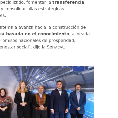
pecializado, fomentar la
transferencia
y consolidar alias estratégicas
es.
uatemala avanza hacia la construcción de
a basada en el conocimiento
, alineada
romisos nacionales de prosperidad,
ienestar social", dijo la Senacyt.