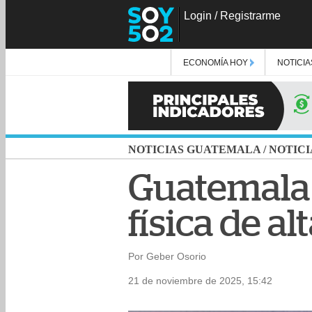
Login
/
Registrarme
ECONOMÍA HOY
NOTICIA
NOTICIAS GUATEMALA
/
NOTICI
Guatemala 
física de al
Por Geber Osorio
21 de noviembre de 2025, 15:42