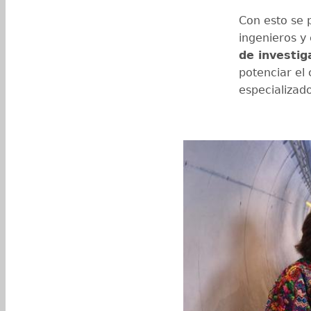
Con esto se p
ingenieros y
de investig
potenciar el
especializado