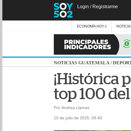
Login
/
Registrarme
ECONOMÍA HOY
NOTICIA
NOTICIAS GUATEMALA
/
DEPOR
¡Histórica 
top 100 del
Por Andrea Llamas
10 de julio de 2025, 09:40