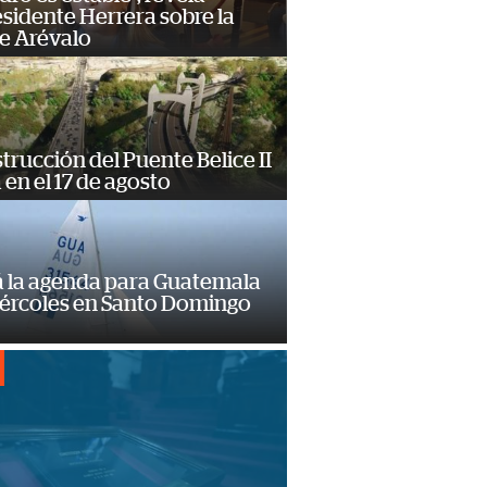
sidente Herrera sobre la
e Arévalo
trucción del Puente Belice II
á en el 17 de agosto
á la agenda para Guatemala
iércoles en Santo Domingo