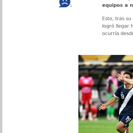
equipos a n
1
Esto, tras su
logró llegar 
ocurría desd