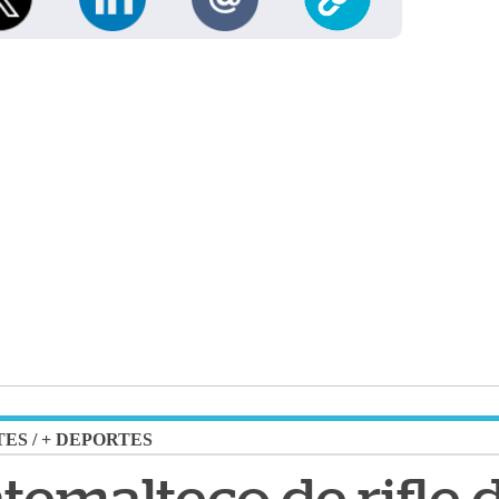
TES
/
+ DEPORTES