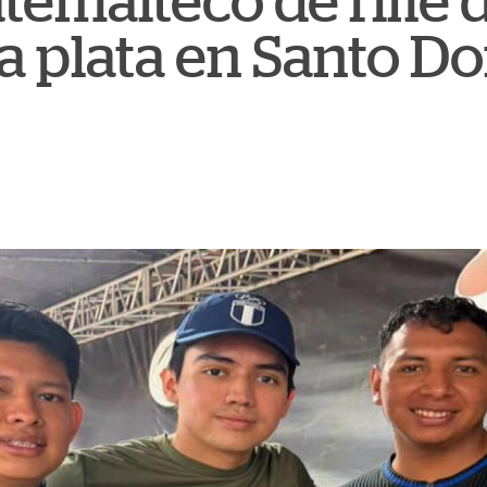
emalteco de rifle d
la plata en Santo 