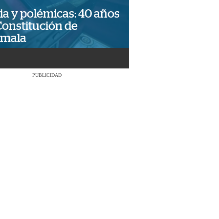
ia y polémicas: 40 años
Constitución de
emala
PUBLICIDAD