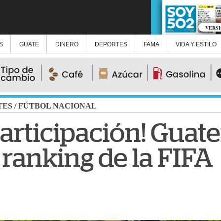
VERS
S
GUATE
DINERO
DEPORTES
FAMA
VIDA Y ESTILO
TES
/
FÚTBOL NACIONAL
participación! Guat
 ranking de la FIFA