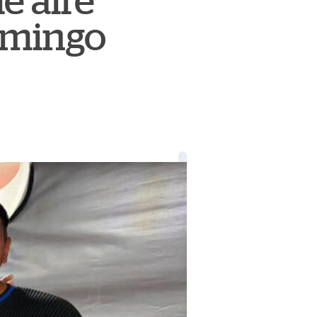
e aire
Domingo