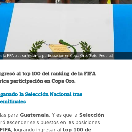
 la FIFA tras su histórica participación en Copa Oro. (Foto: Fedefut)
gresó al top 100 del ranking de la FIFA
órica participación en Copa Oro.
 ganado la Selección Nacional tras
semifinales
ias para
Guatemala
. Y es que la
Selección
ró ascender seis puestos en las posiciones
FIFA
, logrando ingresar al
top 100 de