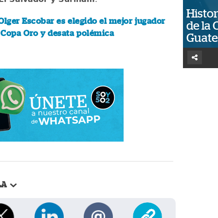
Histor
Olger Escobar es elegido el mejor jugador
de la 
a Copa Oro y desata polémica
Guat
LA