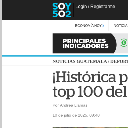
Login
/
Registrarme
ECONOMÍA HOY
NOTICIA
NOTICIAS GUATEMALA
/
DEPOR
¡Histórica 
top 100 del
Por Andrea Llamas
10 de julio de 2025, 09:40