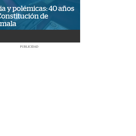
ia y polémicas: 40 años
Constitución de
emala
PUBLICIDAD