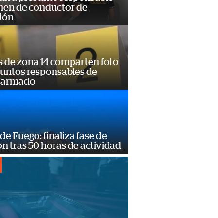
imen de conductor de
ión
s de zona 14 comparten foto
suntos responsables de
 armado
de Fuego: finaliza fase de
n tras 50 horas de actividad