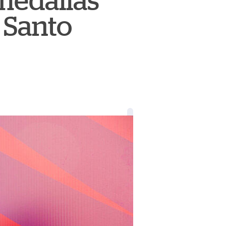
medallas
 Santo