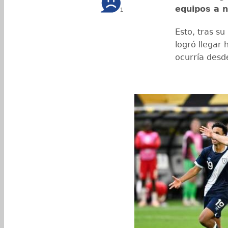
equipos a n
1
Esto, tras su
logró llegar 
ocurría desd