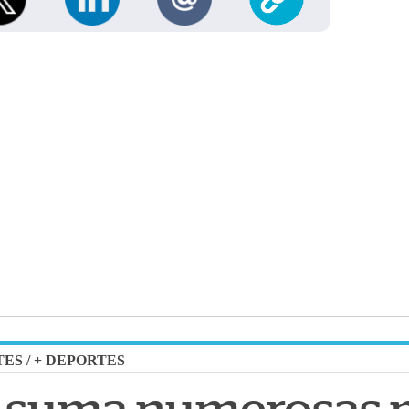
TES
/
+ DEPORTES