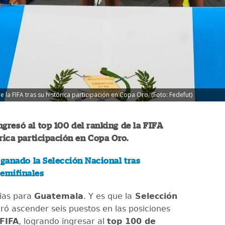
 la FIFA tras su histórica participación en Copa Oro. (Foto: Fedefut)
gresó al top 100 del ranking de la FIFA
órica participación en Copa Oro.
 ganado la Selección Nacional tras
semifinales
ias para
Guatemala
. Y es que la
Selección
ró ascender seis puestos en las posiciones
FIFA
, logrando ingresar al
top 100 de