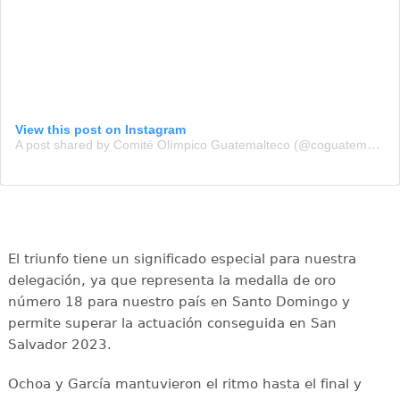
View this post on Instagram
A post shared by Comité Olímpico Guatemalteco (@coguatemalteco)
El triunfo tiene un significado especial para nuestra
delegación, ya que representa la medalla de oro
número 18 para nuestro país en Santo Domingo y
permite superar la actuación conseguida en San
Salvador 2023.
Ochoa y García mantuvieron el ritmo hasta el final y