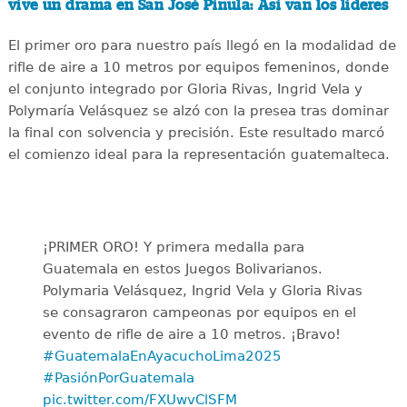
vive un drama en San José Pinula: Así van los líderes
El primer oro para nuestro país llegó en la modalidad de
rifle de aire a 10 metros por equipos femeninos, donde
el conjunto integrado por Gloria Rivas, Ingrid Vela y
Polymaría Velásquez se alzó con la presea tras dominar
la final con solvencia y precisión. Este resultado marcó
el comienzo ideal para la representación guatemalteca.
¡PRIMER ORO! Y primera medalla para
Guatemala en estos Juegos Bolivarianos.
Polymaria Velásquez, Ingrid Vela y Gloria Rivas
se consagraron campeonas por equipos en el
evento de rifle de aire a 10 metros. ¡Bravo!
#GuatemalaEnAyacuchoLima2025
#PasiónPorGuatemala
pic.twitter.com/FXUwvClSFM