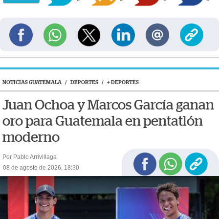
NOTICIAS GUATEMALA
/
DEPORTES
/
+ DEPORTES
Juan Ochoa y Marcos García ganan
oro para Guatemala en pentatlón
moderno
Por Pablo Arrivillaga
08 de agosto de 2026, 18:30