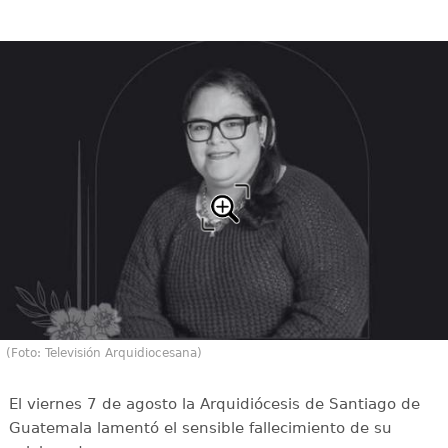
(Foto: Televisión Arquidiocesana)
El viernes 7 de agosto la Arquidiócesis de Santiago de
Guatemala lamentó el sensible fallecimiento de su