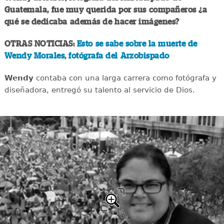
Guatemala, fue muy querida por sus compañeros ¿a
qué se dedicaba además de hacer imágenes?
OTRAS NOTICIAS:
Esto se sabe sobre la muerte de
Wendy Morales, fotógrafa del Arzobispado
Wendy
contaba con una larga carrera como fotógrafa y
diseñadora, entregó su talento al servicio de Dios.