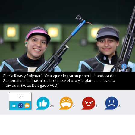
Gloria Rivas y Polymaría Velásquez lograron poner la bandera de
Guatemala en lo más alto al colgarse el oro y la plata en el evento
individual. (Foto: Delegado ACD)
29
23
2
1
3