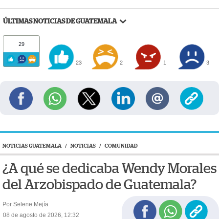
ÚLTIMAS NOTICIAS DE GUATEMALA
29
23
2
1
3
NOTICIAS GUATEMALA
/
NOTICIAS
/
COMUNIDAD
¿A qué se dedicaba Wendy Morales
del Arzobispado de Guatemala?
Por Selene Mejía
08 de agosto de 2026, 12:32