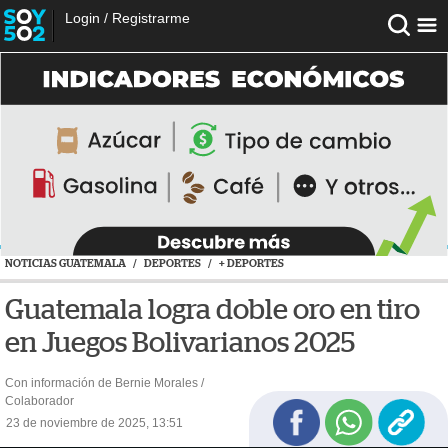
Login
/
Registrarme
NOTICIAS GUATEMALA
/
DEPORTES
/
+ DEPORTES
Guatemala logra doble oro en tiro
en Juegos Bolivarianos 2025
Con información de Bernie Morales /
Colaborador
23 de noviembre de 2025, 13:51