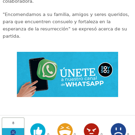
colaboradora.
"Encomendamos a su familia, amigos y seres queridos,
para que encuentren consuelo y fortaleza en la
esperanza de la resurrección" se expresó acerca de su
partida.
8
0
0
0
8