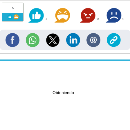
5
4
1
0
0
Obteniendo...