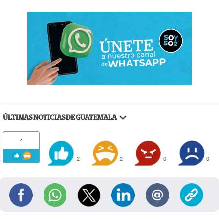
ÚLTIMAS NOTICIAS DE GUATEMALA
4
2
2
0
0