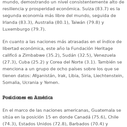
mundo, demostrando un nivel consistentemente alto de
resiliencia y prosperidad económica. Suiza (83.7) es la
segunda economía más libre del mundo, seguida de
Irlanda (83.3), Australia (80.1), Taiwán (79.8) y
Luxemburgo (79.7).
En cuanto a las naciones más atrasadas en el índice de
libertad económica, este año la Fundación Heritage
calificó a Zimbabwe (35.2), Sudán (32.5), Venezuela
(27.3), Cuba (25.2) y Corea del Norte (3.1). También se
menciona a un grupo de ocho países sobre los que se
tienen datos: Afganistán, Irak, Libia, Siria, Liechtenstein,
Somalia, Ucrania y Yemen.
Posiciones en América
En el marco de las naciones americanas, Guatemala se
sitúa en la posición 15 en donde Canadá (75.6), Chile
(74.3), Estados Unidos (72.8), Barbados (70.4) y