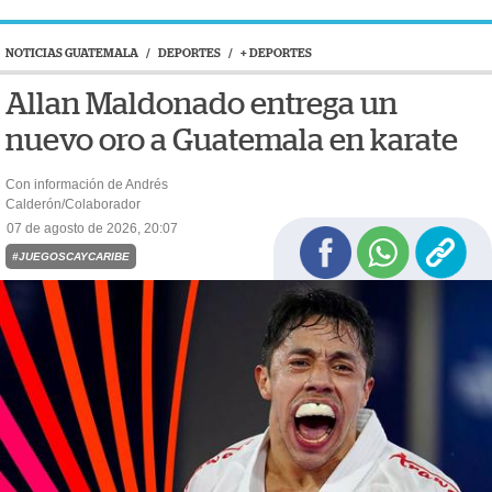
NOTICIAS GUATEMALA
/
DEPORTES
/
+ DEPORTES
Allan Maldonado entrega un
nuevo oro a Guatemala en karate
Con información de Andrés
Calderón/Colaborador
07 de agosto de 2026, 20:07
#JUEGOSCAYCARIBE