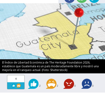
El Índice de Libertad Económica de The Heritage Foundation 2026,
establece que Guatemala es un país moderadamente libre y mostró una
mejoría en el ranqueo actual. (Foto: Shutterstock)
4
2
2
0
0