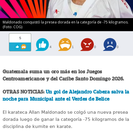
Maldonado conquistó la presea dorada en la categoría de -75 kilogramos.
(Foto: COG)
5
4
1
0
0
Guatemala suma un oro más en los Juegos
Centroamericanos y del Caribe Santo Domingo 2026.
OTRAS NOTICIAS:
Un gol de Alejandro Cabeza salva la
noche para Municipal ante el Verdes de Belice
El karateca Allan Maldonado se colgó una nueva presea
dorada luego de ganar la categoría -75 kilogramos de la
disciplina de kumite en karate.