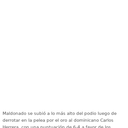
Maldonado se subió a lo más alto del podio luego de
derrotar en la pelea por el oro al dominicano Carlos
Herrera, con una puntuación de 6-4 a favor de los