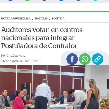
NOTICIAS GUATEMALA
/
NOTICIAS
/
POLÍTICA
Auditores votan en centros
nacionales para integrar
Postuladora de Contralor
Por Cristóbal Veliz
06 de agosto de 2026, 17:58