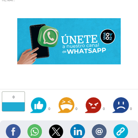
RENAP.
0
0
0
0
0