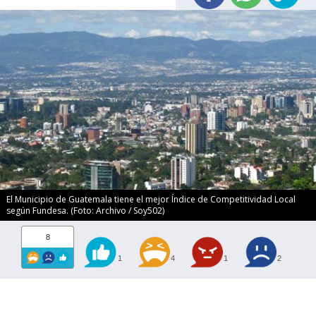
El Municipio de Guatemala tiene el mejor Índice de Competitividad Local
según Fundesa. (Foto: Archivo / Soy502)
8
1
4
1
2