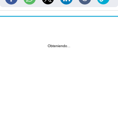
Obteniendo...