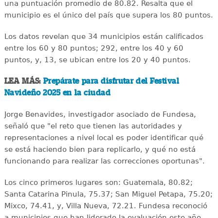
una puntuación promedio de 80.82. Resalta que el
municipio es el único del país que supera los 80 puntos.
Los datos revelan que 34 municipios están calificados
entre los 60 y 80 puntos; 292, entre los 40 y 60
puntos, y, 13, se ubican entre los 20 y 40 puntos.
LEA MÁS:
Prepárate para disfrutar del Festival
Navideño 2025 en la ciudad
Jorge Benavides, investigador asociado de Fundesa,
señaló que "el reto que tienen las autoridades y
representaciones a nivel local es poder identificar qué
se está haciendo bien para replicarlo, y qué no está
funcionando para realizar las correcciones oportunas".
Los cinco primeros lugares son: Guatemala, 80.82;
Santa Catarina Pinula, 75.37; San Miguel Petapa, 75.20;
Mixco, 74.41, y, Villa Nueva, 72.21. Fundesa reconoció
a municipios que han liderado la evaluación este año.