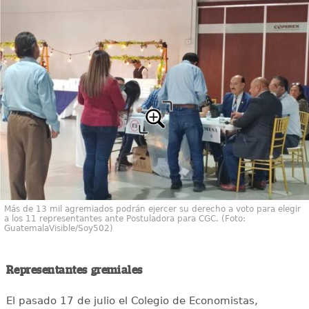
Más de 13 mil agremiados podrán ejercer su derecho a voto para elegir
a los 11 representantes ante Postuladora para CGC. (Foto:
GuatemalaVisible/Soy502)
Representantes gremiales
El pasado 17 de julio el Colegio de Economistas,