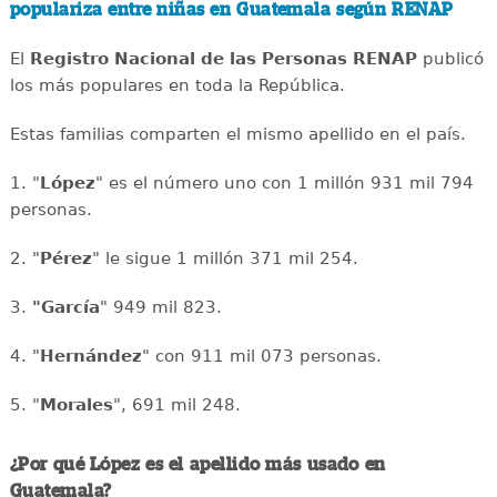
populariza entre niñas en Guatemala según RENAP
El
Registro Nacional de las Personas RENAP
publicó
los más populares en toda la República.
Estas familias comparten el mismo apellido en el país.
1. "
López
" es el número uno con 1 millón 931 mil 794
personas.
2. "
Pérez
" le sigue 1 millón 371 mil 254.
3.
"García
" 949 mil 823.
4. "
Hernández
" con 911 mil 073 personas.
5. "
Morales
", 691 mil 248.
¿Por qué López es el apellido más usado en
Guatemala?