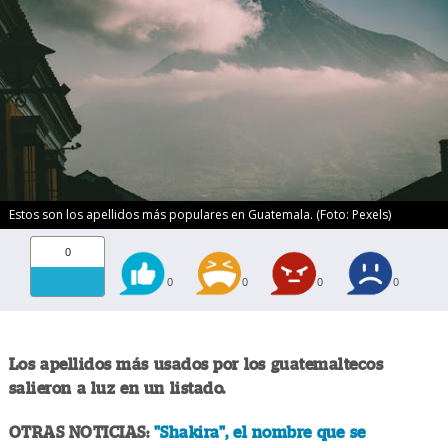
Estos son los apellidos más populares en Guatemala. (Foto: Pexels)
0
0
0
0
0
Los apellidos más usados por los guatemaltecos
salieron a luz en un listado.
OTRAS NOTICIAS:
"Shakira", el nombre que se