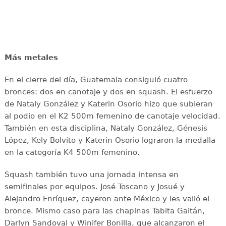
Más metales
En el cierre del día, Guatemala consiguió cuatro
bronces: dos en canotaje y dos en squash. El esfuerzo
de Nataly González y Katerin Osorio hizo que subieran
al podio en el K2 500m femenino de canotaje velocidad.
También en esta disciplina, Nataly González, Génesis
López, Kely Bolvito y Katerin Osorio lograron la medalla
en la categoría K4 500m femenino.
Squash también tuvo una jornada intensa en
semifinales por equipos. José Toscano y Josué y
Alejandro Enríquez, cayeron ante México y les valió el
bronce. Mismo caso para las chapinas Tabita Gaitán,
Darlyn Sandoval y Winifer Bonilla, que alcanzaron el