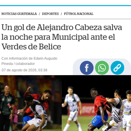
NOTICIAS GUATEMALA
/
DEPORTES
/
FÚTBOL NACIONAL
Un gol de Alejandro Cabeza salva
la noche para Municipal ante el
Verdes de Belice
Con información de Edwin Augusto
Pineda / colaborador
07 de agosto de 2026, 03:38