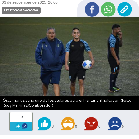
03 de septiembre de 2025, 20:06
SELECCIÓN NACIONAL
Óscar Santis sería uno de los titulares para enfrentar a El Salvador. (Foto:
Rudy Martínez/Colaborador)
13
8
0
0
5