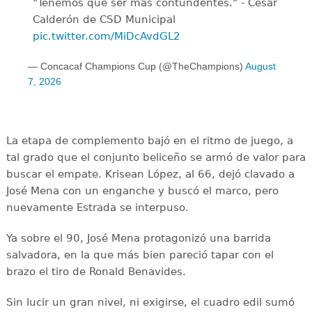
"Tenemos que ser más contundentes." - César
Calderón de CSD Municipal ️
pic.twitter.com/MiDcAvdGL2
— Concacaf Champions Cup (@TheChampions)
August
7, 2026
La etapa de complemento bajó en el ritmo de juego, a
tal grado que el conjunto beliceño se armó de valor para
buscar el empate. Krisean López, al 66, dejó clavado a
José Mena con un enganche y buscó el marco, pero
nuevamente Estrada se interpuso.
Ya sobre el 90, José Mena protagonizó una barrida
salvadora, en la que más bien pareció tapar con el
brazo el tiro de Ronald Benavides.
Sin lucir un gran nivel, ni exigirse, el cuadro edil sumó