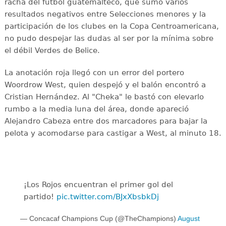
racha del futbol guatemalteco, que sumó varios
resultados negativos entre Selecciones menores y la
participación de los clubes en la Copa Centroamericana,
no pudo despejar las dudas al ser por la mínima sobre
el débil Verdes de Belice.
La anotación roja llegó con un error del portero
Woordrow West, quien despejó y el balón encontró a
Cristian Hernández. Al "Cheka" le bastó con elevarlo
rumbo a la media luna del área, donde apareció
Alejandro Cabeza entre dos marcadores para bajar la
pelota y acomodarse para castigar a West, al minuto 18.
¡Los Rojos encuentran el primer gol del
partido!
pic.twitter.com/BJxXbsbkDj
— Concacaf Champions Cup (@TheChampions)
August