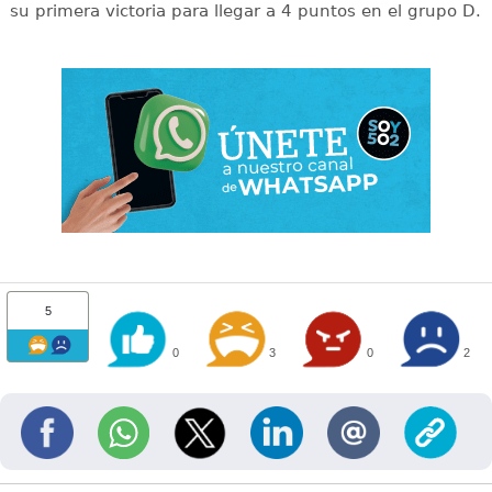
su primera victoria para llegar a 4 puntos en el grupo D.
5
0
3
0
2