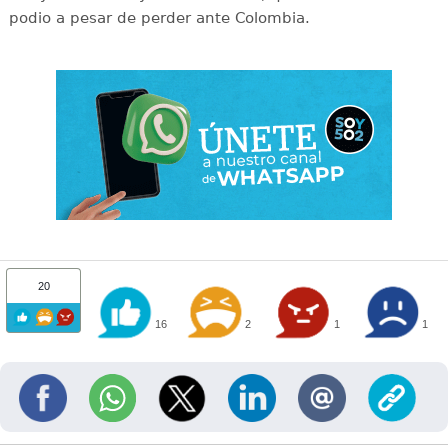
podio a pesar de perder ante Colombia.
20
16
2
1
1