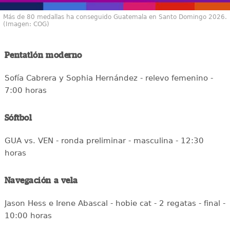
Más de 80 medallas ha conseguido Guatemala en Santo Domingo 2026.
(Imagen: COG)
Pentatlón moderno
Sofía Cabrera y Sophia Hernández - relevo femenino -
7:00 horas
Sóftbol
GUA vs. VEN - ronda preliminar - masculina - 12:30
horas
Navegación a vela
Jason Hess e Irene Abascal - hobie cat - 2 regatas - final -
10:00 horas