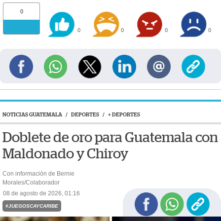
0
0
0
0
0
NOTICIAS GUATEMALA
/
DEPORTES
/
+ DEPORTES
Doblete de oro para Guatemala con
Maldonado y Chiroy
Con información de Bernie
Morales/Colaborador
08 de agosto de 2026, 01:16
#JUEGOSCAYCARIBE