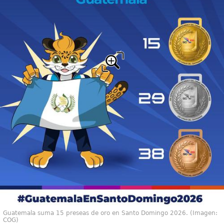
Guatemala suma 15 preseas de oro en Santo Domingo 2026. (Imagen:
COG)