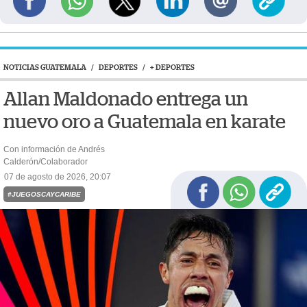
NOTICIAS GUATEMALA
/
DEPORTES
/
+ DEPORTES
Allan Maldonado entrega un
nuevo oro a Guatemala en karate
Con información de Andrés
Calderón/Colaborador
07 de agosto de 2026, 20:07
#JUEGOSCAYCARIBE