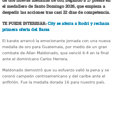
de dos nuevas medallas de oro, llegando a 17 presas en
el medallero de Santo Domingo 2026, que empieza a
despedir las acciones tras casi 22 días de competencia.
TE PUEDE INTERESAR:
City se aferra a Rodri y rechaza
primera oferta del Barsa
El karate arrancó la emocionante jornada con una nueva
medalla de oro para Guatemala, por medio de un gran
combate de Allan Maldonado, que venció 6-4 en la final
ante el dominicano Carlos Herrera.
Maldonado demostró que su esfuerzo valió la pena y se
coronó campeón centroamericano y del caribe ante el
anfitrión. Fue la medalla dorada 16 para nuestro país.