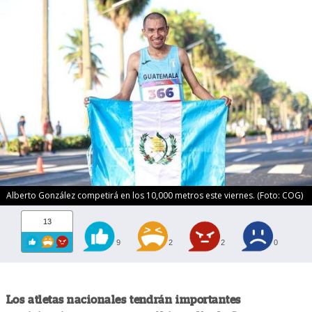
Alberto González competirá en los 10,000 metros este viernes. (Foto: COG)
13
9
2
2
0
Los atletas nacionales tendrán importantes