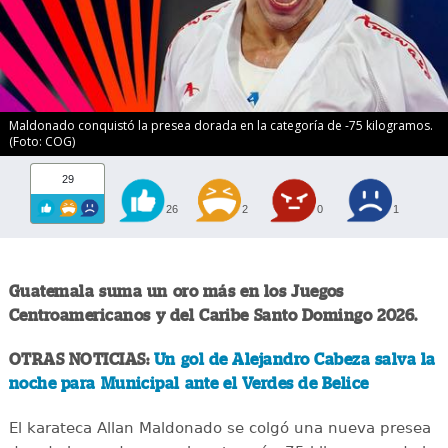
Maldonado conquistó la presea dorada en la categoría de -75 kilogramos.
(Foto: COG)
29
26
2
0
1
Guatemala suma un oro más en los Juegos
Centroamericanos y del Caribe Santo Domingo 2026.
OTRAS NOTICIAS:
Un gol de Alejandro Cabeza salva la
noche para Municipal ante el Verdes de Belice
El karateca Allan Maldonado se colgó una nueva presea