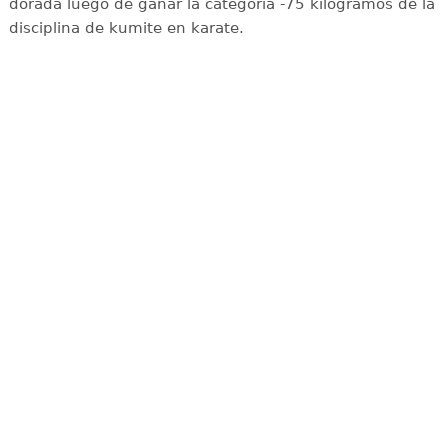
dorada luego de ganar la categoría -75 kilogramos de la
disciplina de kumite en karate.