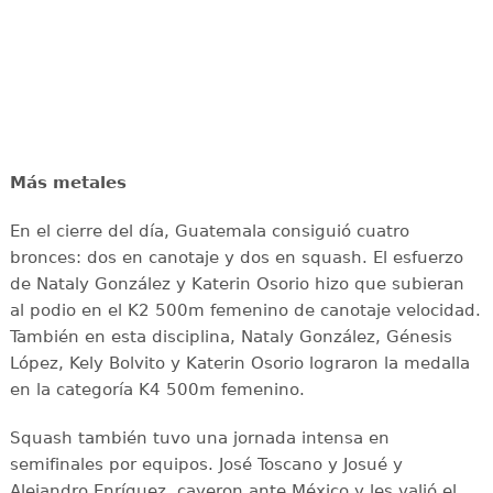
Más metales
En el cierre del día, Guatemala consiguió cuatro
bronces: dos en canotaje y dos en squash. El esfuerzo
de Nataly González y Katerin Osorio hizo que subieran
al podio en el K2 500m femenino de canotaje velocidad.
También en esta disciplina, Nataly González, Génesis
López, Kely Bolvito y Katerin Osorio lograron la medalla
en la categoría K4 500m femenino.
Squash también tuvo una jornada intensa en
semifinales por equipos. José Toscano y Josué y
Alejandro Enríquez, cayeron ante México y les valió el