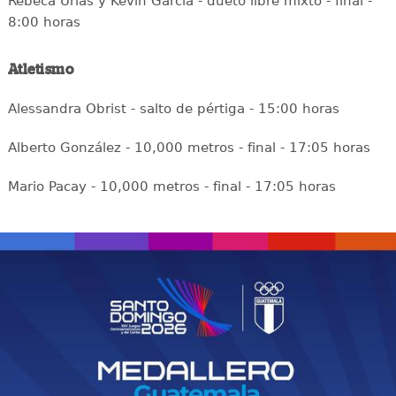
Rebeca Urías y Kevin García - dueto libre mixto - final -
8:00 horas
Atletismo
Alessandra Obrist - salto de pértiga - 15:00 horas
Alberto González - 10,000 metros - final - 17:05 horas
Mario Pacay - 10,000 metros - final - 17:05 horas