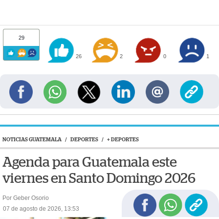
29
26
2
0
1
NOTICIAS GUATEMALA
/
DEPORTES
/
+ DEPORTES
Agenda para Guatemala este
viernes en Santo Domingo 2026
Por Geber Osorio
07 de agosto de 2026, 13:53