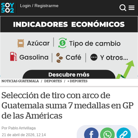
Login
/
Registrarme
NOTICIAS GUATEMALA
/
DEPORTES
/
+ DEPORTES
Selección de tiro con arco de
Guatemala suma 7 medallas en GP
de las Américas
Por Pablo Arrivillaga
21 de abril de 2026, 12:14