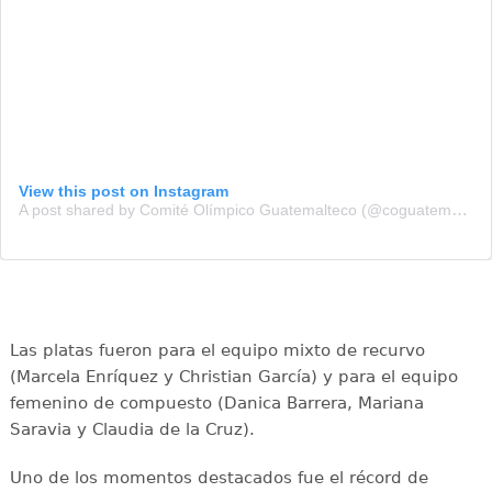
View this post on Instagram
A post shared by Comité Olímpico Guatemalteco (@coguatemalteco)
Las platas fueron para el equipo mixto de recurvo
(Marcela Enríquez y Christian García) y para el equipo
femenino de compuesto (Danica Barrera, Mariana
Saravia y Claudia de la Cruz).
Uno de los momentos destacados fue el récord de