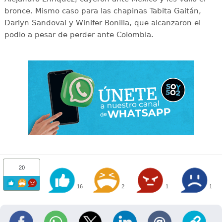
bronce. Mismo caso para las chapinas Tabita Gaitán,
Darlyn Sandoval y Winifer Bonilla, que alcanzaron el
podio a pesar de perder ante Colombia.
20
16
2
1
1