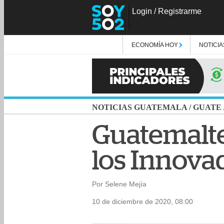
Login
/
Registrarme
ECONOMÍA HOY
NOTICIA
NOTICIAS GUATEMALA
/
GUATE
Guatemalte
los Innov
Por Selene Mejía
10 de diciembre de 2020, 08:00