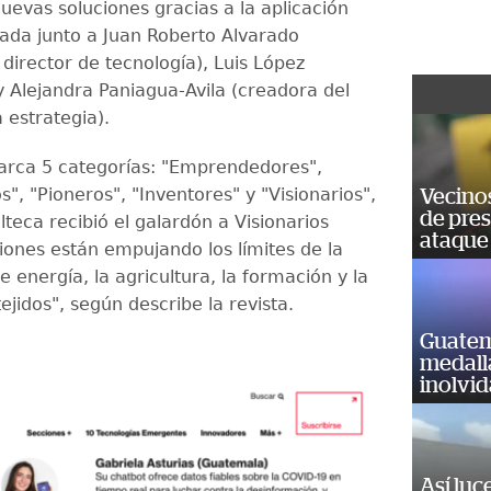
uevas soluciones gracias a la aplicación
izada junto a Juan Roberto Alvarado
director de tecnología), Luis López
y Alejandra Paniagua-Avila (creadora del
a estrategia).
arca 5 categorías: "Emprendedores",
", "Pioneros", "Inventores" y "Visionarios",
Vecino
de pre
teca recibió el galardón a Visionarios
ataque
iones están empujando los límites de la
 energía, la agricultura, la formación y la
ejidos", según describe la revista.
Guatem
medall
inolvi
Así luc