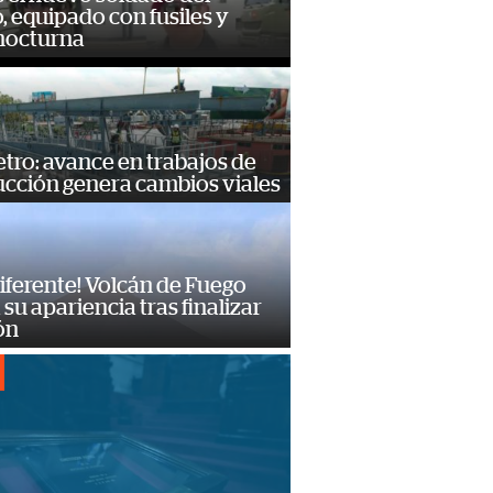
o, equipado con fusiles y
 nocturna
ro: avance en trabajos de
ucción genera cambios viales
diferente! Volcán de Fuego
su apariencia tras finalizar
ón