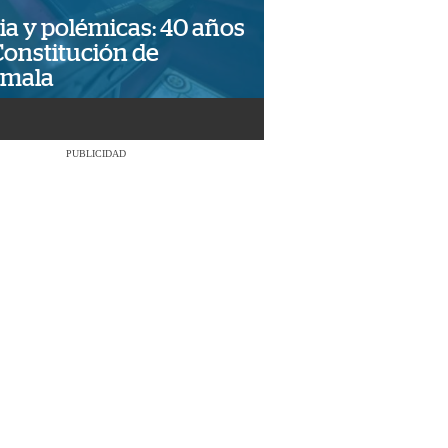
ia y polémicas: 40 años
Constitución de
emala
PUBLICIDAD