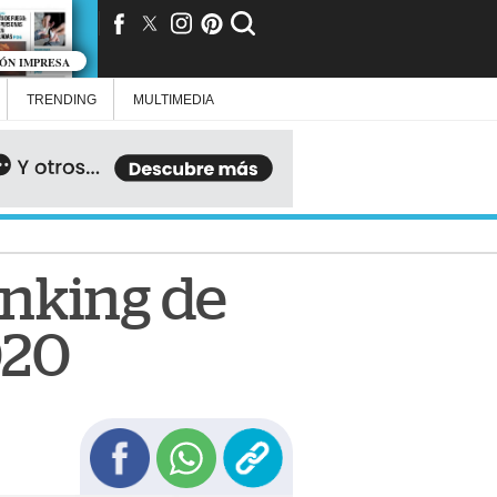
IÓN IMPRESA
TRENDING
MULTIMEDIA
anking de
020