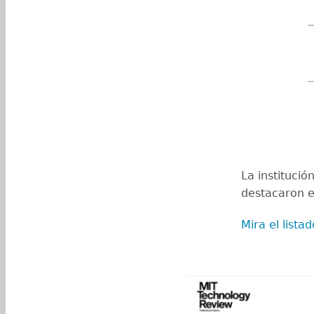
La instituci
destacaron e
Mira el list