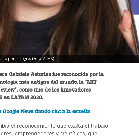
mio por su logro. (Foto: ALMA)
ca Gabriela Asturias fue reconocida por la
cnología más antigua del mundo, la "MIT
eview", como uno de los Innovadores
5 en LATAM 2020.
n Google News dando clic a la estrella
ibió el reconocimiento que exalta el trabajo
dores, emprendedores y científicos, que