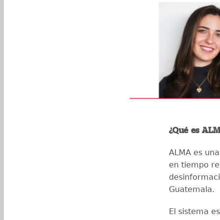
¿Qué es AL
ALMA es una 
en tiempo rea
desinformaci
Guatemala.
El sistema es