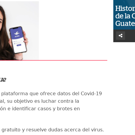
Histor
de la 
Guat
MA?
plataforma que ofrece datos del Covid-19
l, su objetivo es luchar contra la
ón e identificar casos y brotes en
 gratuito y resuelve dudas acerca del virus.