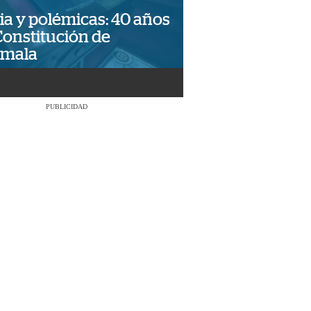
ia y polémicas: 40 años
Constitución de
emala
PUBLICIDAD