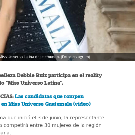
iss Universo Latina de telemundo. (Foto: Instagram)
belleza Debbie Ruiz participa en el reality
o "Miss Universo Latina".
CIAS:
Las candidatas que rompen
 en Miss Universe Guatemala (video)
a que inició el 3 de junio, la representante
 competirá entre 30 mujeres de la región
pana.