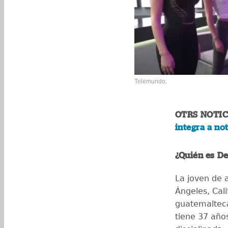
Telemundo.
OTRS NOTIC
integra a no
¿Quién es De
La joven de 
Ángeles, Cal
guatemaltec
tiene 37 año