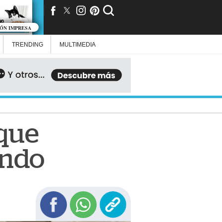
IÓN IMPRESA
TRENDING
MULTIMEDIA
 que
undo