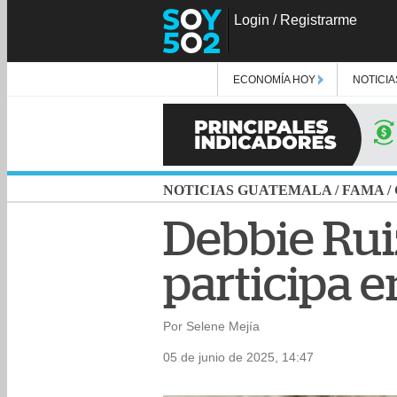
Login
/
Registrarme
ECONOMÍA HOY
NOTICIA
NOTICIAS GUATEMALA
/
FAMA
/
Debbie Rui
participa 
Por Selene Mejía
05 de junio de 2025, 14:47