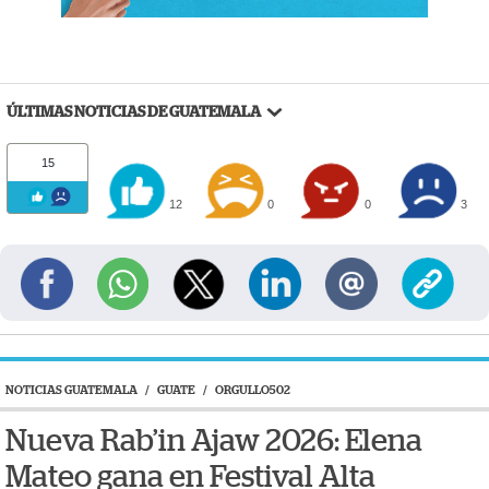
ÚLTIMAS NOTICIAS DE GUATEMALA
15
12
0
0
3
NOTICIAS GUATEMALA
/
GUATE
/
ORGULLO502
Nueva Rab’in Ajaw 2026: Elena
Mateo gana en Festival Alta