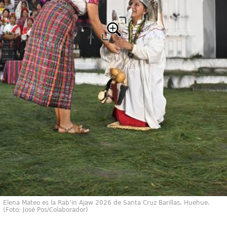
Elena Mateo es la Rab’in Ajaw 2026 de Santa Cruz Barillas, Huehue.
(Foto: José Pos/Colaborador)