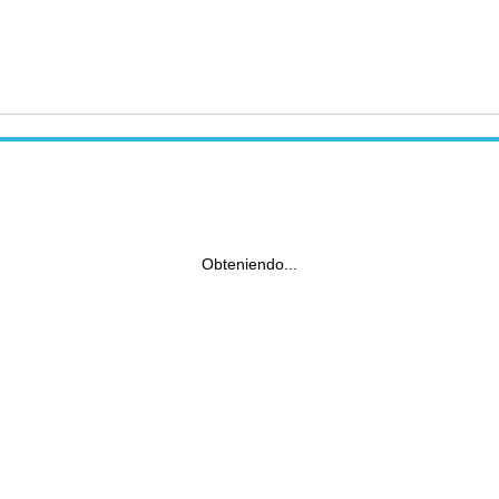
Obteniendo...