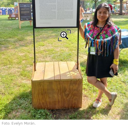
Foto: Evelyn Morán.