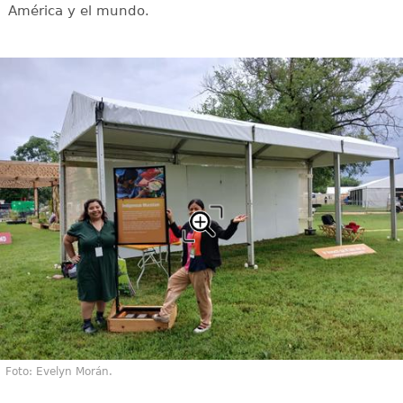
América y el mundo.
Foto: Evelyn Morán.