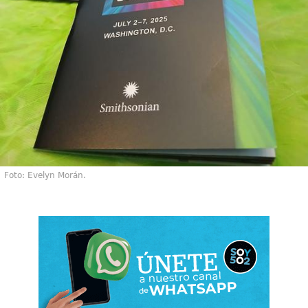
Foto: Evelyn Morán.