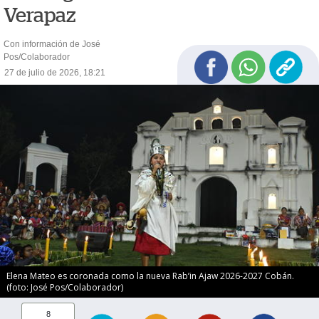
Verapaz
Con información de José
Pos/Colaborador
27 de julio de 2026, 18:21
Elena Mateo es coronada como la nueva Rab’in Ajaw 2026-2027 Cobán.
(foto: José Pos/Colaborador)
8