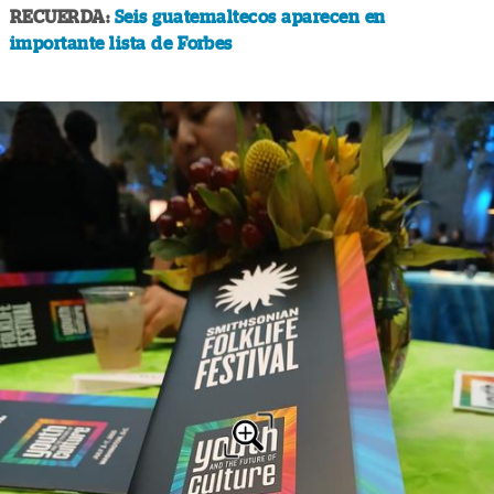
RECUERDA:
Seis guatemaltecos aparecen en
importante lista de Forbes