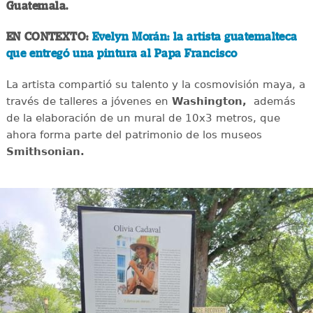
Guatemala.
EN CONTEXTO:
Evelyn Morán: la artista guatemalteca
que entregó una pintura al Papa Francisco
La artista compartió su talento y la cosmovisión maya, a
través de talleres a jóvenes en
Washington,
además
de la elaboración de un mural de 10x3 metros, que
ahora forma parte del patrimonio de los museos
Smithsonian.