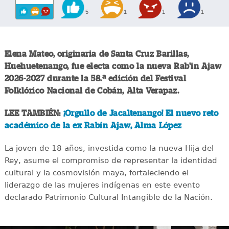
5
1
1
1
Elena Mateo, originaria de Santa Cruz Barillas,
Huehuetenango, fue electa como la nueva Rab'in Ajaw
2026-2027 durante la 58.ª edición del Festival
Folklórico Nacional de Cobán, Alta Verapaz.
LEE TAMBIÉN:
¡Orgullo de Jacaltenango! El nuevo reto
académico de la ex Rabín Ajaw, Alma López
La joven de 18 años, investida como la nueva Hija del
Rey, asume el compromiso de representar la identidad
cultural y la cosmovisión maya, fortaleciendo el
liderazgo de las mujeres indígenas en este evento
declarado Patrimonio Cultural Intangible de la Nación.