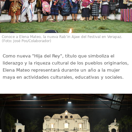
Conoce a Elena Mateo, la nueva Rab’in Ajaw del Festival en Verapaz.
(Foto: José Pos/Colaborador)
Como nueva "Hija del Rey", título que simboliza el
liderazgo y la riqueza cultural de los pueblos originarios,
Elena Mateo representará durante un año a la mujer
maya en actividades culturales, educativas y sociales.