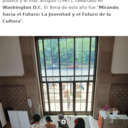
público y el más antiguo (1967), celebrado en
Washington D.C
. El Tema de este año fue "
Mirando
hacia el Futuro: La Juventud y el Futuro de la
Cultura
".