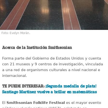
Foto: Evelyn Morán.
Acerca de la Institución Smithsonian
Forma parte del Gobierno de Estados Unidos y cuenta
con 21 museos y 9 centros de investigación, vinculada
a una red de organismos culturales a nivel nacional e
internacional.
TE PUEDE INTERESAR:
¡Segunda medalla de plata!
Santiago Martínez vuelve a brillar en matemáticas
El
Smithsonian Folklife Festival
es el mayor evento