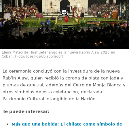
Elena Mateo de Huehuetenango es la nueva Rab’in Ajaw 2026 en
Cobán. (Foto: José Pos/Colaborador)
La ceremonia concluyó con la investidura de la nueva
Rab'in Ajaw, quien recibió la corona de plata con jade y
plumas de quetzal, además del Cetro de Monja Blanca y
otros símbolos de esta celebración, declarada
Patrimonio Cultural Intangible de la Nación.
Te puede interesar:
Más que una bebida: El chilate como símbolo de