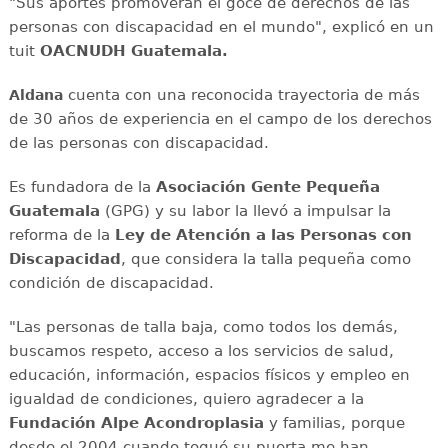
"Sus aportes promoverán el goce de derechos de las
personas con discapacidad en el mundo", explicó en un
tuit
OACNUDH Guatemala.
cuenta con una reconocida trayectoria de más
Aldana
de 30 años de experiencia en el campo de los derechos
de las personas con discapacidad.
Es fundadora de la
Asociación Gente Pequeña
Guatemala
(GPG) y su labor la llevó a impulsar la
reforma de la
Ley de Atención a las Personas con
Discapacidad
, que considera la talla pequeña como
condición de discapacidad.
"Las personas de talla baja, como todos los demás,
buscamos respeto, acceso a los servicios de salud,
educación, información, espacios físicos y empleo en
igualdad de condiciones, quiero agradecer a la
Fundación Alpe Acondroplasia
y familias, porque
desde el 2004 cuando toqué su puerta me han