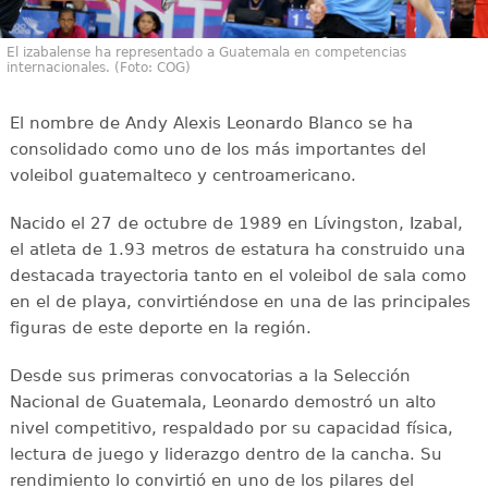
El izabalense ha representado a Guatemala en competencias
internacionales. (Foto: COG)
El nombre de Andy Alexis Leonardo Blanco se ha
consolidado como uno de los más importantes del
voleibol guatemalteco y centroamericano.
Nacido el 27 de octubre de 1989 en Lívingston, Izabal,
el atleta de 1.93 metros de estatura ha construido una
destacada trayectoria tanto en el voleibol de sala como
en el de playa, convirtiéndose en una de las principales
figuras de este deporte en la región.
Desde sus primeras convocatorias a la Selección
Nacional de Guatemala, Leonardo demostró un alto
nivel competitivo, respaldado por su capacidad física,
lectura de juego y liderazgo dentro de la cancha. Su
rendimiento lo convirtió en uno de los pilares del