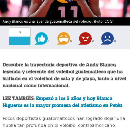
Andy Blanco es una leyenda guatemalteca del voleibol. (Foto: COG)
0
0
0
0
0
Descubre la trayectoria deportiva de Andy Blanco,
leyenda y referente del voleibol guatemalteco que ha
brillado en el voleibol de sala y de playa, tanto a nivel
nacional como internacional.
LEE TAMBIÉN:
Empezó a los 5 años y hoy Blanca
Higueros es la mayor promesa del atletismo en Petén
Pocos deportistas guatemaltecos han logrado dejar una
huella tan profunda en el voleibol centroamericano