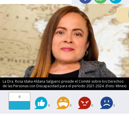
La Dra. Rosa Idalia Aldana Salguero preside el Comité sobre los Derechos
de las Personas con Discapacidad para el período 2021-2024. (Foto: Minex)
0
0
0
0
0