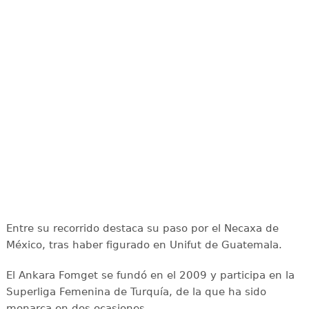
Entre su recorrido destaca su paso por el Necaxa de
México, tras haber figurado en Unifut de Guatemala.
El Ankara Fomget se fundó en el 2009 y participa en la
Superliga Femenina de Turquía, de la que ha sido
monarca en dos ocasiones.