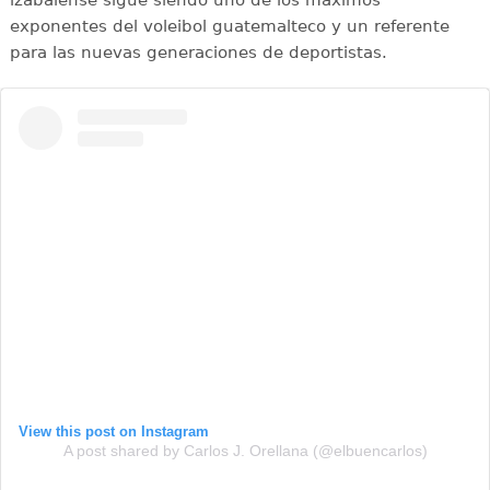
izabalense sigue siendo uno de los máximos
exponentes del voleibol guatemalteco y un referente
para las nuevas generaciones de deportistas.
View this post on Instagram
A post shared by Carlos J. Orellana (@elbuencarlos)