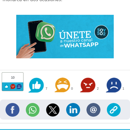
10
7
0
2
1