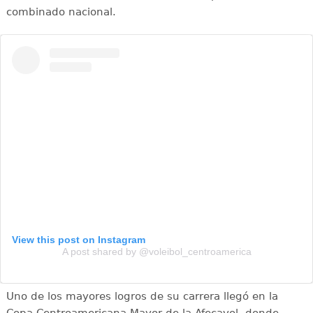
combinado nacional.
View this post on Instagram
A post shared by @voleibol_centroamerica
Uno de los mayores logros de su carrera llegó en la
Copa Centroamericana Mayor de la Afecavol, donde