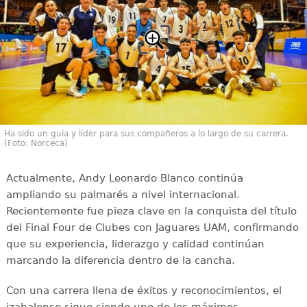
Ha sido un guía y líder para sus compañeros a lo largo de su carrera.
(Foto: Norceca)
Actualmente, Andy Leonardo Blanco continúa
ampliando su palmarés a nivel internacional.
Recientemente fue pieza clave en la conquista del título
del Final Four de Clubes con Jaguares UAM, confirmando
que su experiencia, liderazgo y calidad continúan
marcando la diferencia dentro de la cancha.
Con una carrera llena de éxitos y reconocimientos, el