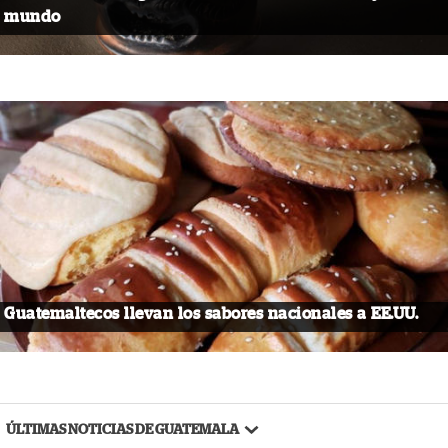
mundo
Guatemaltecos llevan los sabores nacionales a EE.UU.
ÚLTIMAS NOTICIAS DE GUATEMALA