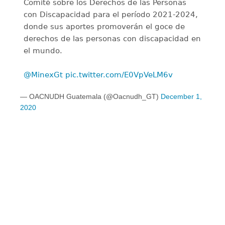
Comité sobre los Derechos de las Personas
con Discapacidad para el período 2021-2024,
donde sus aportes promoverán el goce de
derechos de las personas con discapacidad en
el mundo.
@MinexGt
pic.twitter.com/E0VpVeLM6v
— OACNUDH Guatemala (@Oacnudh_GT)
December 1,
2020