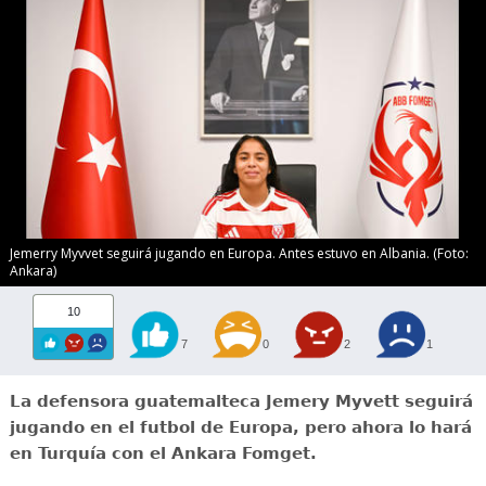
Jemerry Myvvet seguirá jugando en Europa. Antes estuvo en Albania. (Foto:
Ankara)
10
7
0
2
1
La defensora guatemalteca Jemery Myvett seguirá
jugando en el futbol de Europa, pero ahora lo hará
en Turquía con el Ankara Fomget.