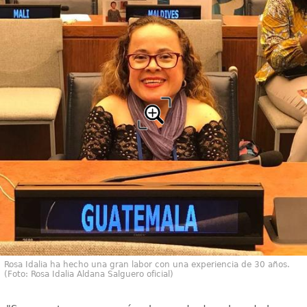
Rosa Idalia ha hecho una gran labor con una experiencia de 30 años.
(Foto: Rosa Idalia Aldana Salguero oficial)