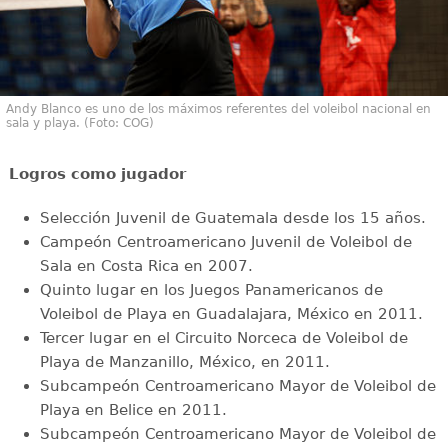
Andy Blanco es uno de los máximos referentes del voleibol nacional en
sala y playa. (Foto: COG)
Logros como jugador
Selección Juvenil de Guatemala desde los 15 años.
Campeón Centroamericano Juvenil de Voleibol de
Sala en Costa Rica en 2007.
Quinto lugar en los Juegos Panamericanos de
Voleibol de Playa en Guadalajara, México en 2011.
Tercer lugar en el Circuito Norceca de Voleibol de
Playa de Manzanillo, México, en 2011.
Subcampeón Centroamericano Mayor de Voleibol de
Playa en Belice en 2011.
Subcampeón Centroamericano Mayor de Voleibol de