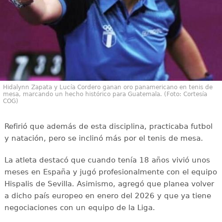
Hidalynn Zapata y Lucía Cordero ganan oro panamericano en tenis de
mesa, marcando un hecho histórico para Guatemala. (Foto: Cortesía
COG)
Refirió que además de esta disciplina, practicaba futbol
y natación, pero se inclinó más por el tenis de mesa.
La atleta destacó que cuando tenía 18 años vivió unos
meses en España y jugó profesionalmente con el equipo
Hispalis de Sevilla. Asimismo, agregó que planea volver
a dicho país europeo en enero del 2026 y que ya tiene
negociaciones con un equipo de la Liga.