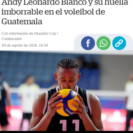
Andy Leonardo Blanco y su huella
imborrable en el voleibol de
Guatemala
Con información de Oswaldo Cop /
Colaborador
04 de agosto de 2026, 16:34