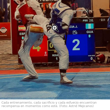
Cada entrenamiento, cada sacrificio y cada esfuerzo encuentran
recompensa en momentos como este. (Foto: Astrid Mejicanos)