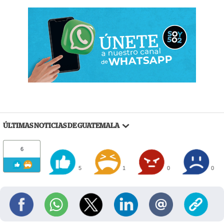
ÚLTIMAS NOTICIAS DE GUATEMALA
6
5
1
0
0