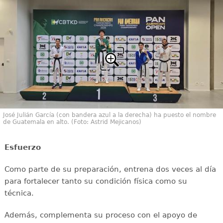
José Julián García (con bandera azul a la derecha) ha puesto el nombre
de Guatemala en alto. (Foto: Astrid Mejicanos)
Esfuerzo
Como parte de su preparación, entrena dos veces al día
para fortalecer tanto su condición física como su
técnica.
Además, complementa su proceso con el apoyo de