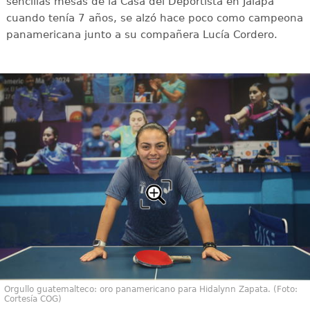
sencillas mesas de la Casa del Deportista en Jalapa
cuando tenía 7 años, se alzó hace poco como campeona
panamericana junto a su compañera Lucía Cordero.
Orgullo guatemalteco: oro panamericano para Hidalynn Zapata. (Foto:
Cortesía COG)