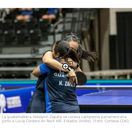
La guatemalteca Hidalynn Zapata se corona campeona panamericana
junto a Lucía Cordero en Rock Hill, Estados Unidos. (Foto: Cortesía COG)