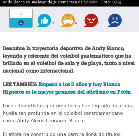
Andy Blanco es una leyenda guatemalteca del voleibol. (Foto: COG)
1
0
0
0
1
Descubre la trayectoria deportiva de Andy Blanco,
leyenda y referente del voleibol guatemalteco que ha
brillado en el voleibol de sala y de playa, tanto a nivel
nacional como internacional.
LEE TAMBIÉN:
Empezó a los 5 años y hoy Blanca
Higueros es la mayor promesa del atletismo en Petén
Pocos deportistas guatemaltecos han logrado dejar una
huella tan profunda en el voleibol centroamericano
como Andy Alexis Leonardo Blanco.
El atleta ha construido una carrera llena de títulos,