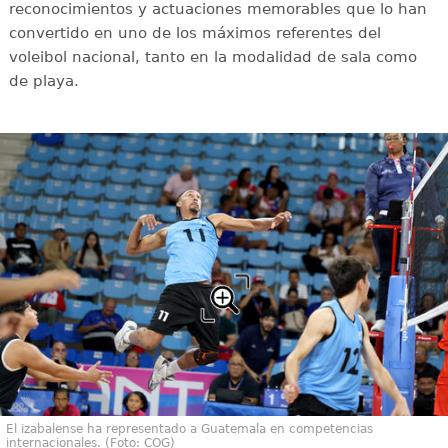
reconocimientos y actuaciones memorables que lo han
convertido en uno de los máximos referentes del
voleibol nacional, tanto en la modalidad de sala como
de playa.
El izabalense ha representado a Guatemala en competencias
internacionales. (Foto: COG)