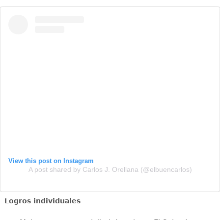
View this post on Instagram
A post shared by Carlos J. Orellana (@elbuencarlos)
Logros individuales