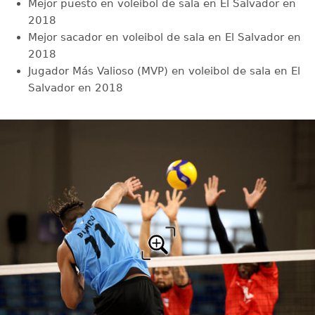
Mejor puesto en voleibol de sala en El Salvador en
2018
Mejor sacador en voleibol de sala en El Salvador en
2018
Jugador Más Valioso (MVP) en voleibol de sala en El
Salvador en 2018