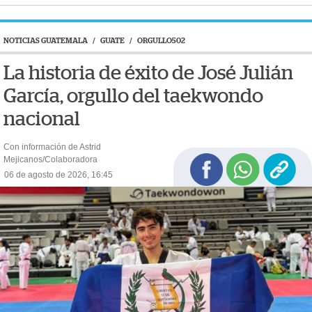
NOTICIAS GUATEMALA
/
GUATE
/
ORGULLO502
La historia de éxito de José Julián
García, orgullo del taekwondo
nacional
Con información de Astrid
Mejicanos/Colaboradora
06 de agosto de 2026, 16:45