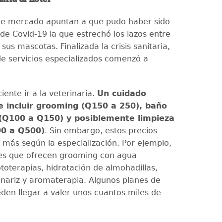
 de mercado apuntan a que pudo haber sido
de Covid-19 la que estrechó los lazos entre
y sus mascotas. Finalizada la crisis sanitaria,
e servicios especializados comenzó a
ciente ir a la veterinaria.
Un cuidado
e incluir grooming (Q150 a 250), baño
 (Q100 a Q150) y posiblemente limpieza
00 a Q500)
. Sin embargo, estos precios
 más según la especialización. Por ejemplo,
es que ofrecen grooming con agua
toterapias, hidratación de almohadillas,
a nariz y aromaterapia. Algunos planes de
den llegar a valer unos cuantos miles de