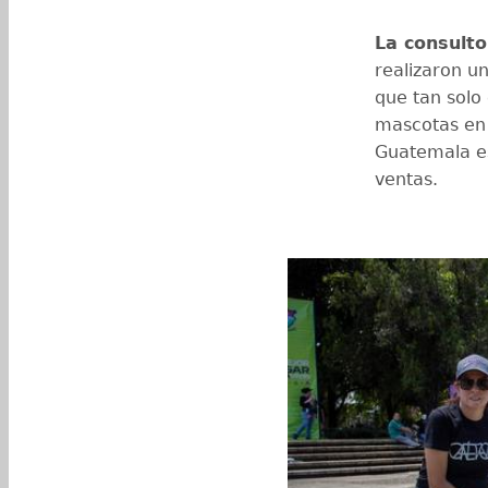
La consulto
realizaron u
que tan solo
mascotas en
Guatemala es
ventas.