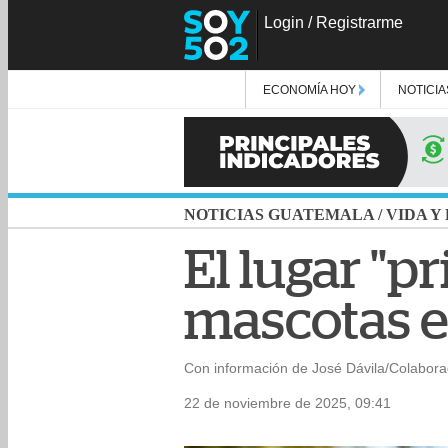
Login
/
Registrarme
ECONOMÍA HOY
NOTICIA
NOTICIAS GUATEMALA
/
VIDA Y
El lugar "p
mascotas e
Con información de José Dávila/Colabora
22 de noviembre de 2025, 09:41