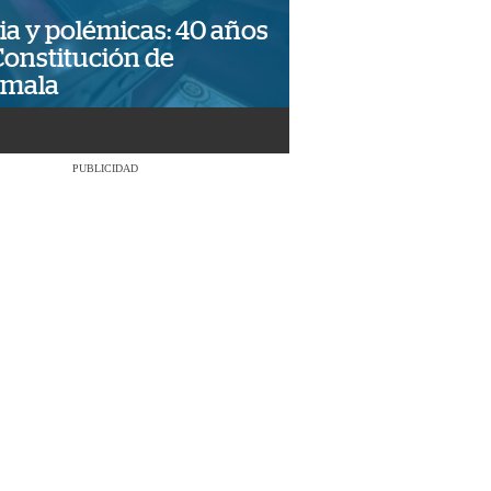
ia y polémicas: 40 años
Constitución de
emala
PUBLICIDAD