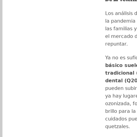
Los análisis
la pandemia 
las familias 
el mercado d
repuntar.
Ya no es sufi
básico suel
tradicional
dental (Q2
pueden subir
ya hay lugar
ozonizada, fo
brillo para l
cuidados pue
quetzales.