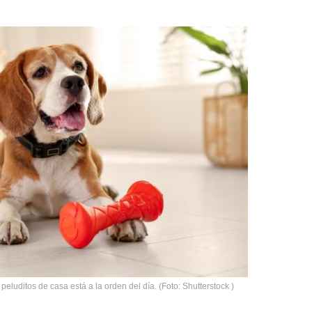
eluditos de casa está a la orden del día. (Foto: Shutterstock )