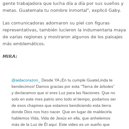
gente trabajadora que lucha día a día por sus sueños y
metas. Guatemala tu nombre inmortal", explicó Gaby.
Las comunicadoras adornaron su piel con figuras
representativas, también lucieron la indumentaria maya
de varias regiones y mostraron algunos de los paisajes
más emblemáticos.
MIRA:
@aidacorazon_
Desde YA ¡En tu cumple GuateLinda te
bendecimos! Damos gracias por esta “Tierra de árboles”
y declaramos que sí eres Luz para las Naciones. Que no
solo en este mes patrio sino todo el tiempo, podamos ser
de esos chapines que estamos bendiciendo esta tierra
donde Dios nos hizo nacer. Que en lugar de maldecirla
hablemos Vida, Vida de Jesús en ella, que anhelemos
más de la Luz de Él aquí. Este video es un sueño que