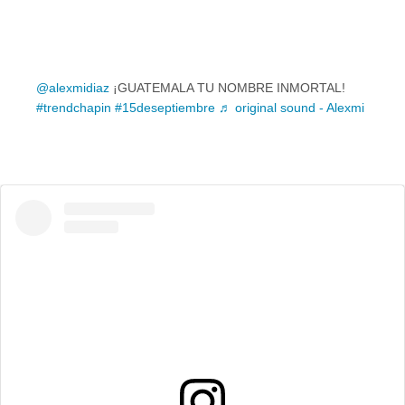
@alexmidiaz
¡GUATEMALA TU NOMBRE INMORTAL!
#trendchapin
#15deseptiembre
♬ original sound - Alexmi