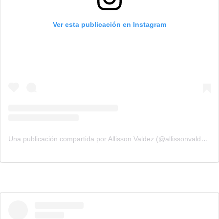
Ver esta publicación en Instagram
Una publicación compartida por Allisson Valdez (@allissonvaldez14)