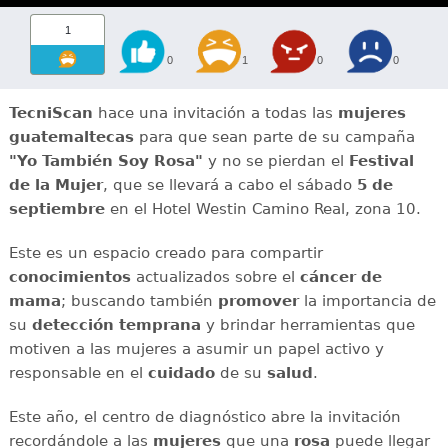
1
0
1
0
0
TecniScan
hace una invitación a todas las
mujeres
guatemaltecas
para que sean parte de su campaña
"Yo También Soy Rosa"
y no se pierdan el
Festival
de la Mujer
, que se llevará a cabo el sábado
5 de
septiembre
en el Hotel Westin Camino Real, zona 10.
Este es un espacio creado para compartir
conocimientos
actualizados sobre el
cáncer de
mama
; buscando también
promover
la importancia de
su
detección temprana
y brindar herramientas que
motiven a las mujeres a asumir un papel activo y
responsable en el
cuidado
de su
salud
.
Este año, el centro de diagnóstico abre la invitación
recordándole a las
mujeres
que una
rosa
puede llegar