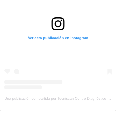
Ver esta publicación en Instagram
Una publicación compartida por Tecniscan Centro Diagnóstico (@tecniscan)