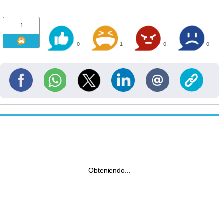
1
0
1
0
0
Obteniendo...