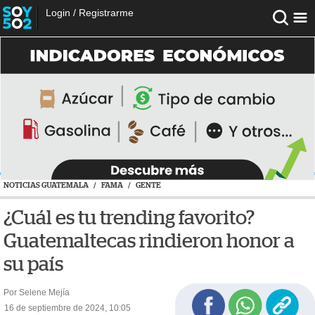
Login
/
Registrarme
NOTICIAS GUATEMALA
/
FAMA
/
GENTE
¿Cuál es tu trending favorito?
Guatemaltecas rindieron honor a
su país
Por Selene Mejía
16 de septiembre de 2024, 10:05