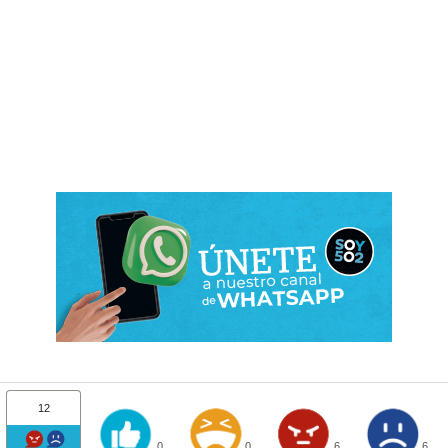
12
0
0
6
6