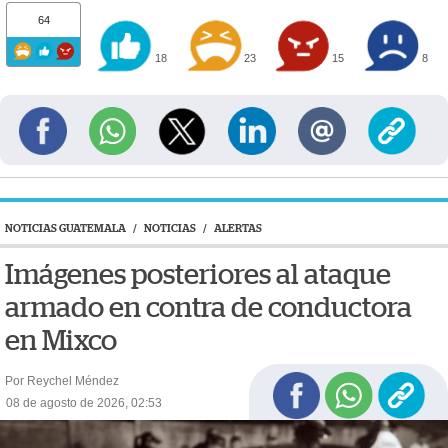
64
18
23
15
8
NOTICIAS GUATEMALA
/
NOTICIAS
/
ALERTAS
Imágenes posteriores al ataque
armado en contra de conductora
en Mixco
Por Reychel Méndez
08 de agosto de 2026, 02:53