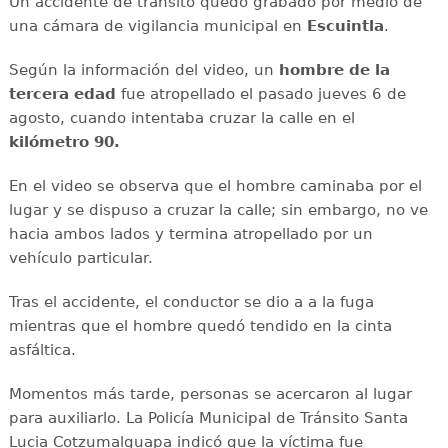
Un accidente de tránsito quedó grabado por medio de
una cámara de vigilancia municipal en
Escuintla
.
Según la información del video, un
hombre de la
tercera edad
fue atropellado el pasado jueves 6 de
agosto, cuando intentaba cruzar la calle en el
kilómetro 90.
En el video se observa que el hombre caminaba por el
lugar y se dispuso a cruzar la calle; sin embargo, no ve
hacia ambos lados y termina atropellado por un
vehículo particular.
Tras el accidente, el conductor se dio a a la fuga
mientras que el hombre quedó tendido en la cinta
asfáltica.
Momentos más tarde, personas se acercaron al lugar
para auxiliarlo. La Policía Municipal de Tránsito Santa
Lucia Cotzumalguapa indicó que la víctima fue