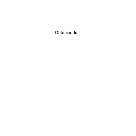
Obteniendo...