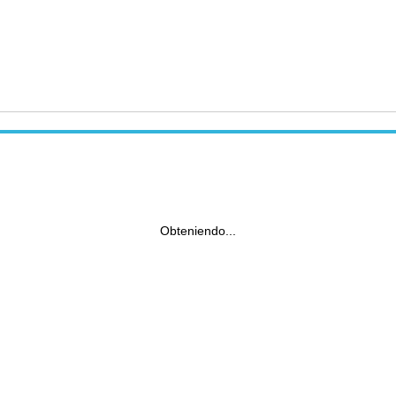
Obteniendo...