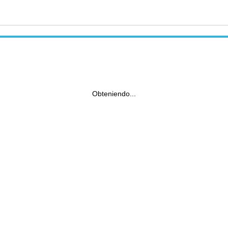
Obteniendo...