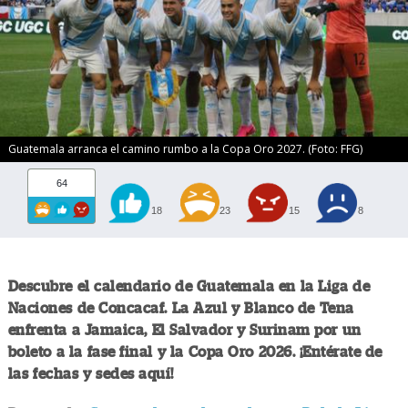
Guatemala arranca el camino rumbo a la Copa Oro 2027. (Foto: FFG)
64
18
23
15
8
Descubre el calendario de Guatemala en la Liga de
Naciones de Concacaf. La Azul y Blanco de Tena
enfrenta a Jamaica, El Salvador y Surinam por un
boleto a la fase final y la Copa Oro 2026. ¡Entérate de
las fechas y sedes aquí!