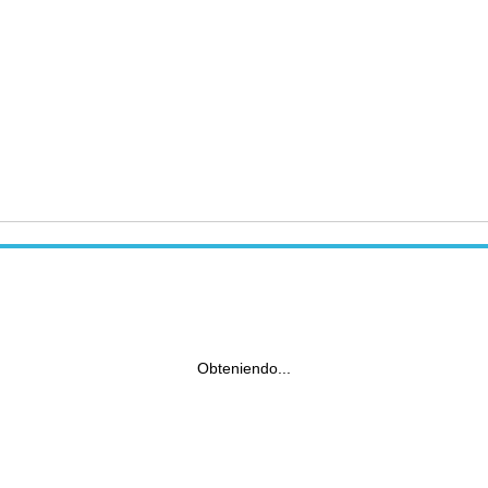
Obteniendo...