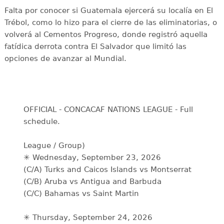
Falta por conocer si Guatemala ejercerá su localía en El
Trébol, como lo hizo para el cierre de las eliminatorias, o
volverá al Cementos Progreso, donde registró aquella
fatídica derrota contra El Salvador que limitó las
opciones de avanzar al Mundial.
OFFICIAL - CONCACAF NATIONS LEAGUE - Full
schedule.
League / Group)
✳️ Wednesday, September 23, 2026
(C/A) Turks and Caicos Islands vs Montserrat
(C/B) Aruba vs Antigua and Barbuda
(C/C) Bahamas vs Saint Martin
✳️ Thursday, September 24, 2026