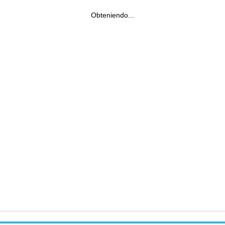
Obteniendo...