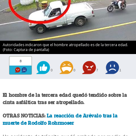
Autoridades indicaron que el hombre atropellado es de la tercera edad.
(Foto: Captura de pantalla)
8
0
0
7
1
El hombre de la tercera edad quedó tendido sobre la
cinta asfáltica tras ser atropellado.
OTRAS NOTICIAS:
La reacción de Arévalo tras la
muerte de Rodolfo Rohrmoser