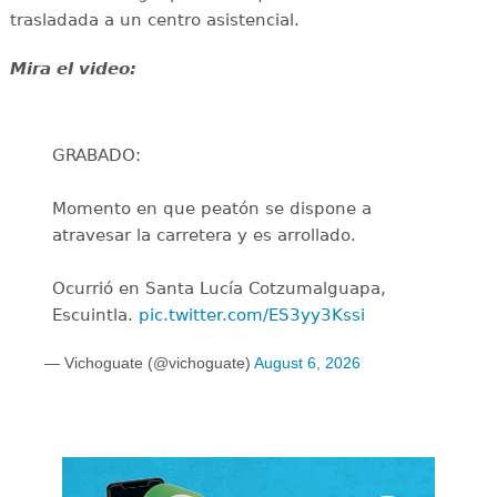
trasladada a un centro asistencial.
Mira el video:
GRABADO:
Momento en que peatón se dispone a
atravesar la carretera y es arrollado.
Ocurrió en Santa Lucía Cotzumalguapa,
Escuintla.
pic.twitter.com/ES3yy3Kssi
— Vichoguate (@vichoguate)
August 6, 2026