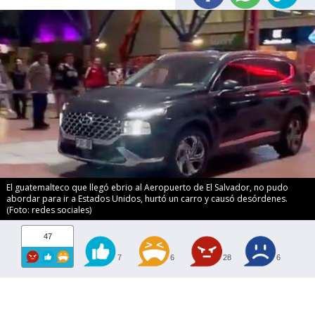
El guatemalteco que llegó ebrio al Aeropuerto de El Salvador, no pudo
abordar para ir a Estados Unidos, hurtó un carro y causó desórdenes.
(Foto: redes sociales)
47
7
6
28
6