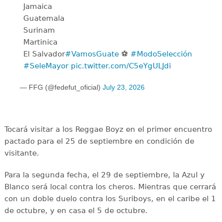
Jamaica
Guatemala
Surinam
Martinica
El Salvador
#VamosGuate
⚽️
#ModoSelección
#SeleMayor
pic.twitter.com/C5eYgULJdi
— FFG (@fedefut_oficial)
July 23, 2026
Tocará visitar a los Reggae Boyz en el primer encuentro
pactado para el 25 de septiembre en condición de
visitante.
Para la segunda fecha, el 29 de septiembre, la Azul y
Blanco será local contra los cheros. Mientras que cerrará
con un doble duelo contra los Suriboys, en el caribe el 1
de octubre, y en casa el 5 de octubre.