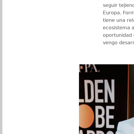
seguir tejie
Europa. For
tiene una rel
ecosistema a
oportunidad 
vengo desarr