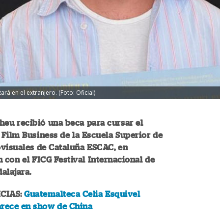
á en el extranjero. (Foto: Oficial)
eu recibió una beca para cursar el
Film Business de la Escuela Superior de
ovisuales de Cataluña ESCAC, en
 con el FICG Festival Internacional de
alajara.
CIAS:
Guatemalteca Celia Esquivel
arece en show de China