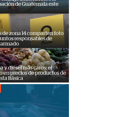
pación de Guatemala este
s de zona 14 comparten foto
suntos responsables de
 armado
a y diésel más caros: el
o en precios de productos de
sta Básica