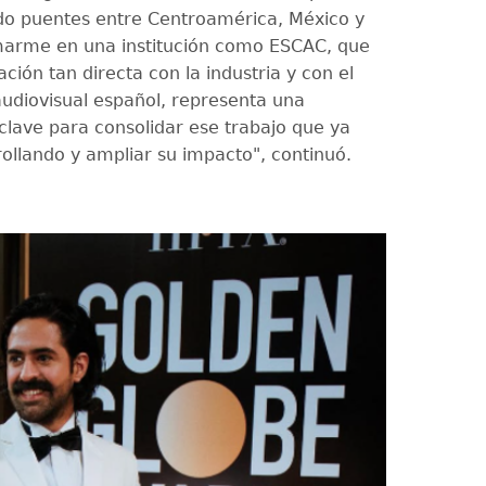
ndo puentes entre Centroamérica, México y
marme en una institución como ESCAC, que
ación tan directa con la industria y con el
udiovisual español, representa una
clave para consolidar ese trabajo que ya
ollando y ampliar su impacto", continuó.