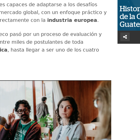
les capaces de adaptarse a los desafíos
Histor
 mercado global, con un enfoque práctico y
de la 
irectamente con la
industria europea
.
Guat
eco pasó por un proceso de evaluación y
entre miles de postulantes de toda
ica
, hasta llegar a ser uno de los cuatro