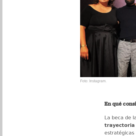
Foto: Instagram.
En qué cons
La beca de l
trayectoria
estratégicas 