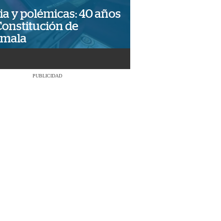
ia y polémicas: 40 años
Constitución de
emala
PUBLICIDAD