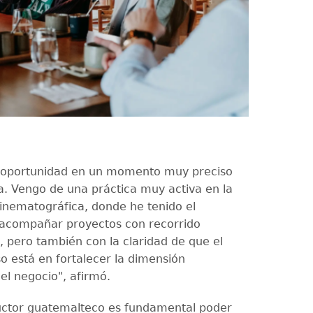
a oportunidad en un momento muy preciso
a. Vengo de una práctica muy activa en la
inematográfica, donde he tenido el
e acompañar proyectos con recorrido
, pero también con la claridad de que el
so está en fortalecer la dimensión
el negocio", afirmó.
ctor guatemalteco es fundamental poder