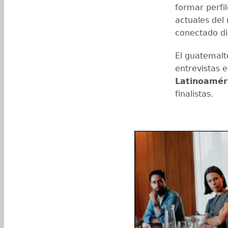
formar perfi
actuales del
conectado d
El guatemalt
entrevistas 
Latinoamér
finalistas.