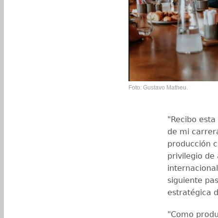
Foto: Gustavo Matheu.
"Recibo est
de mi carrer
producción c
privilegio d
internacional
siguiente pa
estratégica d
"Como produ