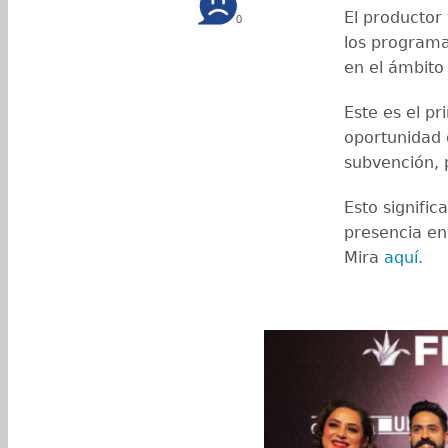
El productor
0
los program
en el ámbito
Este es el p
oportunidad 
subvención, 
Esto signifi
presencia en 
Mira
aquí.