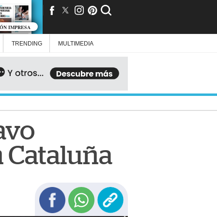
IÓN IMPRESA
TRENDING
MULTIMEDIA
avo
n Cataluña