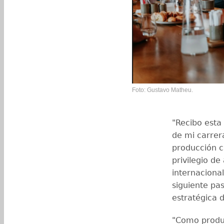
Foto: Gustavo Matheu.
"Recibo est
de mi carrer
producción c
privilegio d
internacional
siguiente pa
estratégica d
"Como produ