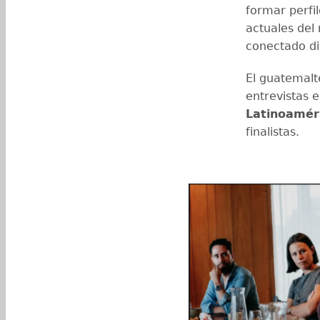
formar perfi
actuales del
conectado d
El guatemalt
entrevistas 
Latinoamér
finalistas.