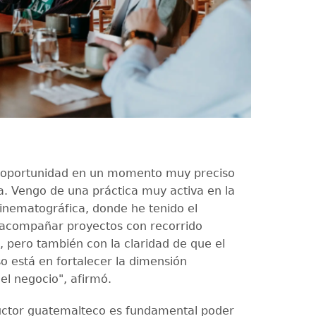
a oportunidad en un momento muy preciso
a. Vengo de una práctica muy activa en la
inematográfica, donde he tenido el
e acompañar proyectos con recorrido
, pero también con la claridad de que el
so está en fortalecer la dimensión
el negocio", afirmó.
ctor guatemalteco es fundamental poder