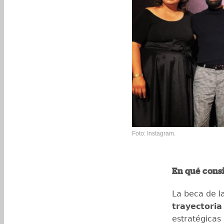
Foto: Instagram.
En qué cons
La beca de l
trayectoria
estratégicas 