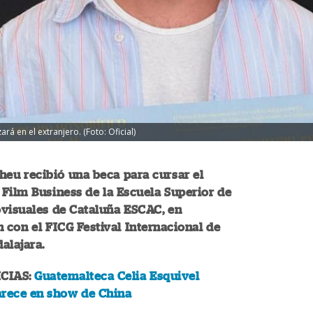
á en el extranjero. (Foto: Oficial)
eu recibió una beca para cursar el
Film Business de la Escuela Superior de
ovisuales de Cataluña ESCAC, en
 con el FICG Festival Internacional de
alajara.
CIAS:
Guatemalteca Celia Esquivel
arece en show de China