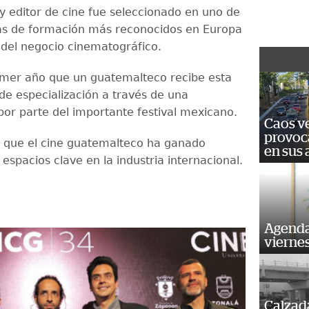
 y editor de cine fue seleccionado en uno de
as de formación más reconocidos en Europa
 del negocio cinematográfico.
rimer año que un guatemalteco recibe esta
de especialización a través de una
por parte del importante festival mexicano.
Caos ve
provoc
ca que el cine guatemalteco ha ganado
en sus
espacios clave en la industria internacional.
Agenda
vierne
Calzada