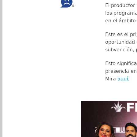
El productor
0
los program
en el ámbito
Este es el p
oportunidad 
subvención, 
Esto signifi
presencia en 
Mira
aquí.