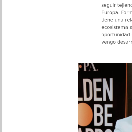
seguir tejie
Europa. For
tiene una rel
ecosistema a
oportunidad 
vengo desarr