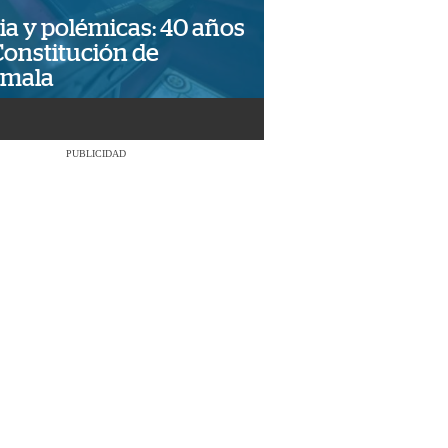
ia y polémicas: 40 años
Constitución de
emala
PUBLICIDAD