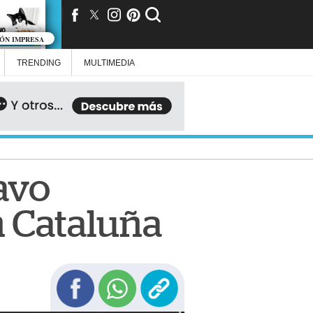
IÓN IMPRESA
TRENDING
MULTIMEDIA
avo
n Cataluña