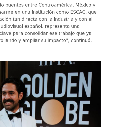
ndo puentes entre Centroamérica, México y
marme en una institución como ESCAC, que
ación tan directa con la industria y con el
udiovisual español, representa una
clave para consolidar ese trabajo que ya
ollando y ampliar su impacto", continuó.