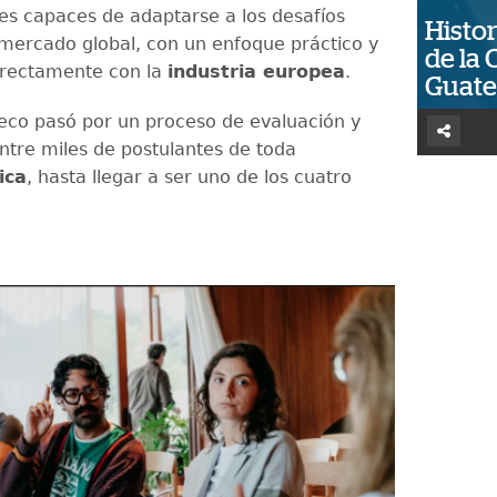
les capaces de adaptarse a los desafíos
Histor
 mercado global, con un enfoque práctico y
de la 
irectamente con la
industria europea
.
Guat
eco pasó por un proceso de evaluación y
entre miles de postulantes de toda
ica
, hasta llegar a ser uno de los cuatro