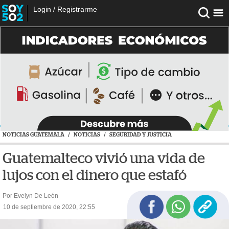
Login
/
Registrarme
NOTICIAS GUATEMALA
/
NOTICIAS
/
SEGURIDAD Y JUSTICIA
Guatemalteco vivió una vida de
lujos con el dinero que estafó
Por Evelyn De León
10 de septiembre de 2020, 22:55