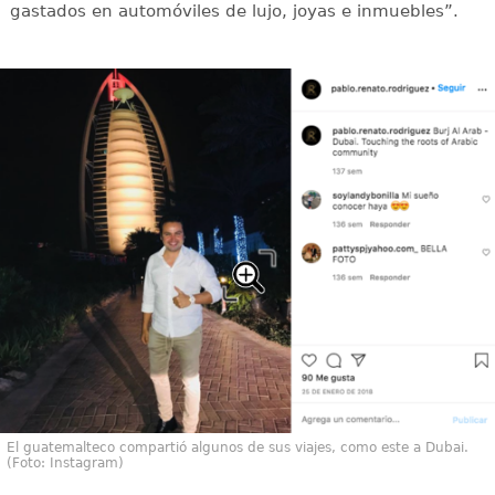
gastados en automóviles de lujo, joyas e inmuebles”.
El guatemalteco compartió algunos de sus viajes, como este a Dubai.
(Foto: Instagram)