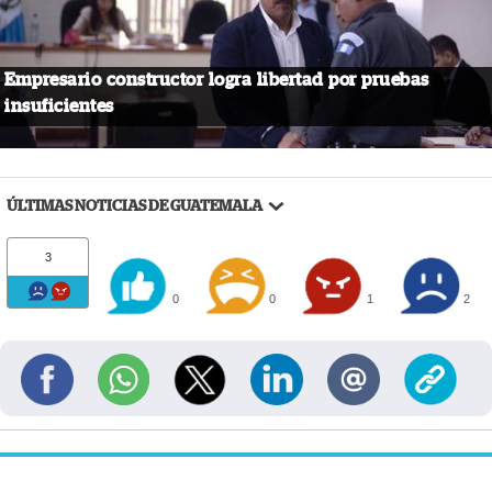
Empresario constructor logra libertad por pruebas
insuficientes
ÚLTIMAS NOTICIAS DE GUATEMALA
3
0
0
1
2