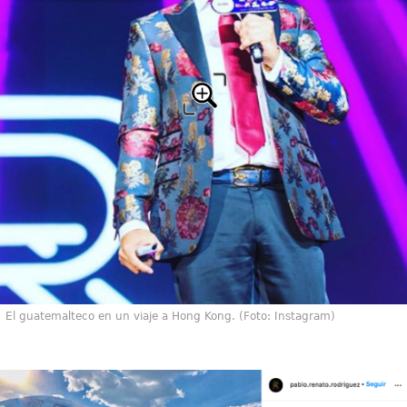
El guatemalteco en un viaje a Hong Kong. (Foto: Instagram)