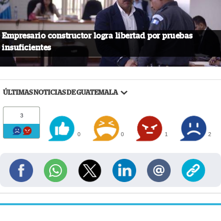
Empresario constructor logra libertad por pruebas
insuficientes
ÚLTIMAS NOTICIAS DE GUATEMALA
3
0
0
1
2