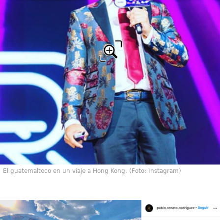
El guatemalteco en un viaje a Hong Kong. (Foto: Instagram)