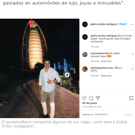
gastados en automóviles de lujo, joyas e inmuebles”.
El guatemalteco compartió algunos de sus viajes, como este a Dubai.
(Foto: Instagram)