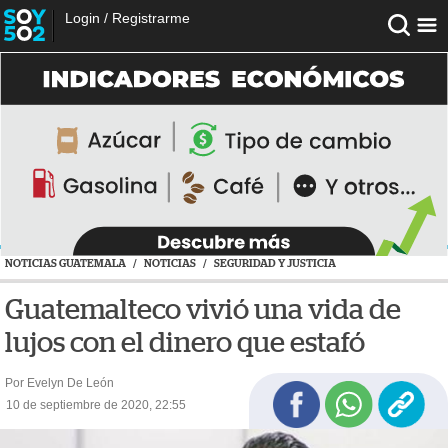
Login
/
Registrarme
NOTICIAS GUATEMALA
/
NOTICIAS
/
SEGURIDAD Y JUSTICIA
Guatemalteco vivió una vida de
lujos con el dinero que estafó
Por Evelyn De León
10 de septiembre de 2020, 22:55