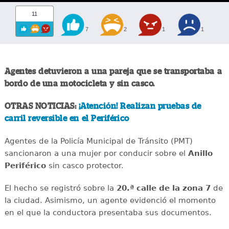
11
7
2
1
1
Agentes detuvieron a una pareja que se transportaba a
bordo de una motocicleta y sin casco.
OTRAS NOTICIAS:
¡Atención! Realizan pruebas de
carril reversible en el Periférico
Agentes de la Policía Municipal de Tránsito (PMT)
sancionaron a una mujer por conducir sobre el
Anillo
Periférico
sin casco protector.
El hecho se registró sobre la
20.ª calle de la zona 7
de
la ciudad. Asimismo, un agente evidenció el momento
en el que la conductora presentaba sus documentos.