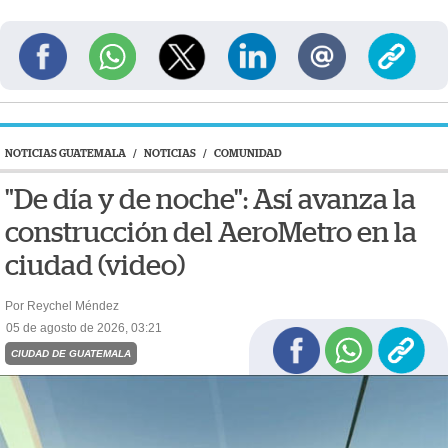
NOTICIAS GUATEMALA
/
NOTICIAS
/
COMUNIDAD
"De día y de noche": Así avanza la
construcción del AeroMetro en la
ciudad (video)
Por Reychel Méndez
05 de agosto de 2026, 03:21
CIUDAD DE GUATEMALA