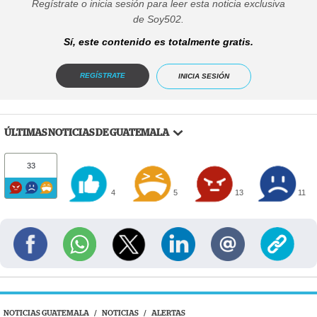
Regístrate o inicia sesión para leer esta noticia exclusiva
de Soy502.
Sí, este contenido es totalmente gratis.
REGÍSTRATE
INICIA SESIÓN
ÚLTIMAS NOTICIAS DE GUATEMALA
33
4
5
13
11
NOTICIAS GUATEMALA
/
NOTICIAS
/
ALERTAS