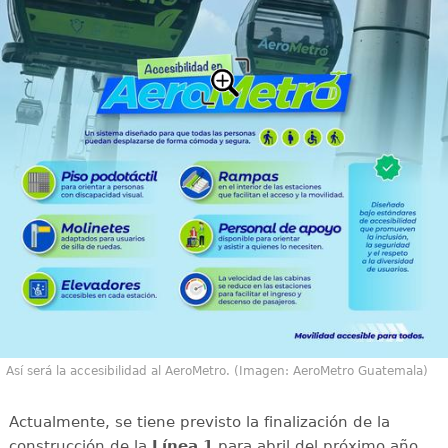
Así será la accesibilidad al AeroMetro. (Imagen: AeroMetro Guatemala)
Actualmente, se tiene previsto la finalización de la
construcción de la
Línea 1
para abril del próximo año