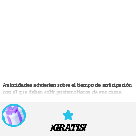
Autoridades advierten sobre el tiempo de anticipación
con el que deben salir guatemaltecos de sus casas.
¡GRATIS!