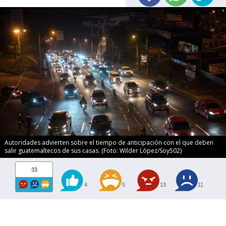
Autoridades advierten sobre el tiempo de anticipación con el que deben
salir guatemaltecos de sus casas. (Foto: Wilder López/Soy502)
33
4
5
13
11