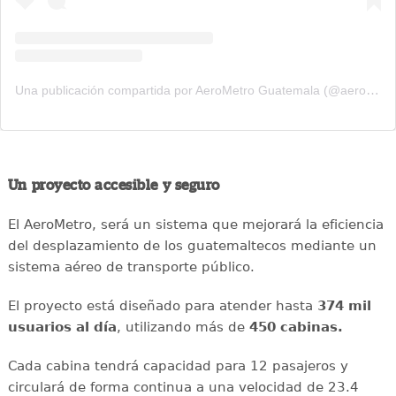
Una publicación compartida por AeroMetro Guatemala (@aerometrogt)
Un proyecto accesible y seguro
El AeroMetro, será un sistema que mejorará la eficiencia
del desplazamiento de los guatemaltecos mediante un
sistema aéreo de transporte público.
El proyecto está diseñado para atender hasta
374 mil
usuarios al día
, utilizando más de
450 cabinas.
Cada cabina tendrá capacidad para 12 pasajeros y
circulará de forma continua a una velocidad de 23.4