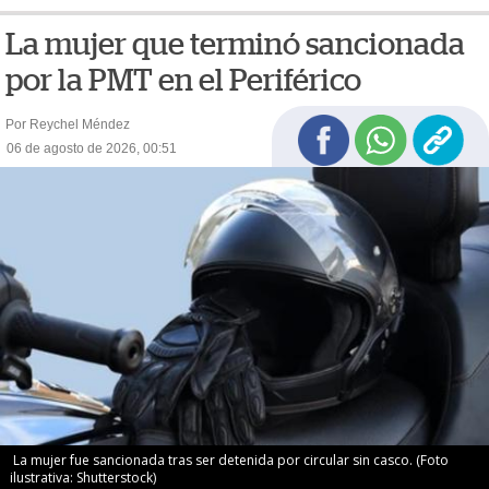
La mujer que terminó sancionada
por la PMT en el Periférico
Por Reychel Méndez
06 de agosto de 2026, 00:51
La mujer fue sancionada tras ser detenida por circular sin casco. (Foto
ilustrativa: Shutterstock)