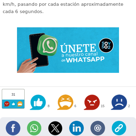
km/h, pasando por cada estación aproximadamente
cada 6 segundos.
31
8
6
15
2