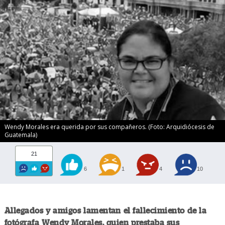
Wendy Morales era querida por sus compañeros. (Foto: Arquidiócesis de
Guatemala)
21
6
1
4
10
Allegados y amigos lamentan el fallecimiento de la
fotógrafa Wendy Morales, quien prestaba sus