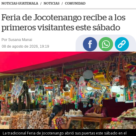
NOTICIAS GUATEMALA
/
NOTICIAS
/
COMUNIDAD
Feria de Jocotenango recibe a los
primeros visitantes este sábado
Por Susana Manai
08 de agosto de 2026, 19:19
La tradicional Feria de Jocotenango abrió sus puertas este sábado en el