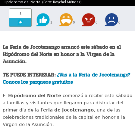
Hipódromo del Norte. (Foto: Reychel Méndez)
1
1
0
0
0
La Feria de Jocotenango arrancó este sábado en el
Hipódromo del Norte en honor a la Virgen de la
Asunción.
TE PUEDE INTERESAR:
¿Vas a la Feria de Jocotenango?
Conoce los parqueos gratuitos
El
Hipódromo del Norte
comenzó a recibir este sábado
a familias y visitantes que llegaron para disfrutar del
primer día de la
Feria de Jocotenango
, una de las
celebraciones tradicionales de la capital en honor a la
Virgen de la Asunción.