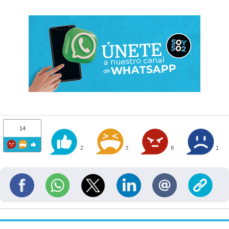
14
2
3
8
1