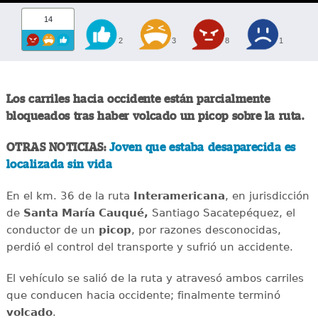
14
2
3
8
1
Los carriles hacia occidente están parcialmente
bloqueados tras haber volcado un picop sobre la ruta.
OTRAS NOTICIAS:
Joven que estaba desaparecida es
localizada sin vida
En el km. 36 de la ruta
Interamericana
, en jurisdicción
de
Santa María Cauqué,
Santiago Sacatepéquez, el
conductor de un
picop
, por razones desconocidas,
perdió el control del transporte y sufrió un accidente.
El vehículo se salió de la ruta y atravesó ambos carriles
que conducen hacia occidente; finalmente terminó
volcado
.