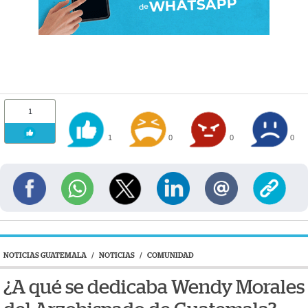
1
1
0
0
0
NOTICIAS GUATEMALA
/
NOTICIAS
/
COMUNIDAD
¿A qué se dedicaba Wendy Morales