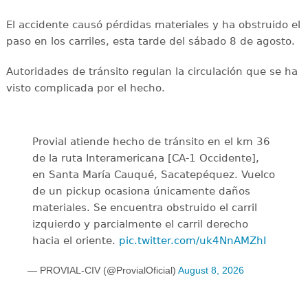
El accidente causó pérdidas materiales y ha obstruido el
paso en los carriles, esta tarde del sábado 8 de agosto.
Autoridades de tránsito regulan la circulación que se ha
visto complicada por el hecho.
Provial atiende hecho de tránsito en el km 36
de la ruta Interamericana [CA-1 Occidente],
en Santa María Cauqué, Sacatepéquez. Vuelco
de un pickup ocasiona únicamente daños
materiales. Se encuentra obstruido el carril
izquierdo y parcialmente el carril derecho
hacia el oriente.
pic.twitter.com/uk4NnAMZhI
— PROVIAL-CIV (@ProvialOficial)
August 8, 2026