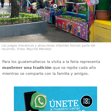
Los juegos mecánicos y atracciones infantiles forman parte del
recorrido. (Foto: Reychel Méndez)
Para los guatemaltecos la visita a la feria representa
mantener una tradición
que se repite cada año
mientras se comparte con la familia y amigos.