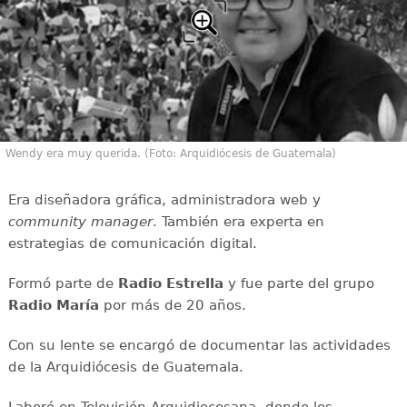
Wendy era muy querida. (Foto: Arquidiócesis de Guatemala)
Era diseñadora gráfica, administradora web y
community manager
. También era experta en
estrategias de comunicación digital.
Formó parte de
Radio Estrella
y fue parte del grupo
Radio María
por más de 20 años.
Con su lente se encargó de documentar las actividades
de la Arquidiócesis de Guatemala.
Laboró en Televisión Arquidiocesana, donde los