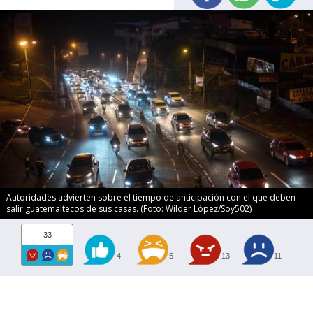
Autoridades advierten sobre el tiempo de anticipación con el que deben
salir guatemaltecos de sus casas. (Foto: Wilder López/Soy502)
33
4
5
13
11