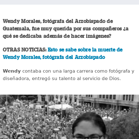
Wendy Morales, fotógrafa del Arzobispado de
Guatemala, fue muy querida por sus compañeros ¿a
qué se dedicaba además de hacer imágenes?
OTRAS NOTICIAS:
Esto se sabe sobre la muerte de
Wendy Morales, fotógrafa del Arzobispado
Wendy
contaba con una larga carrera como fotógrafa y
diseñadora, entregó su talento al servicio de Dios.