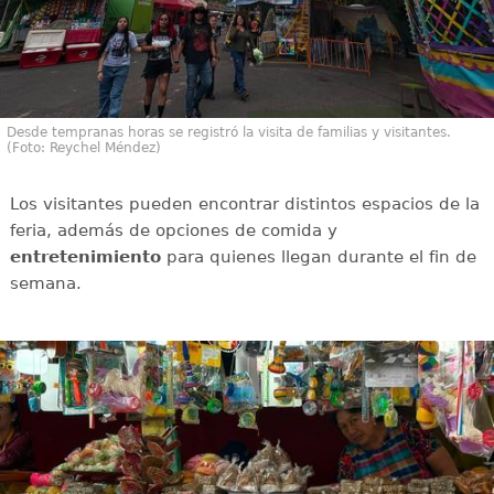
Desde tempranas horas se registró la visita de familias y visitantes.
(Foto: Reychel Méndez)
Los visitantes pueden encontrar distintos espacios de la
feria, además de opciones de comida y
entretenimiento
para quienes llegan durante el fin de
semana.