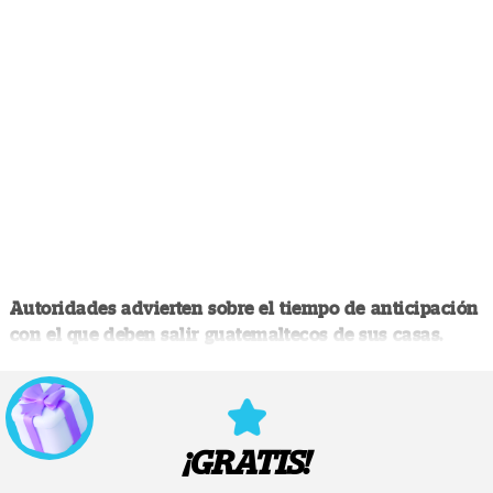
Autoridades advierten sobre el tiempo de anticipación
con el que deben salir guatemaltecos de sus casas.
¡GRATIS!