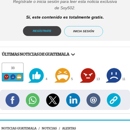
Regístrate o inicia sesión para leer esta noticia exclusiva
de Soy502.
Sí, este contenido es totalmente gratis.
REGÍSTRATE
INICIA SESIÓN
ÚLTIMAS NOTICIAS DE GUATEMALA
33
4
5
13
11
NOTICIAS GUATEMALA
/
NOTICIAS
/
ALERTAS