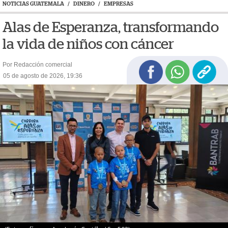
NOTICIAS GUATEMALA
/
DINERO
/
EMPRESAS
Alas de Esperanza, transformando
la vida de niños con cáncer
Por Redacción comercial
05 de agosto de 2026, 19:36