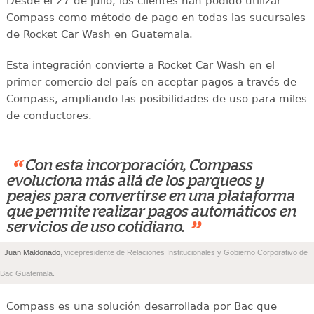
Desde el 27 de julio, los clientes han podido utilizar
Compass como método de pago en todas las sucursales
de Rocket Car Wash en Guatemala.
Esta integración convierte a Rocket Car Wash en el
primer comercio del país en aceptar pagos a través de
Compass, ampliando las posibilidades de uso para miles
de conductores.
“
Con esta incorporación, Compass
evoluciona más allá de los parqueos y
peajes para convertirse en una plataforma
que permite realizar pagos automáticos en
”
servicios de uso cotidiano.
Juan Maldonado
, vicepresidente de Relaciones Institucionales y Gobierno Corporativo de
Bac Guatemala.
Compass es una solución desarrollada por Bac que