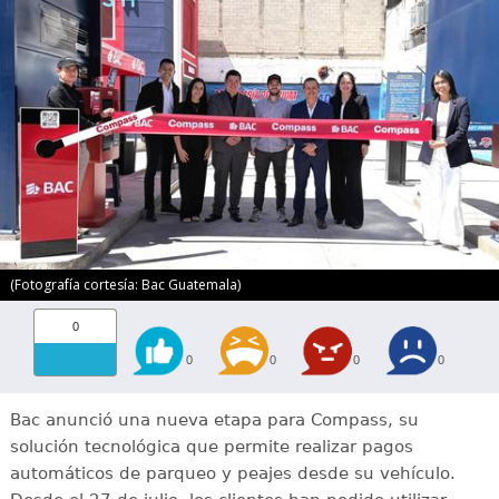
(Fotografía cortesía: Bac Guatemala)
0
0
0
0
0
Bac anunció una nueva etapa para Compass, su
solución tecnológica que permite realizar pagos
automáticos de parqueo y peajes desde su vehículo.