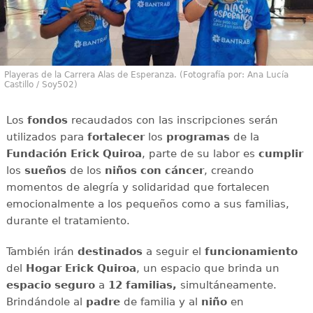
Playeras de la Carrera Alas de Esperanza. (Fotografía por: Ana Lucía
Castillo / Soy502)
Los
fondos
recaudados con las inscripciones serán
utilizados para
fortalecer
los
programas
de la
Fundación Erick Quiroa
, parte de su labor es
cumplir
los
sueños
de los
niños con cáncer
, creando
momentos de alegría y solidaridad que fortalecen
emocionalmente a los pequeños como a sus familias,
durante el tratamiento.
También irán
destinados
a seguir el
funcionamiento
del
Hogar Erick Quiroa
, un espacio que brinda un
espacio seguro
a
12 familias,
simultáneamente.
Brindándole al
padre
de familia y al
niño
en