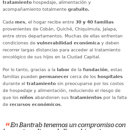
tratamiento
hospedaje, alimentación y
acompañamiento totalmente
gratuito.
Cada
mes
, el hogar recibe entre
30 y 40 familias
provenientes de Cobán, Quiché, Chiquimula, Jalapa,
entre otros departamentos. Muchas de ellas enfrentan
condiciones de
vulnerabilidad económica
y deben
recorrer largas distancias para acceder al tratamiento
oncológico de sus hijos en la Ciudad Capital.
Por lo tanto, gracias a la
labor
de la
fundación
, estas
familias pueden
permanecer
cerca de los
hospitales
durante el
tratamiento
sin preocuparse por los costos
de hospedaje y alimentación, reduciendo el riesgo de
que los
niños
abandonen sus
tratamientos
por la falta
de
recursos económicos
.
“
En Bantrab tenemos un compromiso con