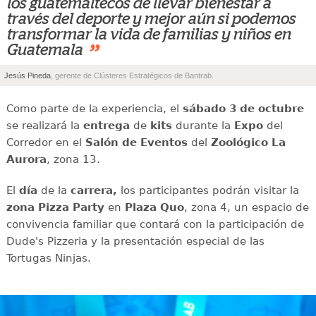
los guatemaltecos de llevar bienestar a
través del deporte y mejor aún si podemos
transformar la vida de familias y niños en
”
Guatemala
Jesús Pineda
, gerente de Clústeres Estratégicos de Bantrab.
Como parte de la experiencia, el
sábado 3 de octubre
se realizará la
entrega
de
kits
durante la
Expo
del
Corredor en el
Salón de Eventos
del
Zoológico La
Aurora
, zona 13.
El
día
de la
carrera,
los participantes podrán visitar la
zona Pizza Party
en
Plaza Quo
, zona 4, un espacio de
convivencia familiar que contará con la participación de
Dude's Pizzeria y la presentación especial de las
Tortugas Ninjas.