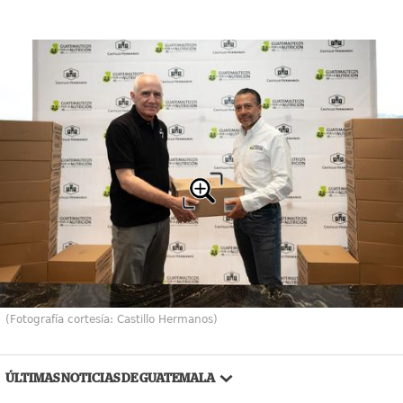
(Fotografía cortesía: Castillo Hermanos)
ÚLTIMAS NOTICIAS DE GUATEMALA