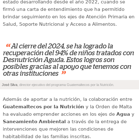
estado desarrollando desde el año 2022, cuando se
firmó una carta de entendimiento que ha permitido
brindar seguimiento en los ejes de Atención Primaria en
Salud, Soporte Nutricional y Acceso a Alimentos.
“
Al cierre del 2024, se ha logrado la
recuperación del 94% de niños tratados con
Desnutrición Aguda. Estos logros son
posibles gracias al apoyo que tenemos con
”
otras instituciones
José Silva
, director ejecutivo del programa Guatemaltecos por la Nutrición.
Además de aportar a la nutrición, la colaboración entre
Guatemaltecos por la Nutrición
y la Orden de Malta
ha evaluado emprender acciones en los ejes de
Agua
y
Saneamiento Ambiental
a través de la entrega de
intervenciones que mejoren las condiciones de
habitabilidad de las familias inscritas.