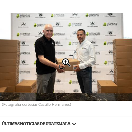
(Fotografía cortesía: Castillo Hermanos)
ÚLTIMAS NOTICIAS DE GUATEMALA