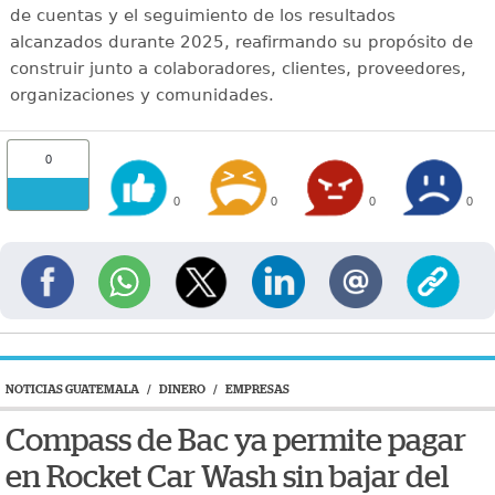
de cuentas y el seguimiento de los resultados
alcanzados durante 2025, reafirmando su propósito de
construir junto a colaboradores, clientes, proveedores,
organizaciones y comunidades.
0
0
0
0
0
NOTICIAS GUATEMALA
/
DINERO
/
EMPRESAS
Compass de Bac ya permite pagar
en Rocket Car Wash sin bajar del