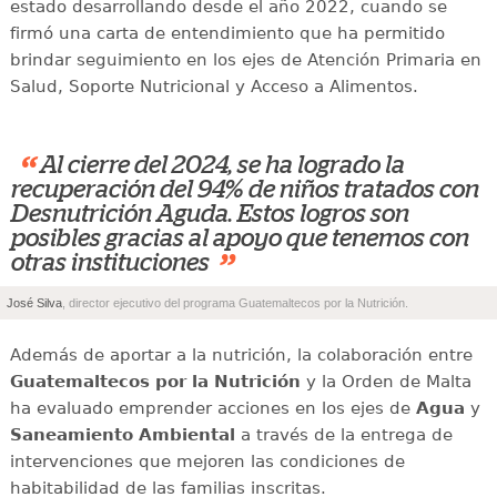
estado desarrollando desde el año 2022, cuando se
firmó una carta de entendimiento que ha permitido
brindar seguimiento en los ejes de Atención Primaria en
Salud, Soporte Nutricional y Acceso a Alimentos.
“
Al cierre del 2024, se ha logrado la
recuperación del 94% de niños tratados con
Desnutrición Aguda. Estos logros son
posibles gracias al apoyo que tenemos con
”
otras instituciones
José Silva
, director ejecutivo del programa Guatemaltecos por la Nutrición.
Además de aportar a la nutrición, la colaboración entre
Guatemaltecos por la Nutrición
y la Orden de Malta
ha evaluado emprender acciones en los ejes de
Agua
y
Saneamiento Ambiental
a través de la entrega de
intervenciones que mejoren las condiciones de
habitabilidad de las familias inscritas.