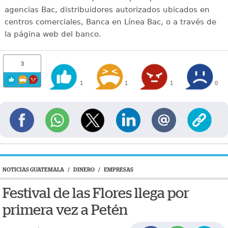
agencias Bac, distribuidores autorizados ubicados en
centros comerciales, Banca en Línea Bac, o a través de
la página web del banco.
3
1
1
1
0
NOTICIAS GUATEMALA
/
DINERO
/
EMPRESAS
Festival de las Flores llega por
primera vez a Petén