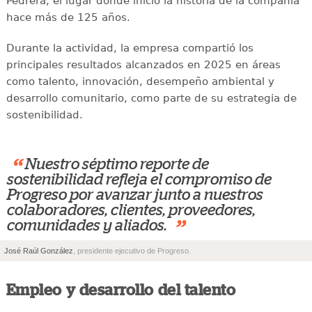
Pedrera, el lugar donde inició la historia de la compañía
hace más de 125 años.
Durante la actividad, la empresa compartió los
principales resultados alcanzados en 2025 en áreas
como talento, innovación, desempeño ambiental y
desarrollo comunitario, como parte de su estrategia de
sostenibilidad.
“
Nuestro séptimo reporte de
sostenibilidad refleja el compromiso de
Progreso por avanzar junto a nuestros
colaboradores, clientes, proveedores,
”
comunidades y aliados.
José Raúl González
, presidente ejecutivo de Progreso.
Empleo y desarrollo del talento