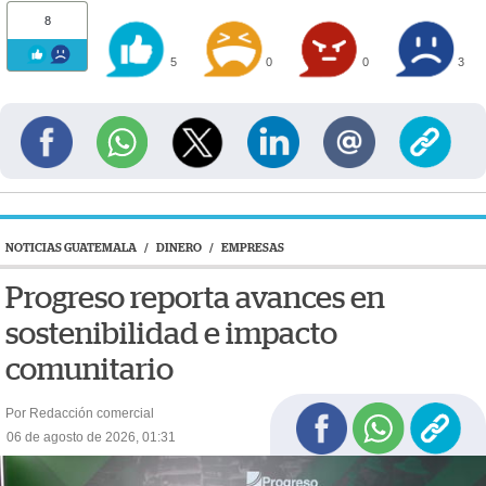
8
5
0
0
3
NOTICIAS GUATEMALA
/
DINERO
/
EMPRESAS
Progreso reporta avances en
sostenibilidad e impacto
comunitario
Por Redacción comercial
06 de agosto de 2026, 01:31