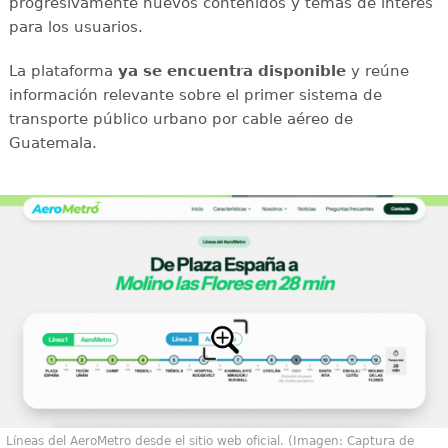
progresivamente nuevos contenidos y temas de interés
para los usuarios.
La plataforma
ya se encuentra disponible
y reúne
información relevante sobre el primer sistema de
transporte público urbano por cable aéreo de
Guatemala.
Líneas del AeroMetro desde el sitio web oficial. (Imagen: Captura de