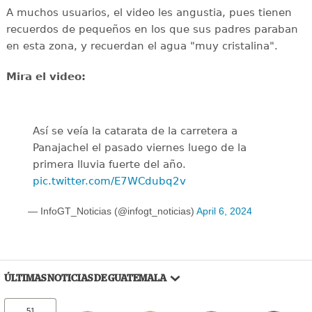
A muchos usuarios, el video les angustia, pues tienen
recuerdos de pequeños en los que sus padres paraban
en esta zona, y recuerdan el agua "muy cristalina".
Mira el video:
Así se veía la catarata de la carretera a
Panajachel el pasado viernes luego de la
primera lluvia fuerte del año.
pic.twitter.com/E7WCdubq2v
— InfoGT_Noticias (@infogt_noticias)
April 6, 2024
ÚLTIMAS NOTICIAS DE GUATEMALA
51