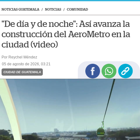
NOTICIAS GUATEMALA
/
NOTICIAS
/
COMUNIDAD
"De día y de noche": Así avanza la
construcción del AeroMetro en la
ciudad (video)
Por Reychel Méndez
05 de agosto de 2026, 03:21
CIUDAD DE GUATEMALA