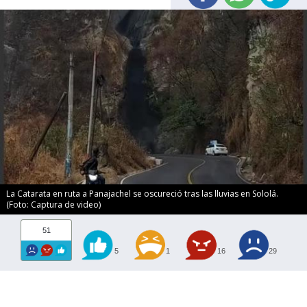
La Catarata en ruta a Panajachel se oscureció tras las lluvias en Sololá.
(Foto: Captura de video)
51
5
1
16
29