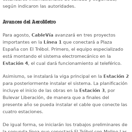
según indicaron las autoridades.
Avances del AeroMetro
Para agosto,
CableVía
avanzará en tres proyectos
importantes en la
Línea 1
que conectará a Plaza
España con El Trébol. Primero, el equipo especializado
está montando el sistema electromecánico en la
Estación 4
, el cual dará funcionamiento al teleférico.
Asimismo, se instalará la viga principal en la
Estación 2
para posteriormente instalar el sistema. La planificación
incluye el inicio de las obras en la
Estación 3
, por
Bulevar Liberación, de manera que a finales del
presente año se pueda instalar el cable que conecte las
cuatro estaciones.
De igual forma, se iniciarán los trabajos preliminares de
la segunda línea que conectará El Trébol con Molino Las