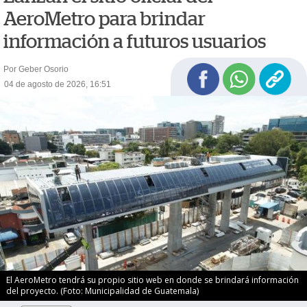
AeroMetro para brindar
información a futuros usuarios
Por Geber Osorio
04 de agosto de 2026, 16:51
El AeroMetro tendrá su propio sitio web en donde se brindará información
del proyecto. (Foto: Municipalidad de Guatemala)