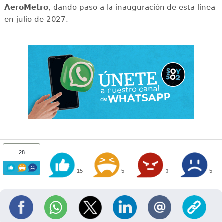
AeroMetro
, dando paso a la inauguración de esta línea
en julio de 2027.
28
15
5
3
5