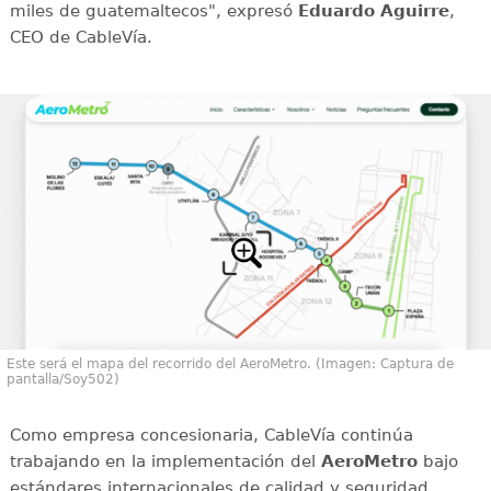
miles de guatemaltecos", expresó
Eduardo Aguirre
,
CEO de CableVía.
Este será el mapa del recorrido del AeroMetro. (Imagen: Captura de
pantalla/Soy502)
Como empresa concesionaria, CableVía continúa
trabajando en la implementación del
AeroMetro
bajo
estándares internacionales de calidad y seguridad,