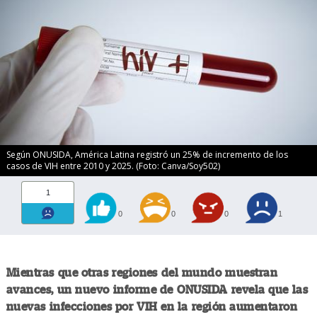
Según ONUSIDA, América Latina registró un 25% de incremento de los
casos de VIH entre 2010 y 2025. (Foto: Canva/Soy502)
1
0
0
0
1
Mientras que otras regiones del mundo muestran
avances, un nuevo informe de ONUSIDA revela que las
nuevas infecciones por VIH en la región aumentaron