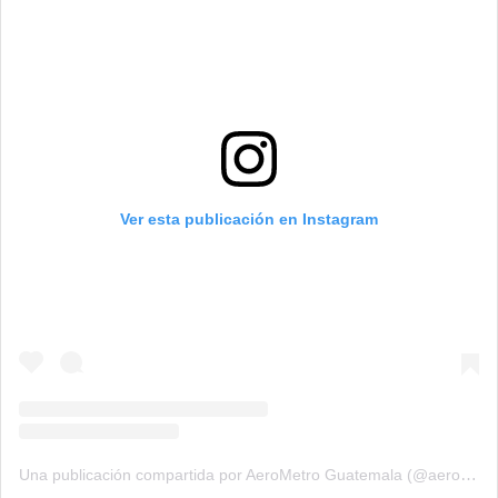
Ver esta publicación en Instagram
Una publicación compartida por AeroMetro Guatemala (@aerometrogt)