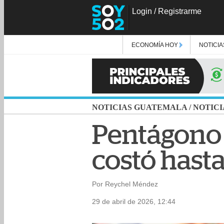
Login
/
Registrarme
ECONOMÍA HOY
NOTICIA
NOTICIAS GUATEMALA
/
NOTICI
Pentágono 
costó hast
Por Reychel Méndez
29 de abril de 2026, 12:44