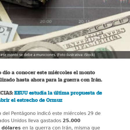
ese monto se debe a municiones. (Foto ilustrativa: iStock)
 dio a conocer este miércoles el monto
ilizado hasta ahora para la guerra con Irán.
CIAS:
EEUU estudia la última propuesta de
abrir el estrecho de Ormuz
o del Pentágono indicó este miércoles 29 de
tados Unidos lleva gastados
25.000
 dólares
en la guerra con Irán, misma que