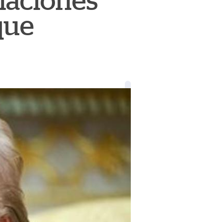
iaciones
que