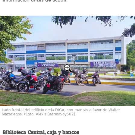
información antes de acudir.
Lado frontal del edificio de la DIGA, con mantas a favor de Walter
Mazariegos. (Foto: Alexis Batres/Soy502)
Biblioteca Central, caja y bancos