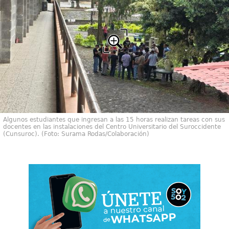
Algunos estudiantes que ingresan a las 15 horas realizan tareas con sus
docentes en las instalaciones del Centro Universitario del Suroccidente
(Cunsuroc). (Foto: Surama Rodas/Colaboración)