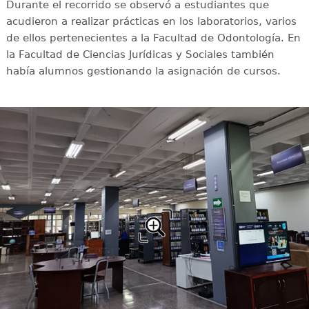
Durante el recorrido se observó a estudiantes que
acudieron a realizar prácticas en los laboratorios, varios
de ellos pertenecientes a la Facultad de Odontología. En
la Facultad de Ciencias Jurídicas y Sociales también
había alumnos gestionando la asignación de cursos.