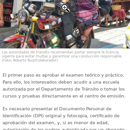
Las autoridades de tránsito recomiendan portar siempre la licencia
vigente para evitar multas y garantizar una conducción responsable.
(Foto: Roberto Ruiz/Colaborador)
El primer paso es aprobar el examen teórico y práctico.
Para ello, los interesados deben acudir a una escuela
autorizada por el Departamento de Tránsito o tomar los
cursos y pruebas directamente en el centro de emisión.
Es necesario presentar el Documento Personal de
Identificación (DPI) original y fotocopia, certificado de
aprobación del examen, y, si es menor de edad,
autorización de los padres autenticada por un abogado.