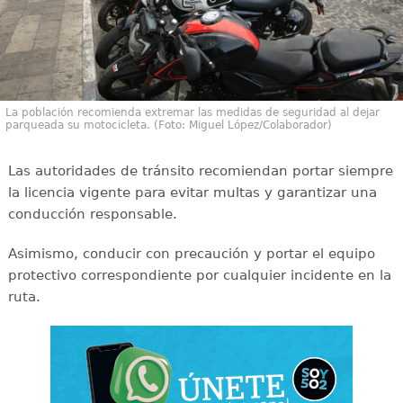
La población recomienda extremar las medidas de seguridad al dejar
parqueada su motocicleta. (Foto: Miguel López/Colaborador)
Las autoridades de tránsito recomiendan portar siempre
la licencia vigente para evitar multas y garantizar una
conducción responsable.
Asimismo, conducir con precaución y portar el equipo
protectivo correspondiente por cualquier incidente en la
ruta.