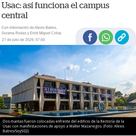
Usac: así funciona el campus
central
Con información de Alexis Batres,
Surama Rodas y Erick Miguel Colop
27 de julio de 2026, 07:00
Dos mantas fueron colocadas enfrente del edificio de la Rectoría de la
Usac con manifestaciones de apoyo a Walter Mazariegos. (Foto: Alexis
Batres/Soy502)