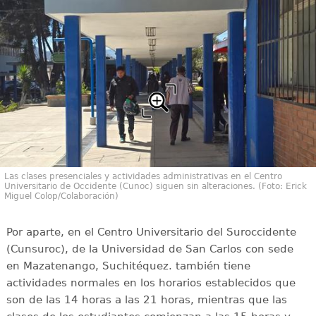
Las clases presenciales y actividades administrativas en el Centro
Universitario de Occidente (Cunoc) siguen sin alteraciones. (Foto: Erick
Miguel Colop/Colaboración)
Por aparte, en el Centro Universitario del Suroccidente
(Cunsuroc), de la Universidad de San Carlos con sede
en Mazatenango, Suchitéquez. también tiene
actividades normales en los horarios establecidos que
son de las 14 horas a las 21 horas, mientras que las