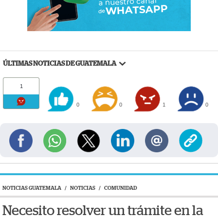
ÚLTIMAS NOTICIAS DE GUATEMALA
1
0
0
1
0
NOTICIAS GUATEMALA
/
NOTICIAS
/
COMUNIDAD
Necesito resolver un trámite en la