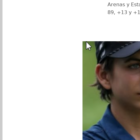
Arenas y Est
89, +13 y +1