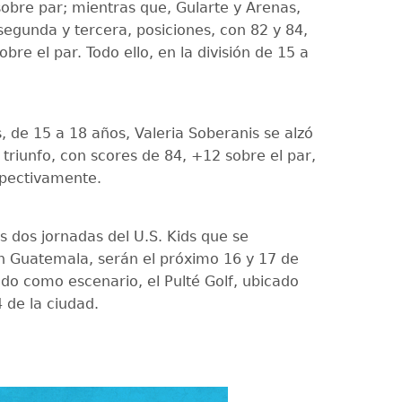
sobre par; mientras que, Gularte y Arenas,
segunda y tercera, posiciones, con 82 y 84,
bre el par. Todo ello, en la división de 15 a
, de 15 a 18 años, Valeria Soberanis se alzó
triunfo, con scores de 84, +12 sobre el par,
spectivamente.
s dos jornadas del U.S. Kids que se
n Guatemala, serán el próximo 16 y 17 de
do como escenario, el Pulté Golf, ubicado
 de la ciudad.