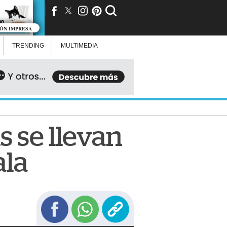
IÓN IMPRESA
TRENDING
MULTIMEDIA
s se llevan
ala