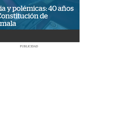
ia y polémicas: 40 años
Constitución de
emala
PUBLICIDAD