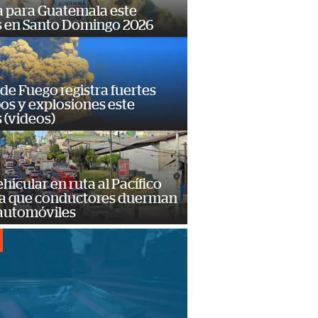
 para Guatemala este
s en Santo Domingo 2026
de Fuego registra fuertes
os y explosiones este
 (videos)
hicular en ruta al Pacífico
a que conductores duerman
 automóviles