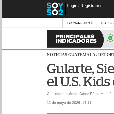
Login
/
Registrarme
ECONOMÍA HOY
NOTICIA
NOTICIAS GUATEMALA
/
DEPOR
Gularte, Si
el U.S. Kid
Con información de César Pérez Monzón 
12 de mayo de 2026, 14:11