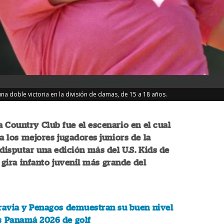
na doble victoria en la división de damas, de 15 a 18 años.
 Country Club fue el escenario en el cual
ta los mejores jugadores juniors de la
 disputar una edición más del U.S. Kids de
a gira infanto juvenil más grande del
ravia y Penagos demuestran su buen nivel
s Panamá 2026 de golf