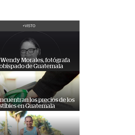
+VISTO
 Wendy Morales, fotógrafa
zobispado de Guatemala
encuentran los precios de los
tibles en Guatemala