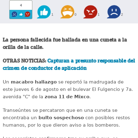
4
1
0
1
2
La persona fallecida fue hallada en una cuneta a la
orilla de la calle.
OTRAS NOTICIAS:
Capturan a presunto responsable del
crimen de conductor de aplicación
Un
macabro
hallazgo
se reportó la madrugada de
este jueves 6 de agosto en el bulevar El Fulgencio y 7a.
avenida "C" de la
zona 11 de Mixco
.
Transeúntes se percataron que en una cuneta se
encontraba un
bulto
sospechoso
con posibles restos
humanos, por lo que dieron aviso a los bomberos.