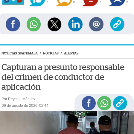
1
0
1
2
NOTICIAS GUATEMALA
/
NOTICIAS
/
ALERTAS
Capturan a presunto responsable
del crimen de conductor de
aplicación
Por Reychel Méndez
06 de agosto de 2026, 02:44