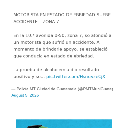
MOTORISTA EN ESTADO DE EBRIEDAD SUFRE
ACCIDENTE – ZONA 7
En la 10.ª avenida 0-50, zona 7, se atendió a
un motorista que sufrió un accidente. Al
momento de brindarle apoyo, se estableció
que conducía en estado de ebriedad.
La prueba de alcoholemia dio resultado
positivo y se…
pic.twitter.com/HsnuvzeCjX
— Policía MT Ciudad de Guatemala (@PMTMuniGuate)
August 5, 2026