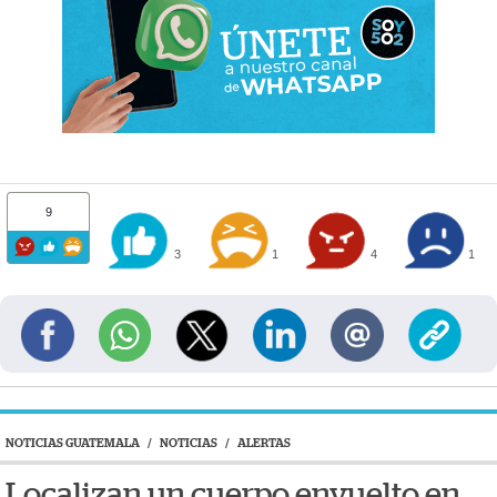
9
3
1
4
1
NOTICIAS GUATEMALA
/
NOTICIAS
/
ALERTAS
Localizan un cuerpo envuelto en