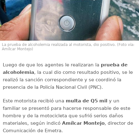
La prueba de alcoholemia realizada al motorista, dio positivo. (Foto vía:
Amílcar Montejo)
Luego de que los agentes le realizaran la
prueba de
alcoholemia
, la cual dio como resultado positivo, se le
realizó la sanción correspondiente y se coordinó la
presencia de la Policía Nacional Civil (PNC).
Este motorista recibió una
multa de
Q5 mil
y un
familiar se presentó para hacerse responsable de este
hombre y de la motocicleta que sufrió serios daños
materiales, según indicó
Amílcar
Montejo
, director de
Comunicación de Emetra.