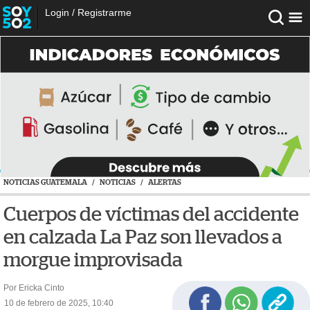
Login
/
Registrarme
NOTICIAS GUATEMALA
/
NOTICIAS
/
ALERTAS
Cuerpos de víctimas del accidente
en calzada La Paz son llevados a
morgue improvisada
Por Ericka Cinto
10 de febrero de 2025, 10:40