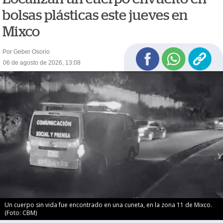
bolsas plásticas este jueves en
Mixco
Por Geber Osorio
06 de agosto de 2026, 13:08
Un cuerpo sin vida fue encontrado en una cuneta, en la zona 11 de Mixco.
(Foto: CBM)