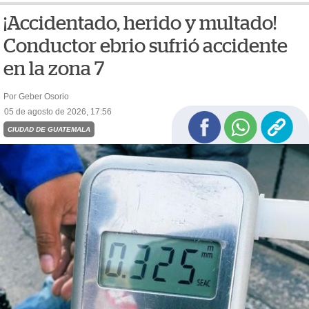
¡Accidentado, herido y multado!
Conductor ebrio sufrió accidente
en la zona 7
Por Geber Osorio
05 de agosto de 2026, 17:56
CIUDAD DE GUATEMALA