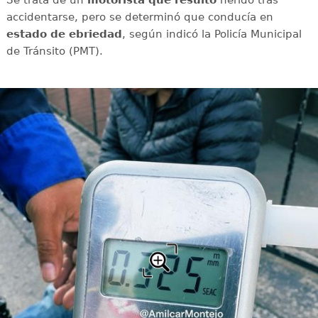
Se trata de un
motorista que resultó
herido tras
accidentarse, pero se determinó que conducía en
estado de ebriedad
, según indicó la Policía Municipal
de Tránsito (PMT).