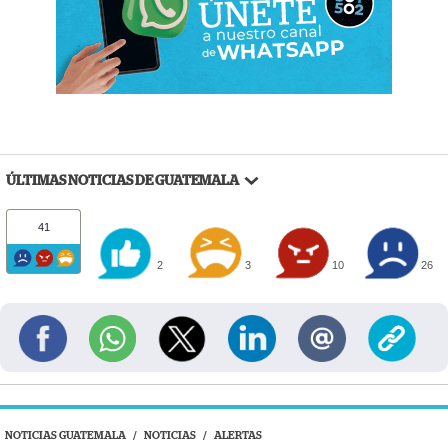
ÚLTIMAS NOTICIAS DE GUATEMALA
41
2
3
10
26
NOTICIAS GUATEMALA
/
NOTICIAS
/
ALERTAS