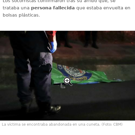
Los socorristas confirmaron tras su arribo que, se
trataba una
persona
fallecida
que estaba envuelta en
bolsas plásticas.
La víctima se encontraba abandonada en una cuneta. (Foto: CBM)