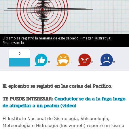
El sismo se registró la mañana de este sábado. (Imagen ilustrativa:
Shutterstock)
0
0
0
0
0
El epicentro se registró en las costas del Pacífico.
TE PUEDE INTERESAR:
Conductor se da a la fuga luego
de atropellar a un peatón (video)
El Instituto Nacional de Sismología, Vulcanología,
Meteorología e Hidrología (Insivumeh) reportó un sismo