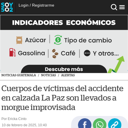
Login
/
Registrarme
NOTICIAS GUATEMALA
/
NOTICIAS
/
ALERTAS
Cuerpos de víctimas del accidente
en calzada La Paz son llevados a
morgue improvisada
Por Ericka Cinto
10 de febrero de 2025, 10:40