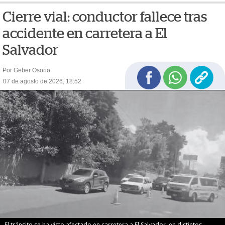
Cierre vial: conductor fallece tras
accidente en carretera a El
Salvador
Por Geber Osorio
07 de agosto de 2026, 18:52
El tránsito se ha visto afectado en carretera a El Salvador, en distintos