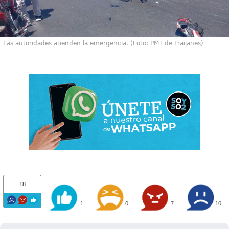
Las autoridades atienden la emergencia. (Foto: PMT de Fraijanes)
18
1
0
7
10