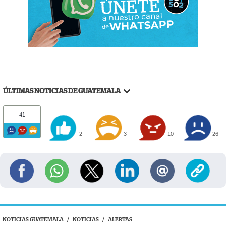
ÚLTIMAS NOTICIAS DE GUATEMALA
41
2
3
10
26
NOTICIAS GUATEMALA
/
NOTICIAS
/
ALERTAS