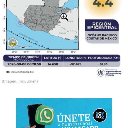
(Imagen: Insivumeh)