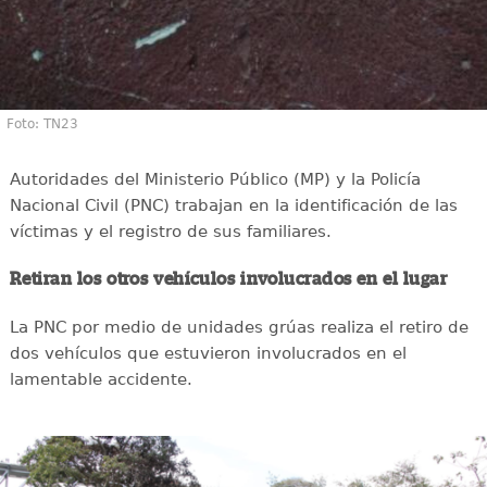
Foto: TN23
Autoridades del Ministerio Público (MP) y la Policía
Nacional Civil (PNC) trabajan en la identificación de las
víctimas y el registro de sus familiares.
Retiran los otros vehículos involucrados en el lugar
La PNC por medio de unidades grúas realiza el retiro de
dos vehículos que estuvieron involucrados en el
lamentable accidente.