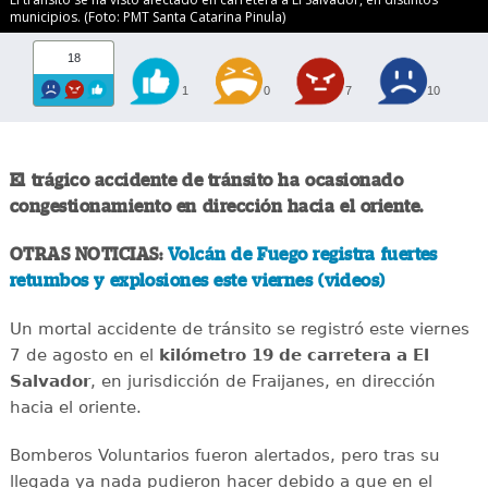
municipios. (Foto: PMT Santa Catarina Pinula)
18
1
0
7
10
El trágico accidente de tránsito ha ocasionado
congestionamiento en dirección hacia el oriente.
OTRAS NOTICIAS:
Volcán de Fuego registra fuertes
retumbos y explosiones este viernes (videos)
Un mortal accidente de tránsito se registró este viernes
7 de agosto en el
kilómetro 19 de carretera a El
Salvador
, en jurisdicción de Fraijanes, en dirección
hacia el oriente.
Bomberos Voluntarios fueron alertados, pero tras su
llegada ya nada pudieron hacer debido a que en el