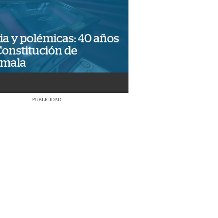
ia y polémicas: 40 años
Constitución de
emala
PUBLICIDAD