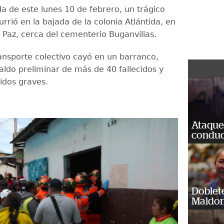
 de este lunes 10 de febrero, un trágico
rrió en la bajada de la colonia Atlántida, en
a Paz, cerca del cementerio Buganvilias.
ansporte colectivo cayó en un barranco,
aldo preliminar de más de 40 fallecidos y
idos graves.
Ataque
conduct
Doblet
Maldon