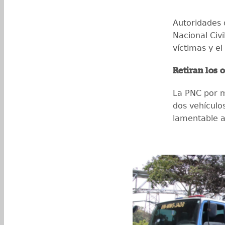
Autoridades d
Nacional Civi
víctimas y el
Retiran los 
La PNC por m
dos vehículo
lamentable 