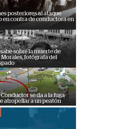
s posteriores al ataque
 en contra de conductora en
 sabe sobre la muerte de
Morales, fotógrafa del
spado
Conductor se da a la fuga
e atropellar a un peatón