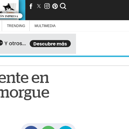
IÓN IMPRESA
TRENDING
MULTIMEDIA
ente en
a morgue