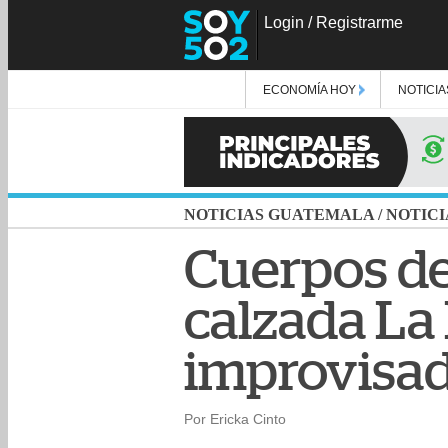
Login
/
Registrarme
ECONOMÍA HOY
NOTICIA
NOTICIAS GUATEMALA
/
NOTICI
Cuerpos de
calzada La
improvisa
Por Ericka Cinto