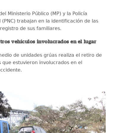
el Ministerio Público (MP) y la Policía
l (PNC) trabajan en la identificación de las
 registro de sus familiares.
otros vehículos involucrados en el lugar
edio de unidades grúas realiza el retiro de
s que estuvieron involucrados en el
accidente.