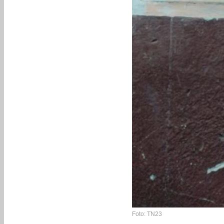
Foto: TN23