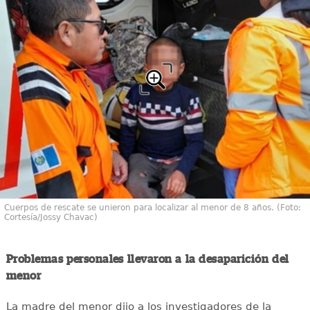
Cuerpos de rescate se unieron para localizar al menor de 8 años. (Foto:
Cortesía/Jossy Chavac)
Problemas personales llevaron a la desaparición del
menor
La madre del menor dijo a los investigadores de la