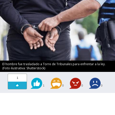
El hombre fue trasladado a Torre de Tribunales para enfrentar a la ley.
(Foto ilustrativa: Shutterstock)
1
1
0
0
0