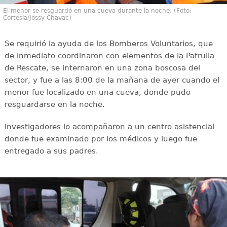
El menor se resguardó en una cueva durante la noche. (Foto:
Cortesía/Jossy Chavac)
Se requirió la ayuda de los Bomberos Voluntarios, que
de inmediato coordinaron con elementos de la Patrulla
de Rescate, se internaron en una zona boscosa del
sector, y fue a las 8:00 de la mañana de ayer cuando el
menor fue localizado en una cueva, donde pudo
resguardarse en la noche.
Investigadores lo acompañaron a un centro asistencial
donde fue examinado por los médicos y luego fue
entregado a sus padres.