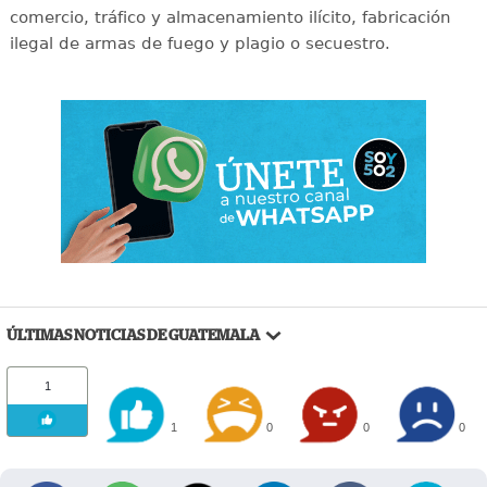
comercio, tráfico y almacenamiento ilícito, fabricación
ilegal de armas de fuego y plagio o secuestro.
ÚLTIMAS NOTICIAS DE GUATEMALA
1
1
0
0
0