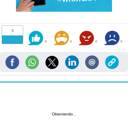
0
0
0
0
0
Obteniendo...