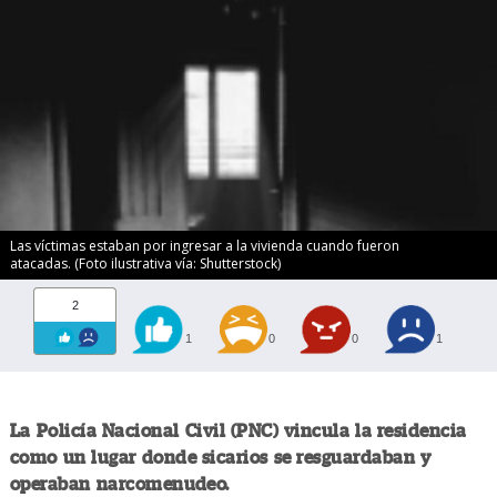
Las víctimas estaban por ingresar a la vivienda cuando fueron
atacadas. (Foto ilustrativa vía: Shutterstock)
2
1
0
0
1
La Policía Nacional Civil (PNC) vincula la residencia
como un lugar donde sicarios se resguardaban y
operaban narcomenudeo.