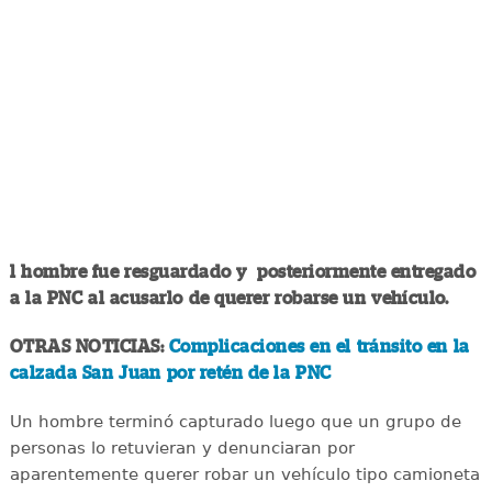
l hombre fue resguardado y posteriormente entregado
a la PNC al acusarlo de querer robarse un vehículo.
OTRAS NOTICIAS:
Complicaciones en el tránsito en la
calzada San Juan por retén de la PNC
Un hombre terminó capturado luego que un grupo de
personas lo retuvieran y denunciaran por
aparentemente querer robar un vehículo tipo camioneta