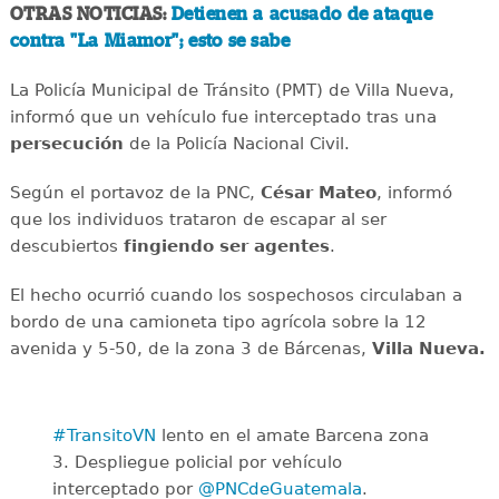
OTRAS NOTICIAS:
Detienen a acusado de ataque
contra "La Miamor"; esto se sabe
La Policía Municipal de Tránsito (PMT) de Villa Nueva,
informó que un vehículo fue interceptado tras una
persecución
de la Policía Nacional Civil.
Según el portavoz de la PNC,
César Mateo
, informó
que los individuos trataron de escapar al ser
descubiertos
fingiendo ser agentes
.
El hecho ocurrió cuando los sospechosos circulaban a
bordo de una camioneta tipo agrícola sobre la 12
avenida y 5-50, de la zona 3 de Bárcenas,
Villa Nueva.
#TransitoVN
lento en el amate Barcena zona
3. Despliegue policial por vehículo
interceptado por
@PNCdeGuatemala
.