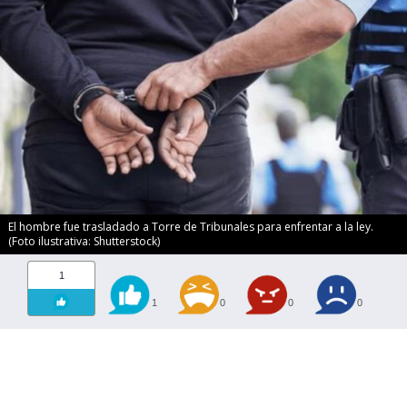
El hombre fue trasladado a Torre de Tribunales para enfrentar a la ley.
(Foto ilustrativa: Shutterstock)
1
1
0
0
0