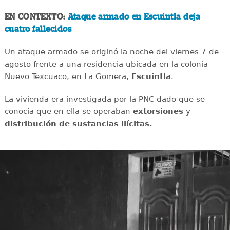
EN CONTEXTO:
Ataque armado en Escuintla deja
cuatro fallecidos
Un ataque armado se originó la noche del viernes 7 de
agosto frente a una residencia ubicada en la colonia
Nuevo Texcuaco, en La Gomera,
Escuintla
.
La vivienda era investigada por la PNC dado que se
conocía que en ella se operaban
extorsiones
y
distribución de sustancias ilícitas.