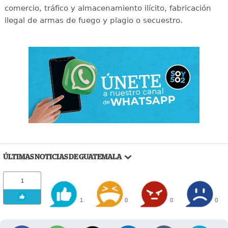
comercio, tráfico y almacenamiento ilícito, fabricación
ilegal de armas de fuego y plagio o secuestro.
ÚLTIMAS NOTICIAS DE GUATEMALA
1
1
0
0
0