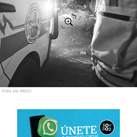
(Foto vía: RRSS)