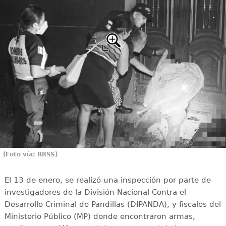
(Foto vía: RRSS)
El 13 de enero, se realizó una inspección por parte de
investigadores de la División Nacional Contra el
Desarrollo Criminal de Pandillas (DIPANDA), y fiscales del
Ministerio Público (MP) donde encontraron armas,