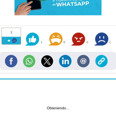
2
1
0
0
1
Obteniendo...