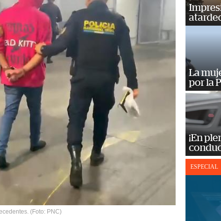
Impres
atardec
La muj
por la 
¡En ple
conduc
ESPECIAL
ecedentes. (Foto: PNC)