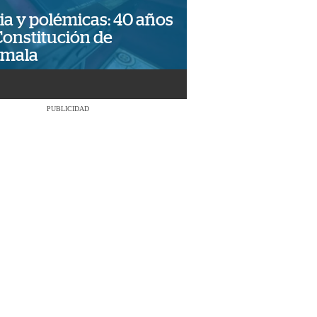
ia y polémicas: 40 años
Constitución de
emala
PUBLICIDAD