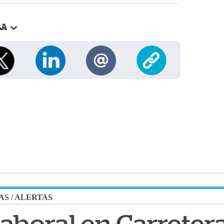
LA
AS
/
ALERTAS