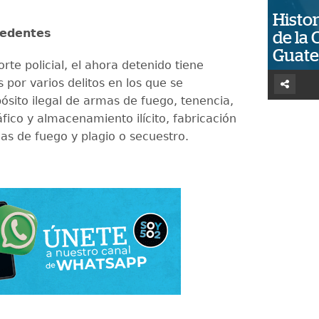
Histor
cedentes
de la 
Guat
rte policial, el ahora detenido tiene
 por varios delitos en los que se
ósito ilegal de armas de fuego, tenencia,
fico y almacenamiento ilícito, fabricación
mas de fuego y plagio o secuestro.