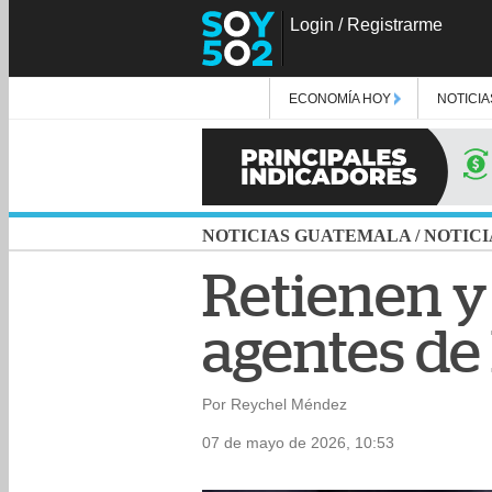
Login
/
Registrarme
ECONOMÍA HOY
NOTICIA
NOTICIAS GUATEMALA
/
NOTICI
Retienen y
agentes de
Por Reychel Méndez
07 de mayo de 2026, 10:53