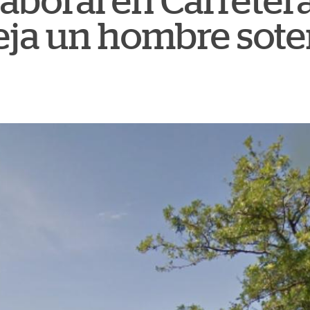
aboral en Carretera
eja un hombre sote