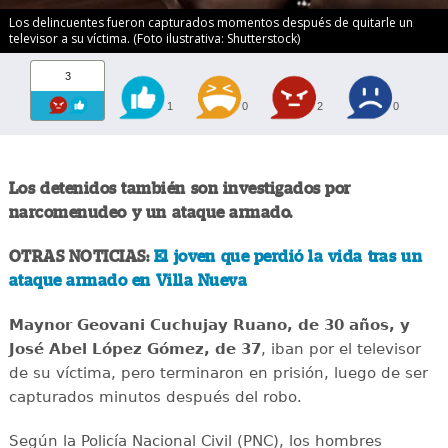
Los delincuentes fueron capturados momentos después de quitarle un
televisor a su víctima. (Foto ilustrativa: Shutterstock)
3
1
0
2
0
Los detenidos también son investigados por
narcomenudeo y un ataque armado.
OTRAS NOTICIAS:
El joven que perdió la vida tras un
ataque armado en Villa Nueva
Maynor Geovani Cuchujay Ruano, de 30 años, y
José Abel López Gómez, de 37
, iban por el televisor
de su víctima, pero terminaron en prisión, luego de ser
capturados minutos después del robo.
Según la Policía Nacional Civil (PNC), los hombres