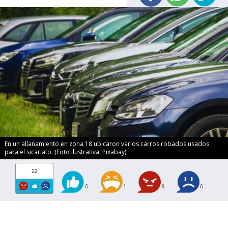
En un allanamiento en zona 18 ubicaron varios carros robados usados
para el sicariato. (Foto ilustrativa: Pixabay)
22
6
1
9
6