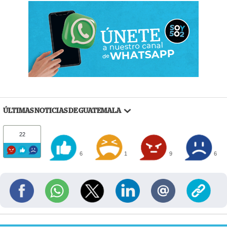
ÚLTIMAS NOTICIAS DE GUATEMALA
22
6
1
9
6