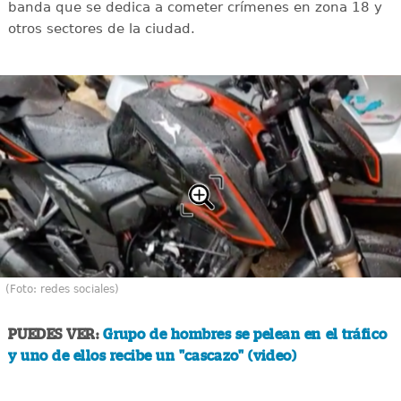
banda que se dedica a cometer crímenes en zona 18 y
otros sectores de la ciudad.
(Foto: redes sociales)
PUEDES VER:
Grupo de hombres se pelean en el tráfico
y uno de ellos recibe un "cascazo" (video)