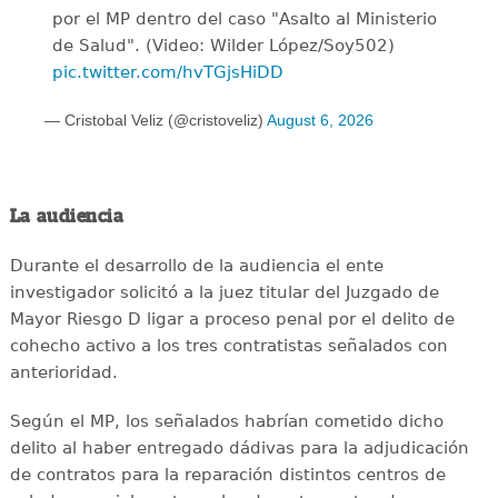
por el MP dentro del caso "Asalto al Ministerio
de Salud". (Video: Wilder López/Soy502)
pic.twitter.com/hvTGjsHiDD
— Cristobal Veliz (@cristoveliz)
August 6, 2026
La audiencia
Durante el desarrollo de la audiencia el ente
investigador solicitó a la juez titular del Juzgado de
Mayor Riesgo D ligar a proceso penal por el delito de
cohecho activo a los tres contratistas señalados con
anterioridad.
Según el MP, los señalados habrían cometido dicho
delito al haber entregado dádivas para la adjudicación
de contratos para la reparación distintos centros de