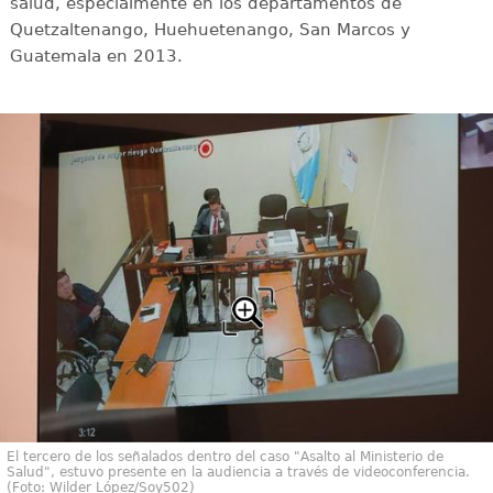
salud, especialmente en los departamentos de
Quetzaltenango, Huehuetenango, San Marcos y
Guatemala en 2013.
El tercero de los señalados dentro del caso "Asalto al Ministerio de
Salud", estuvo presente en la audiencia a través de videoconferencia.
(Foto: Wilder López/Soy502)