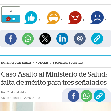
3
1
0
2
0
NOTICIAS GUATEMALA
/
NOTICIAS
/
SEGURIDAD Y JUSTICIA
Caso Asalto al Ministerio de Salud:
falta de mérito para tres señalados
Por Cristóbal Veliz
06 de agosto de 2026, 21:28