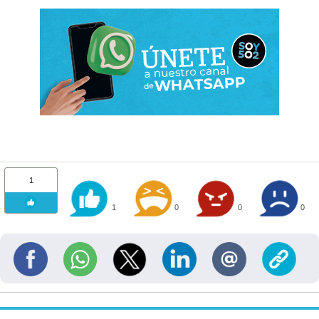
1
1
0
0
0