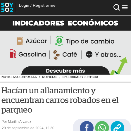
Login
/
Registrarme
NOTICIAS GUATEMALA
/
NOTICIAS
/
SEGURIDAD Y JUSTICIA
Hacían un allanamiento y
encuentran carros robados en el
parqueo
Por Marilin Alvarez
29 de septiembre de 2024, 12:30