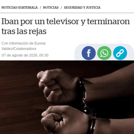
NOTICIAS GUATEMALA
/
NOTICIAS
/
SEGURIDAD Y JUSTICIA
Iban por un televisor y terminaron
tras las rejas
Con información de Eunise
Valdez/Colaboradora
07 de agosto de 2026, 00:30