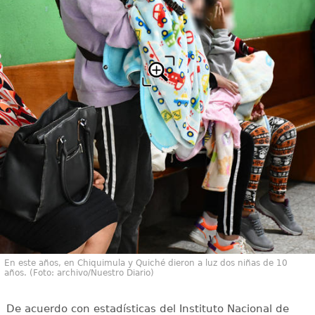
En este años, en Chiquimula y Quiché dieron a luz dos niñas de 10
años. (Foto: archivo/Nuestro Diario)
De acuerdo con estadísticas del Instituto Nacional de