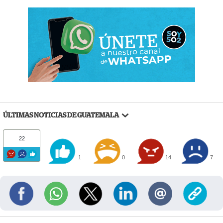
ÚLTIMAS NOTICIAS DE GUATEMALA
22
1
0
14
7