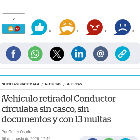
2
0
1
1
0
NOTICIAS GUATEMALA
/
NOTICIAS
/
ALERTAS
¡Vehículo retirado! Conductor
circulaba sin casco, sin
documentos y con 13 multas
Por Geber Osorio
06 de agosto de 2026, 17:46