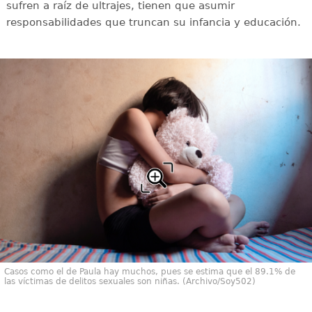
sufren a raíz de ultrajes, tienen que asumir
responsabilidades que truncan su infancia y educación.
Casos como el de Paula hay muchos, pues se estima que el 89.1% de
las víctimas de delitos sexuales son niñas. (Archivo/Soy502)