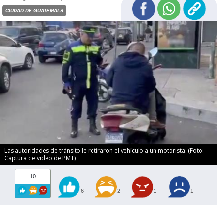
CIUDAD DE GUATEMALA
Las autoridades de tránsito le retiraron el vehículo a un motorista. (Foto:
Captura de video de PMT)
10
6
2
1
1