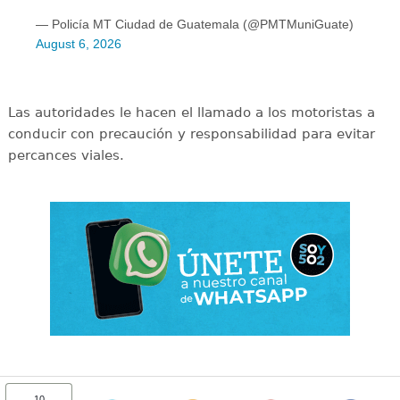
— Policía MT Ciudad de Guatemala (@PMTMuniGuate)
August 6, 2026
Las autoridades le hacen el llamado a los motoristas a
conducir con precaución y responsabilidad para evitar
percances viales.
10