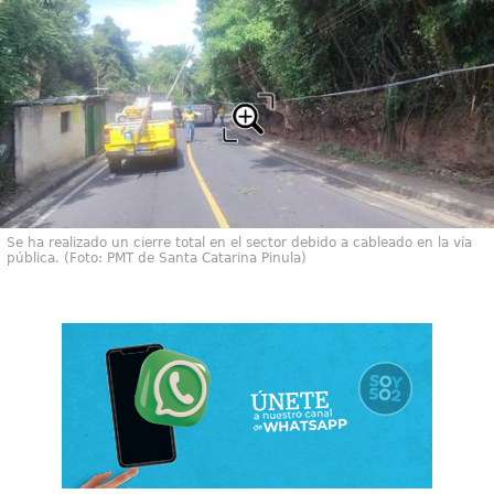
Se ha realizado un cierre total en el sector debido a cableado en la vía
pública. (Foto: PMT de Santa Catarina Pinula)