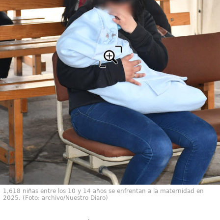
1,618 niñas entre los 10 y 14 años se enfrentan a la maternidad en
2025. (Foto: archivo/Nuestro Diaro)