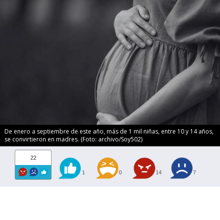
De enero a septiembre de este año, más de 1 mil niñas, entre 10 y 14 años,
se convirtieron en madres. (Foto: archivo/Soy502)
22
1
0
14
7