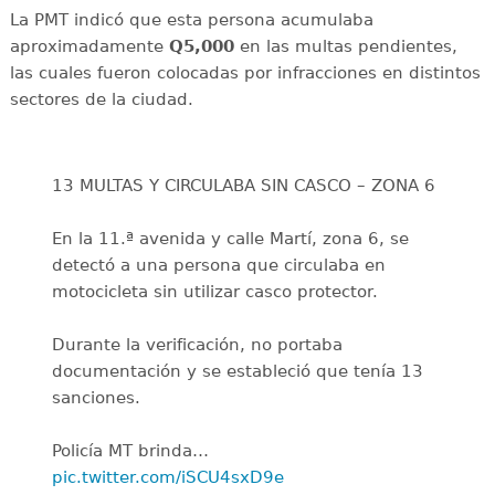
La PMT indicó que esta persona acumulaba
aproximadamente
Q5,000
en las multas pendientes,
las cuales fueron colocadas por infracciones en distintos
sectores de la ciudad.
13 MULTAS Y CIRCULABA SIN CASCO – ZONA 6
En la 11.ª avenida y calle Martí, zona 6, se
detectó a una persona que circulaba en
motocicleta sin utilizar casco protector.
Durante la verificación, no portaba
documentación y se estableció que tenía 13
sanciones.
Policía MT brinda…
pic.twitter.com/iSCU4sxD9e