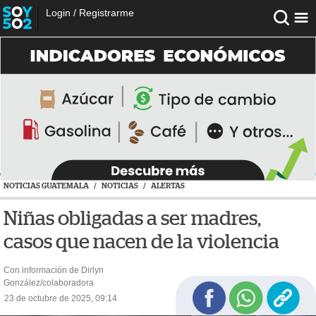
Login
/
Registrarme
NOTICIAS GUATEMALA
/
NOTICIAS
/
ALERTAS
Niñas obligadas a ser madres,
casos que nacen de la violencia
Con información de Dirlyn
González/colaboradora
23 de octubre de 2025, 09:14