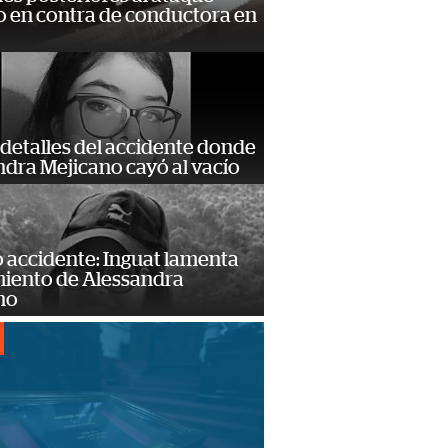
 en contra de conductora en
detalles del accidente donde
dra Mejicano cayó al vacío
 accidente: Inguat lamenta
miento de Alessandra
no