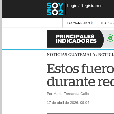
Login
/
Registrarme
ECONOMÍA HOY
NOTICIA
NOTICIAS GUATEMALA
/
NOTICI
Estos fuero
durante re
Por Maria Fernanda Gallo
17 de abril de 2026, 09:04