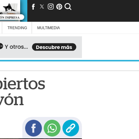
IÓN IMPRESA
TRENDING
MULTIMEDIA
biertos
avón