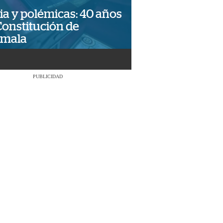
ia y polémicas: 40 años
Constitución de
emala
PUBLICIDAD