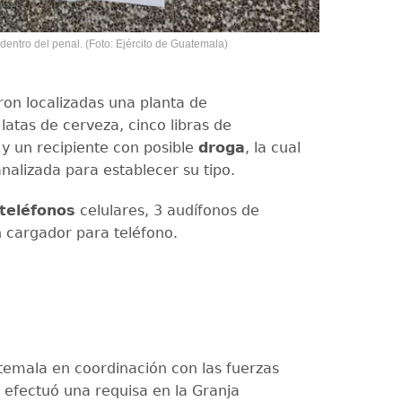
dentro del penal. (Foto: Ejército de Guatemala)
on localizadas una planta de
 latas de cerveza, cinco libras de
y un recipiente con posible
droga
, la cual
nalizada para establecer su tipo.
teléfonos
celulares, 3 audífonos de
 cargador para teléfono.
atemala en coordinación con las fuerzas
, efectuó una requisa en la Granja